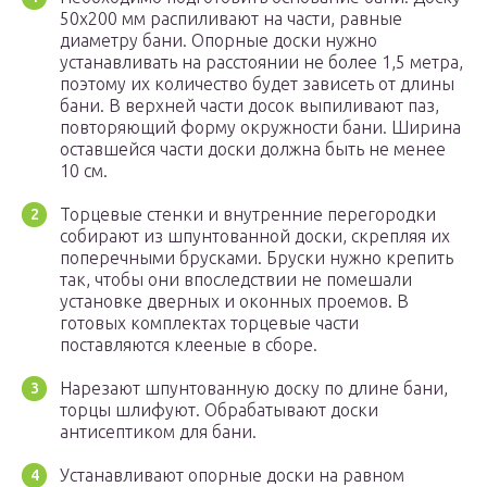
50х200 мм распиливают на части, равные
диаметру бани. Опорные доски нужно
устанавливать на расстоянии не более 1,5 метра,
поэтому их количество будет зависеть от длины
бани. В верхней части досок выпиливают паз,
повторяющий форму окружности бани. Ширина
оставшейся части доски должна быть не менее
10 см.
Торцевые стенки и внутренние перегородки
собирают из шпунтованной доски, скрепляя их
поперечными брусками. Бруски нужно крепить
так, чтобы они впоследствии не помешали
установке дверных и оконных проемов. В
готовых комплектах торцевые части
поставляются клееные в сборе.
Нарезают шпунтованную доску по длине бани,
торцы шлифуют. Обрабатывают доски
антисептиком для бани.
Устанавливают опорные доски на равном