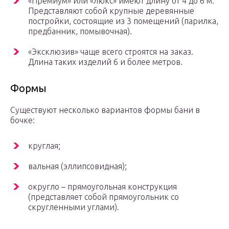
«Премиум» или «люкс» имеют длину от 4 до 6 м.
Представляют собой крупные деревянные
постройки, состоящие из 3 помещений (парилка,
предбанник, помывочная).
«Эксклюзив» чаще всего строятся на заказ.
Длина таких изделий 6 и более метров.
Формы
Существуют несколько вариантов формы бани в
бочке:
круглая;
вальная (эллипсовидная);
округло – прямоугольная конструкция
(представляет собой прямоугольник со
скругленными углами).