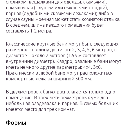
столиком, вешалками для одежды, скамьями),
помывочная (с душем или емкостями с водой),
парная (с удобными скамьями лежаками); либо в
случае сауны моечная может стать комнатой отдыха.
В среднем, длина каждого помещения будет
составлять 1-2 метра.
Классические круглые бани могут быть следующих
размеров – в длину достигать 2, 3, 4, 5, 6 метров, в
диаметре – около 2 метров (1.95 м составляет
внутренний диаметр). Квадро, овальные бани могут
иметь немного другие параметры: 4х4, 3х6.
Практически в любой бане могут расположиться
комфортные лежаки шириной 500 мм.
В двухметровых банях располагается только одно
помещение. В трех-четырехметровых уже два –
небольшая раздевалка и парная. В самых больших
имеется место для трех комнат.
Формы