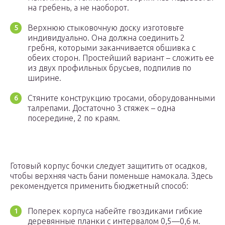
на гребень, а не наоборот.
Верхнюю стыковочную доску изготовьте
индивидуально. Она должна соединить 2
гребня, которыми заканчивается обшивка с
обеих сторон. Простейший вариант – сложить ее
из двух профильных брусьев, подпилив по
ширине.
Стяните конструкцию тросами, оборудованными
талрепами. Достаточно 3 стяжек – одна
посередине, 2 по краям.
Готовый корпус бочки следует защитить от осадков,
чтобы верхняя часть бани поменьше намокала. Здесь
рекомендуется применить бюджетный способ:
Поперек корпуса набейте гвоздиками гибкие
деревянные планки с интервалом 0,5—0,6 м.