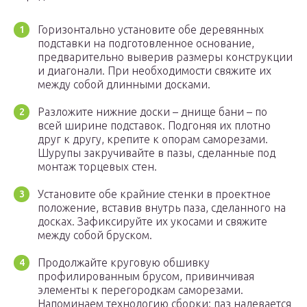
Горизонтально установите обе деревянных
подставки на подготовленное основание,
предварительно выверив размеры конструкции
и диагонали. При необходимости свяжите их
между собой длинными досками.
Разложите нижние доски – днище бани – по
всей ширине подставок. Подгоняя их плотно
друг к другу, крепите к опорам саморезами.
Шурупы закручивайте в пазы, сделанные под
монтаж торцевых стен.
Установите обе крайние стенки в проектное
положение, вставив внутрь паза, сделанного на
досках. Зафиксируйте их укосами и свяжите
между собой бруском.
Продолжайте круговую обшивку
профилированным брусом, привинчивая
элементы к перегородкам саморезами.
Напоминаем технологию сборки: паз надевается