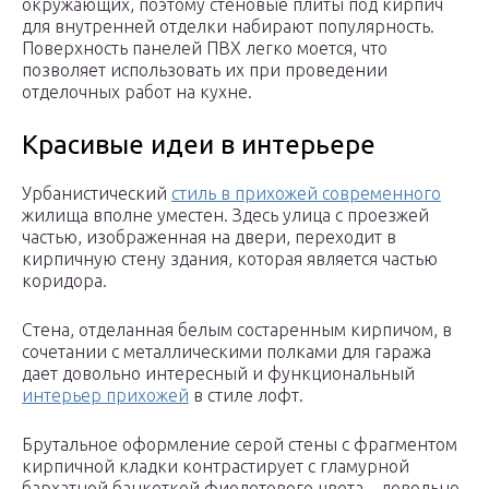
окружающих, поэтому стеновые плиты под кирпич
для внутренней отделки набирают популярность.
Поверхность панелей ПВХ легко моется, что
позволяет использовать их при проведении
отделочных работ на кухне.
Красивые идеи в интерьере
Урбанистический
стиль в прихожей современного
жилища вполне уместен. Здесь улица с проезжей
частью, изображенная на двери, переходит в
кирпичную стену здания, которая является частью
коридора.
Стена, отделанная белым состаренным кирпичом, в
сочетании с металлическими полками для гаража
дает довольно интересный и функциональный
интерьер прихожей
в стиле лофт.
Брутальное оформление серой стены с фрагментом
кирпичной кладки контрастирует с гламурной
бархатной банкеткой фиолетового цвета – довольно