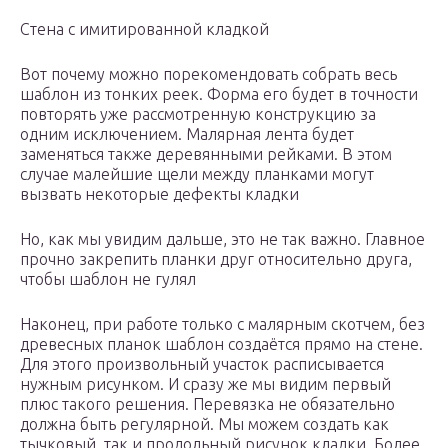
Стена с имитированной кладкой
Вот почему можно порекомендовать собрать весь
шаблон из тонких реек. Форма его будет в точности
повторять уже рассмотренную конструкцию за
одним исключением. Малярная лента будет
заменяться также деревянными рейками. В этом
случае малейшие щели между планками могут
вызвать некоторые дефекты кладки
Но, как мы увидим дальше, это не так важно. Главное
прочно закрепить планки друг относительно друга,
чтобы шаблон не гулял
Наконец, при работе только с малярным скотчем, без
древесных планок шаблон создаётся прямо на стене.
Для этого произвольный участок расписывается
нужным рисунком. И сразу же мы видим первый
плюс такого решения. Перевязка не обязательно
должна быть регулярной. Мы можем создать как
тычковый, так и продольный рисунок кладки. Более