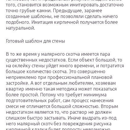
того, становится возможным имитировать достаточно
точно грубые камни. Предыдущие, заранее
созданные шаблоны, не позволяли сделать ничего
подобного. Имитация кирпичной получается более
натуральной.
Готовый шаблон для стены
В то же время у малярного скотча имеется пара
существенных недостатков. Если объект большой, то
на оклейку стены уйдет много времени, и потратится
большое количество скотча. Это совершенно
неприемлемо при профессиональной плановой
застройке. А вот отдельным любителям, хозяевам
квартир именно такая методика может показаться
более простой. Потому что требует минимума
подготовительных работ, сам процесс нанесения
смеси не отличается большой сложностью. Вторым
недостатком является то, что раствор не должен
слишком быстро застывать. Иначе выдрать из-под
него малярный скотч без повреждения рисунка
кирпичной кладки будет попросту невозможно.