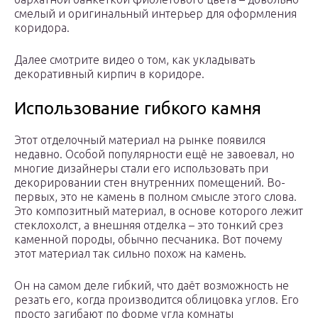
смелый и оригинальный интерьер для оформления
коридора.
Далее смотрите видео о том, как укладывать
декоративный кирпич в коридоре.
Использование гибкого камня
Этот отделочный материал на рынке появился
недавно. Особой популярности ещё не завоевал, но
многие дизайнеры стали его использовать при
декорировании стен внутренних помещений. Во-
первых, это не камень в полном смысле этого слова.
Это композитный материал, в основе которого лежит
стеклохолст, а внешняя отделка – это тонкий срез
каменной породы, обычно песчаника. Вот почему
этот материал так сильно похож на камень.
Он на самом деле гибкий, что даёт возможность не
резать его, когда производится облицовка углов. Его
просто загибают по форме угла комнаты