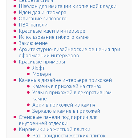
Секреты стиля
Шаблон для имитации кирпичной кладки
Идеи для интерьера
Описание гипсового
ПВХ-панели
Красивые идеи в интерьере
Использование гибкого камня
Заключение
Архитектурно-дизайнерские решения при
оформлении интерьеров
Красивые примеры
Лофт
Модерн
Камень в дизайне интерьера прихожей
Камень в прихожей на стенах
Углы в прихожей в декоративном
камне
Арки в прихожей из камня
Зеркало в камне в прихожей
Стеновые панели под кирпич для
внутренней отделки
Кирпичики из жесткой плитки
Разновидности жестких плиток