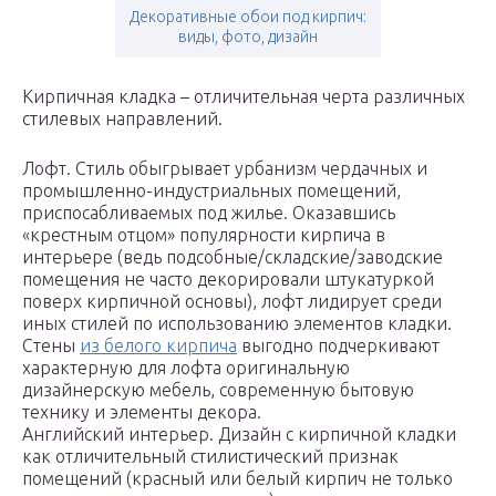
Декоративные обои под кирпич:
виды, фото, дизайн
Кирпичная кладка – отличительная черта различных
стилевых направлений.
Лофт. Стиль обыгрывает урбанизм чердачных и
промышленно-индустриальных помещений,
приспосабливаемых под жилье. Оказавшись
«крестным отцом» популярности кирпича в
интерьере (ведь подсобные/складские/заводские
помещения не часто декорировали штукатуркой
поверх кирпичной основы), лофт лидирует среди
иных стилей по использованию элементов кладки.
Стены
из белого кирпича
выгодно подчеркивают
характерную для лофта оригинальную
дизайнерскую мебель, современную бытовую
технику и элементы декора.
Английский интерьер. Дизайн с кирпичной кладки
как отличительный стилистический признак
помещений (красный или белый кирпич не только