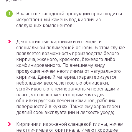
В качестве заводской продукции производится
искусственный камень под кирпич из
следующих компонентов:
Декоративные кирпичики из смолы и
специальной полимерной основы. В этом случае
появляется возможность производства белого
кирпича, жженого, красного, бежевого либо
комбинированного. По внешнему виду
продукция ничем неотличима от натурального
кирпича. Данный материал характеризуется
небольшим весом, легкостью облицовки,
устойчивостью к температурным перепадам и
влаге, что позволяет его применять для
обшивки русских печей и каминов, рабочих
поверхностей в кухнях. Также ему характерен
долгий срок эксплуатации и легкость ухода;
Кирпичики из жженой сланцевой глины, ничем
не отличимые от оригинала. Имеют хорошие