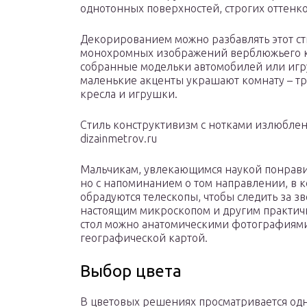
однотонных поверхностей, строгих оттенко
Декорированием можно разбавлять этот ст
монохромных изображений верблюжьего кар
собранные модельки автомобилей или игр
маленькие акценты украшают комнату – тр
кресла и игрушки.
Стиль конструктивизм с нотками излюблен
dizainmetrov.ru
Мальчикам, увлекающимся наукой понравит
но с напоминанием о том направлении, в к
обрадуются телескопы, чтобы следить за 
настоящим микроскопом и другим практич
стол можно анатомическими фотографиями
географической картой.
Выбор цвета
В цветовых решениях просматривается одн