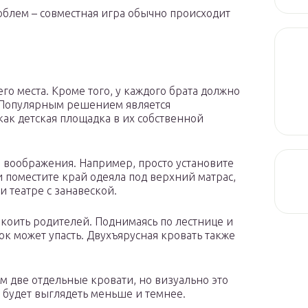
облем – совместная игра обычно происходит
го места. Кроме того, у каждого брата должно
. Популярным решением является
 как детская площадка в их собственной
 воображения. Например, просто установите
 поместите край одеяла под верхний матрас,
и театре с занавеской.
окоить родителей. Поднимаясь по лестнице и
ок может упасть. Двухъярусная кровать также
ем две отдельные кровати, но визуально это
 будет выглядеть меньше и темнее.