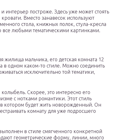
и интерьер построже. Здесь уже может стоять
 кровати. Вместо занавесок используют
менного стола, книжных полок, стула-кресла
о все любыми тематическими картинками.
я жилища мальчика, его детская комната 12
а в одном каком-то стиле. Можно соединить
живаться исключительно той тематики,
 колыбель. Скорее, это интересно его
лизме с нотками романтики. Этот стиль
, в котором будет жить новорожденный. Он
ерестраивать комнату для уже подросшего
выполнен в стиле смягченного конкретной
адают геометрические форму, линии, много