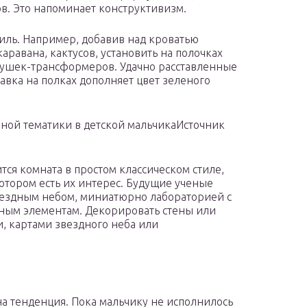
в. Это напоминает конструктивизм.
иль. Например, добавив над кроватью
авана, кактусов, установить на полочках
ушек-трансформеров. Удачно расставленные
авка на полках дополняет цвет зеленого
ной тематики в детской мальчикаИсточник
ся комната в простом классическом стиле,
отором есть их интерес. Будущие ученые
звездным небом, миниатюрно лабораторией с
ным элементам. Декорировать стены или
, картами звездного неба или
а тенденция. Пока мальчику не исполнилось