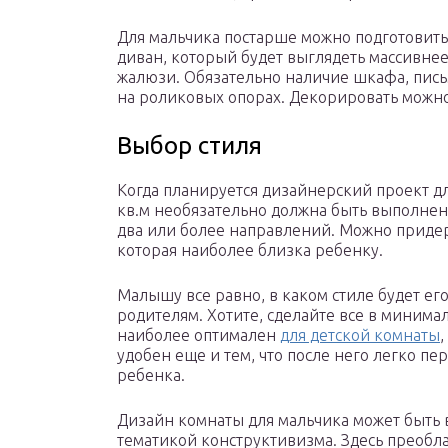
Для мальчика постарше можно подготовить 
диван, который будет выглядеть массивнее
жалюзи. Обязательно наличие шкафа, пись
на роликовых опорах. Декорировать можн
Выбор стиля
Когда планируется дизайнерский проект дл
кв.м необязательно должна быть выполнен
два или более направлений. Можно придер
которая наиболее близка ребенку.
Малышу все равно, в каком стиле будет его
родителям. Хотите, сделайте все в минима
наиболее оптимален
для детской комнаты
удобен еще и тем, что после него легко п
ребенка.
Дизайн комнаты для мальчика может быть 
тематикой конструктивизма. Здесь преобл