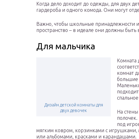
Когда дело доходит до одежды, для двух д
гардероба и одного комода. Они могут от
Важно, чтобы школьные принадлежности и 
пространство – в идеале они должны быть
Для мальчика
Комната 
соответст
комнат д
большие 
Маленько
подходит
спальное
Дизайн детской комнаты для
двух девочек
На стены
полочек.
под игро
мягким ковром, корзинками с игрушками, 
или альбомами, красками и карандашами.