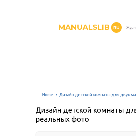
MANUALSLIB
RU
Журн
Home
Дизайн детской комнаты для двух ма
Дизайн детской комнаты для
реальных фото