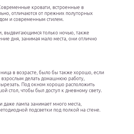
 Современные кровати, встроенные в
но, отличаются от прежних полуторных
дом и современным стилем.
, выдвигающимся только ночью, также
ние дня, занимая мало места, они отлично
ница в возрасте, было бы также хорошо, если
ы: взрослым делать домашнюю работу,
 вырезать. Под окном хорошо расположить
й стол, чтобы был доступ к дневному свету.
и даже лампа занимает много места,
етодиодной подсветки под полкой на стене.