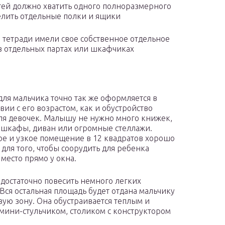
етей должно хватить одного полноразмерного
делить отдельные полки и ящики
тетради имели свое собственное отдельное
 в отдельных партах или шкафчиках
для мальчика точно так же оформляется в
вии с его возрастом, как и обустройство
ля девочек. Малышу не нужно много книжек,
шкафы, диван или огромные стеллажи.
е и узкое помещение в 12 квадратов хорошо
 для того, чтобы соорудить для ребенка
 место прямо у окна.
 достаточно повесить немного легких
 Вся остальная площадь будет отдана мальчику
вую зону. Она обустраивается теплым и
мини-стульчиком, столиком с конструктором