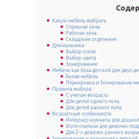
Содер
Какую мебель выбрать
Спальная зона
Рабочая зона
Складские отделения
Для мальчика
Выбор стиля
Выбор цвета
Зонирование
Мебель как база детской для двух д
Белая мебель
Планировка и Зонирование м
Правила выбора
С учетом возраста
Для детей одного пола
Для детей разного пола
Возрастные особенности
Интерьер комнаты для дошко
Фото спальни для девочек под
Для 2-х девочек разного возра
Зонирование и планировка детской