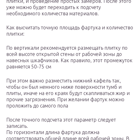
плитки, и проведение простых замеров. После этого
уже можно будет переходить к подсчету
необходимого количества материалов.
Как высчитать точную площадь фартука и количество
плитки:
По вертикали рекомендуется размещать плитку по
всей высоте открытой стены от рабочей зоны до
навесных шкафчиков. Как правило, этот промежуток
равняется 50-75 см
При этом важно разместить нижний кафель так,
чтобы он был немного ниже поверхности тумб и
плиты, иначе на его краях будут скапливаться жир и
прочие загрязнения. При желании фартук можно
проложить до самого пола
После точного подсчета этот параметр следует
записать.
По горизонтали длина фартука должна
соответствовать общей длине всей рабочей зоны. В