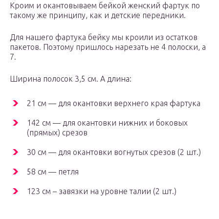
Кроим и окантовываем бейкой женский фартук по
такому же принципу, как и детские передники.
Для нашего фартука бейку мы кроили из остатков
пакетов. Поэтому пришлось нарезать не 4 полоски, а
7.
Ширина полосок 3,5 см. А длина:
21 см — для окантовки верхнего края фартука
142 см — для окантовки нижних и боковых
(прямых) срезов
30 см — для окантовки вогнутых срезов (2 шт.)
58 см — петля
123 см – завязки на уровне талии (2 шт.)