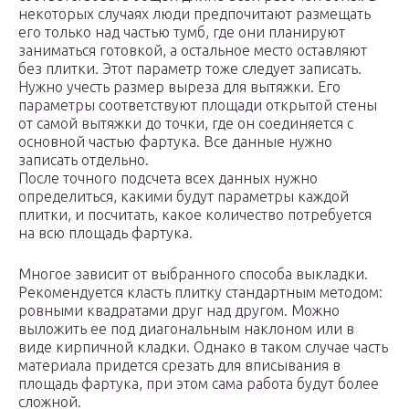
некоторых случаях люди предпочитают размещать
его только над частью тумб, где они планируют
заниматься готовкой, а остальное место оставляют
без плитки. Этот параметр тоже следует записать.
Нужно учесть размер выреза для вытяжки. Его
параметры соответствуют площади открытой стены
от самой вытяжки до точки, где он соединяется с
основной частью фартука. Все данные нужно
записать отдельно.
После точного подсчета всех данных нужно
определиться, какими будут параметры каждой
плитки, и посчитать, какое количество потребуется
на всю площадь фартука.
Многое зависит от выбранного способа выкладки.
Рекомендуется класть плитку стандартным методом:
ровными квадратами друг над другом. Можно
выложить ее под диагональным наклоном или в
виде кирпичной кладки. Однако в таком случае часть
материала придется срезать для вписывания в
площадь фартука, при этом сама работа будут более
сложной.