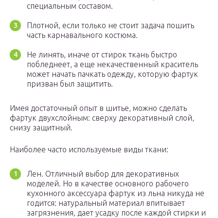
специальным составом.
Плотной, если только не стоит задача пошить
часть карнавального костюма.
Не линять, иначе от стирок ткань быстро
побледнеет, а еще некачественный краситель
может начать пачкать одежду, которую фартук
призван был защитить.
Имея достаточный опыт в шитье, можно сделать
фартук двухслойным: сверху декоративный слой,
снизу защитный.
Наиболее часто используемые виды ткани:
Лен. Отличный выбор для декоративных
моделей. Но в качестве основного рабочего
кухонного аксессуара фартук из льна никуда не
годится: натуральный материал впитывает
загрязнения, дает усадку после каждой стирки и