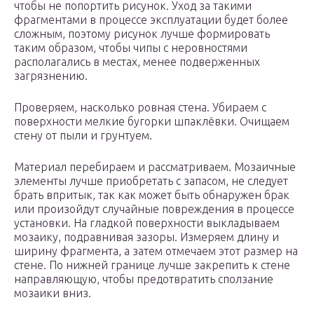
чтобы не попортить рисунок. Уход за такими
фрагментами в процессе эксплуатации будет более
сложным, поэтому рисунок лучше формировать
таким образом, чтобы чипы с неровностями
располагались в местах, менее подверженных
загрязнению.
Проверяем, насколько ровная стена. Убираем с
поверхности мелкие бугорки шпаклёвки. Очищаем
стену от пыли и грунтуем.
Материал перебираем и рассматриваем. Мозаичные
элементы лучше приобретать с запасом, не следует
брать впритык, так как может быть обнаружен брак
или произойдут случайные повреждения в процессе
установки. На гладкой поверхности выкладываем
мозаику, подравнивая зазоры. Измеряем длину и
ширину фрагмента, а затем отмечаем этот размер на
стене. По нижней границе лучше закрепить к стене
направляющую, чтобы предотвратить сползание
мозаики вниз.