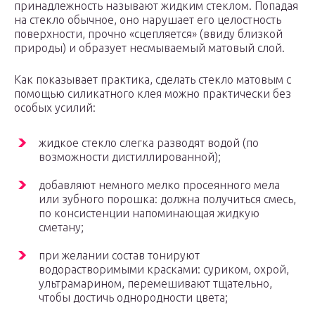
принадлежность называют жидким стеклом. Попадая
на стекло обычное, оно нарушает его целостность
поверхности, прочно «сцепляется» (ввиду близкой
природы) и образует несмываемый матовый слой.
Как показывает практика, сделать стекло матовым с
помощью силикатного клея можно практически без
особых усилий:
жидкое стекло слегка разводят водой (по
возможности дистиллированной);
добавляют немного мелко просеянного мела
или зубного порошка: должна получиться смесь,
по консистенции напоминающая жидкую
сметану;
при желании состав тонируют
водорастворимыми красками: суриком, охрой,
ультрамарином, перемешивают тщательно,
чтобы достичь однородности цвета;