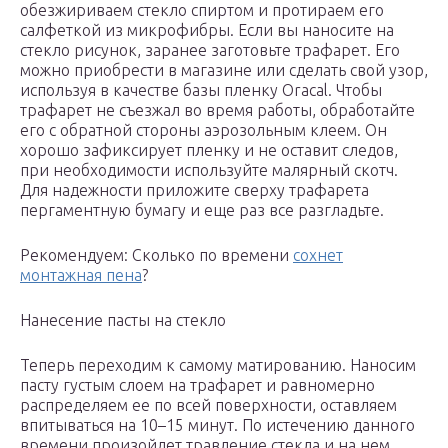
обезжириваем стекло спиртом и протираем его
салфеткой из микрофибры. Если вы наносите на
стекло рисунок, заранее заготовьте трафарет. Его
можно приобрести в магазине или сделать свой узор,
используя в качестве базы пленку Oracal. Чтобы
трафарет не съезжал во время работы, обработайте
его с обратной стороны аэрозольным клеем. Он
хорошо зафиксирует пленку и не оставит следов,
при необходимости используйте малярный скотч.
Для надежности приложите сверху трафарета
пергаментную бумагу и еще раз все разгладьте.
Рекомендуем: Сколько по времени
сохнет
монтажная пена
?
Нанесение пасты на стекло
Теперь переходим к самому матированию. Наносим
пасту густым слоем на трафарет и равномерно
распределяем ее по всей поверхности, оставляем
впитываться на 10–15 минут. По истечению данного
времени произойдет травление стекла и на нем