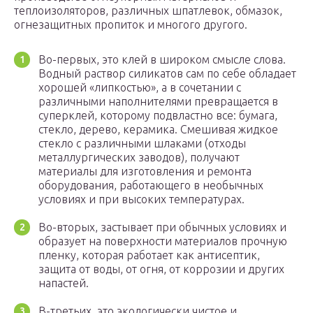
теплоизоляторов, различных шпатлевок, обмазок,
огнезащитных пропиток и многого другого.
Во-первых, это клей в широком смысле слова.
Водный раствор силикатов сам по себе обладает
хорошей «липкостью», а в сочетании с
различными наполнителями превращается в
суперклей, которому подвластно все: бумага,
стекло, дерево, керамика. Смешивая жидкое
стекло с различными шлаками (отходы
металлургических заводов), получают
материалы для изготовления и ремонта
оборудования, работающего в необычных
условиях и при высоких температурах.
Во-вторых, застывает при обычных условиях и
образует на поверхности материалов прочную
пленку, которая работает как антисептик,
защита от воды, от огня, от коррозии и других
напастей.
В-третьих, это экологически чистое и