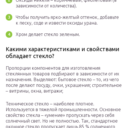
Оксиды никеля – коричневый, фиолетовый (в
зависимости от количества).
Чтобы получить ярко-желтый оттенок, добавьте
к песку, соде и извести оксиды урана.
Хром делает стекло зеленым.
Какими характеристиками и свойствами
обладает стекло?
Пропорции компонентов для изготовления
стеклянных товаров подбирают в зависимости от их
назначения. Выделяют: бытовое стекло – то, из чего
после делают посуду, очки, украшения; строительное
– витрины, окна, витражи;
Техническое стекло – наиболее плотное.
Используется в тяжелой промышленности. Основное
свойство стекла – «умение» пропускать через себя
солнечный свет. Но не полностью. Так, стандартное
оконное стекло пропускает лишь 85 % солнечного