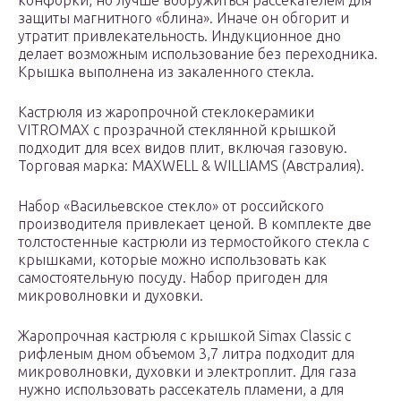
конфорки, но лучше вооружиться рассекателем для
защиты магнитного «блина». Иначе он обгорит и
утратит привлекательность. Индукционное дно
делает возможным использование без переходника.
Крышка выполнена из закаленного стекла.
Кастрюля из жаропрочной стеклокерамики
VITROMAX с прозрачной стеклянной крышкой
подходит для всех видов плит, включая газовую.
Торговая марка: MAXWELL & WILLIAMS (Австралия).
Набор «Васильевское стекло» от российского
производителя привлекает ценой. В комплекте две
толстостенные кастрюли из термостойкого стекла с
крышками, которые можно использовать как
самостоятельную посуду. Набор пригоден для
микроволновки и духовки.
Жаропрочная кастрюля с крышкой Simax Classic с
рифленым дном объемом 3,7 литра подходит для
микроволновки, духовки и электроплит. Для газа
нужно использовать рассекатель пламени, а для