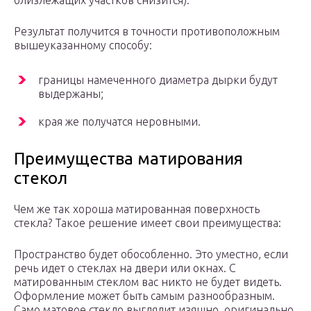
близлежащих участков снизится).
Результат получится в точности противоположным
вышеуказанному способу:
границы намеченного диаметра дырки будут
выдержаны;
края же получатся неровными.
Преимущества матирования
стекол
Чем же так хороша матированная поверхность
стекла? Такое решение имеет свои преимущества:
Пространство будет обособленно. Это уместно, если
речь идет о стеклах на двери или окнах. С
матированным стеклом вас никто не будет видеть.
Оформление может быть самым разнообразным.
Само матовое стекло выглядит изящно, оригинально