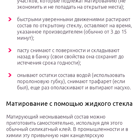
участков, которые подлежат матированию (не
экономить и не попадать на открытые места);
быстрыми уверенными движениями растирают
состав по открытому стеклу, оставляют на время,
указанное производителем (обычно от 3 до 15
минут);
пасту снимают с поверхности и складывают
назад в банку (свои свойства она сохранит до
истечения срока годности);
смывают остатки состава водой (использовать
поролоновую губку), снимают трафарет (если
был), еще раз ополаскивают и вытирают насухо.
Матирование с помощью жидкого стекла
Матирующий несмываемый состав можно
приготовить самостоятельно, используя для этого
обычный силикатный клей. В промышленности и в
химии эту привычную нам канцелярскую