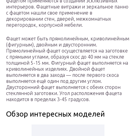
фацетом применяются в создании эсклюзивных
интерьеров. Фацетные витражи и зеркальное панно
с фацетом нашли свое применение в
декорировании стен, дверей, межкомнатных
перегородок, корпусной мебели.
Фацет может быть прямолинейным, криволинейным
(фигурным), двойным и двусторонним.
Прямолинейный фацет осуществляется на заготовке
с прямыми углами, образуя скос до 40 мм на стекле
толщиной 5-15 мм. Фигурный фацет выполняется на
криволинейных изделиях. Двойной фацет
выполняется в два захода — после первого скоса
выполняется ещё один под другим углом.
Двусторонний фацет выполняется с обеих сторон
стеклянной заготовки. Угол расположения фацета
находится в пределах 3-45 градусов.
Обзор интересных моделей