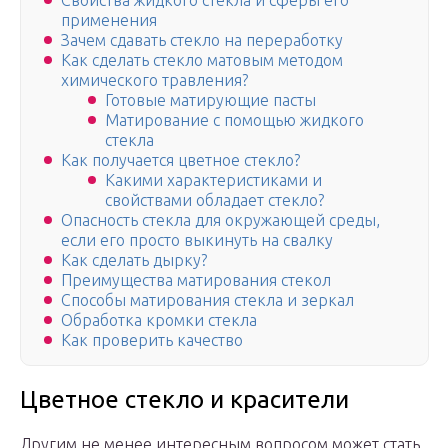
Свойства жидкого стекла и сферы его
применения
Зачем сдавать стекло на переработку
Как сделать стекло матовым методом
химического травления?
Готовые матирующие пасты
Матирование с помощью жидкого
стекла
Как получается цветное стекло?
Какими характеристиками и
свойствами обладает стекло?
Опасность стекла для окружающей среды,
если его просто выкинуть на свалку
Как сделать дырку?
Преимущества матирования стекол
Способы матирования стекла и зеркал
Обработка кромки стекла
Как проверить качество
Цветное стекло и красители
Другим не менее интересным вопросом может стать