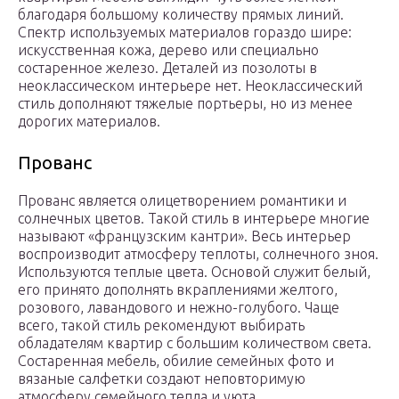
благодаря большому количеству прямых линий.
Спектр используемых материалов гораздо шире:
искусственная кожа, дерево или специально
состаренное железо. Деталей из позолоты в
неоклассическом интерьере нет. Неоклассический
стиль дополняют тяжелые портьеры, но из менее
дорогих материалов.
Прованс
Прованс является олицетворением романтики и
солнечных цветов. Такой стиль в интерьере многие
называют «французским кантри». Весь интерьер
воспроизводит атмосферу теплоты, солнечного зноя.
Используются теплые цвета. Основой служит белый,
его принято дополнять вкраплениями желтого,
розового, лавандового и нежно-голубого. Чаще
всего, такой стиль рекомендуют выбирать
обладателям квартир с большим количеством света.
Состаренная мебель, обилие семейных фото и
вязаные салфетки создают неповторимую
атмосферу семейного тепла и уюта.