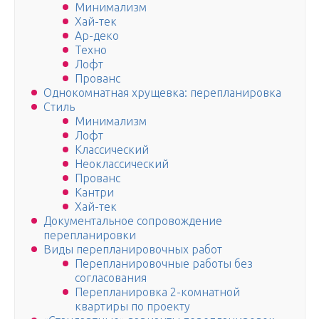
Минимализм
Хай-тек
Ар-деко
Техно
Лофт
Прованс
Однокомнатная хрущевка: перепланировка
Стиль
Минимализм
Лофт
Классический
Неоклассический
Прованс
Кантри
Хай-тек
Документальное сопровождение
перепланировки
Виды перепланировочных работ
Перепланировочные работы без
согласования
Перепланировка 2-комнатной
квартиры по проекту