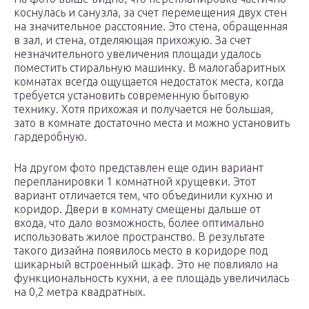
коснулась и санузла, за счет перемещения двух стен
на значительное расстояние. Это стена, обращенная
в зал, и стена, отделяющая прихожую. За счет
незначительного увеличения площади удалось
поместить стиральную машинку. В малогабаритных
комнатах всегда ощущается недостаток места, когда
требуется установить современную бытовую
технику. Хотя прихожая и получается не большая,
зато в комнате достаточно места и можно установить
гардеробную.
На другом фото представлен еще один вариант
перепланировки 1 комнатной хрущевки. Этот
вариант отличается тем, что объединили кухню и
коридор. Двери в комнату смещены дальше от
входа, что дало возможность, более оптимально
использовать жилое пространство. В результате
такого дизайна появилось место в коридоре под
шикарный встроенный шкаф. Это не повлияло на
функциональность кухни, а ее площадь увеличилась
на 0,2 метра квадратных.