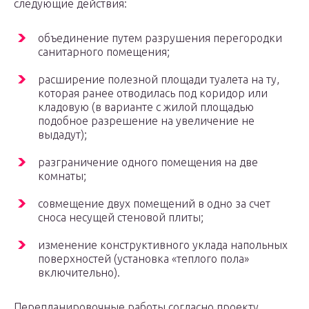
следующие действия:
объединение путем разрушения перегородки
санитарного помещения;
расширение полезной площади туалета на ту,
которая ранее отводилась под коридор или
кладовую (в варианте с жилой площадью
подобное разрешение на увеличение не
выдадут);
разграничение одного помещения на две
комнаты;
совмещение двух помещений в одно за счет
сноса несущей стеновой плиты;
изменение конструктивного уклада напольных
поверхностей (установка «теплого пола»
включительно).
Перепланировочные работы согласно проекту,