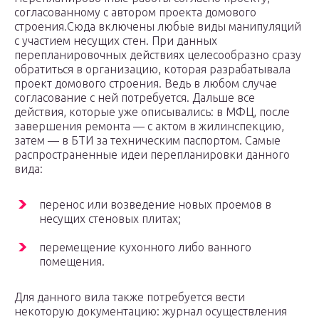
согласованному с автором проекта домового
строения.Сюда включены любые виды манипуляций
с участием несущих стен. При данных
перепланировочных действиях целесообразно сразу
обратиться в организацию, которая разрабатывала
проект домового строения. Ведь в любом случае
согласование с ней потребуется. Дальше все
действия, которые уже описывались: в МФЦ, после
завершения ремонта — с актом в жилинспекцию,
затем — в БТИ за техническим паспортом. Самые
распространенные идеи перепланировки данного
вида:
перенос или возведение новых проемов в
несущих стеновых плитах;
перемещение кухонного либо ванного
помещения.
Для данного вила также потребуется вести
некоторую документацию: журнал осуществления