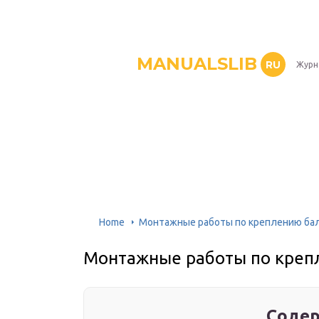
MANUALSLIB
RU
Журн
Home
Монтажные работы по креплению ба
Монтажные работы по креп
Содер