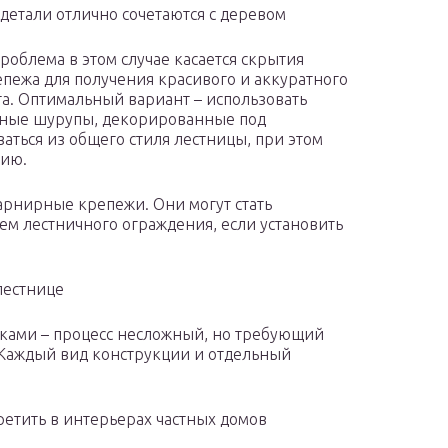
детали отлично сочетаются с деревом
проблема в этом случае касается скрытия
епежа для получения красивого и аккуратного
та. Оптимальный вариант – использовать
ные шурупы, декорированные под
аться из общего стиля лестницы, при этом
цию.
арнирные крепежи. Они могут стать
 лестничного ограждения, если установить
лестнице
руками – процесс несложный, но требующий
 Каждый вид конструкции и отдельный
етить в интерьерах частных домов