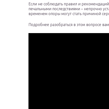
Если не соблюдать правил и рекомендаций 
печальными последствиями – непрочно ус
временем опоры могут стать причиной сер
Подробнее разобраться в этом вопросе ва