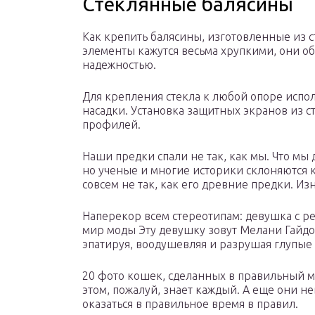
Стеклянные балясины
Как крепить балясины, изготовленные из с
элементы кажутся весьма хрупкими, они о
надежностью.
Для крепления стекла к любой опоре исп
насадки. Установка защитных экранов из 
профилей.
Наши предки спали не так, как мы. Что мы
но ученые и многие историки склоняются 
совсем не так, как его древние предки. Из
Наперекор всем стереотипам: девушка с р
мир моды Эту девушку зовут Мелани Гайдос
эпатируя, воодушевляя и разрушая глупые
20 фото кошек, сделанных в правильный 
этом, пожалуй, знает каждый. А еще они н
оказаться в правильное время в правил.