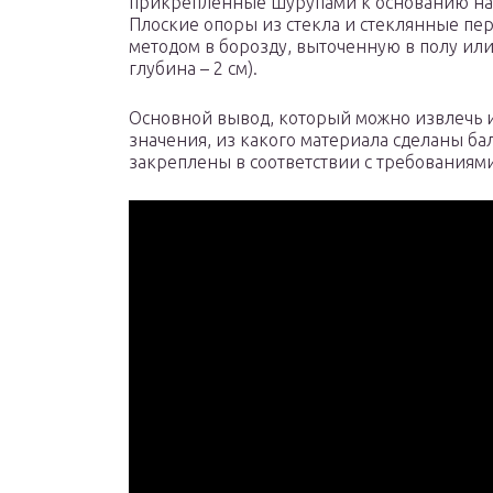
прикрепленные шурупами к основанию на 
Плоские опоры из стекла и стеклянные п
методом в борозду, выточенную в полу ил
глубина – 2 см).
Основной вывод, который можно извлечь из
значения, из какого материала сделаны ба
закреплены в соответствии с требованиями