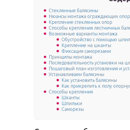
Стеклянные балясины
Нюансы монтажа ограждающих опор 
Крепление стеклянных опор
Способы крепления лестничных бал
Возможные варианты монтажа
Обустройство с помощью шпи
Крепление на шканты
Фиксация саморезами
Принципы монтажа
Последовательность установки на ш
Пошаговый план изготовления и уст
Устанавливаем балясины
Как установить балясины
Как прикрепить к полу опорну
Способы крепления
Шканты
Шпильки
Саморезы