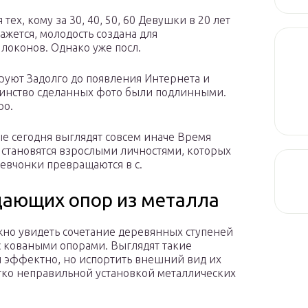
ех, кому за 30, 40, 50, 60 Девушки в 20 лет
ажется, молодость создана для
локонов. Однако уже посл.
уют Задолго до появления Интернета и
инство сделанных фото были подлинными.
ро.
ые сегодня выглядят совсем иначе Время
 становятся взрослыми личностями, которых
евчонки превращаются в с.
ающих опор из металла
жно увидеть сочетание деревянных ступеней
с коваными опорами. Выглядят такие
 эффектно, но испортить внешний вид их
гко неправильной установкой металлических