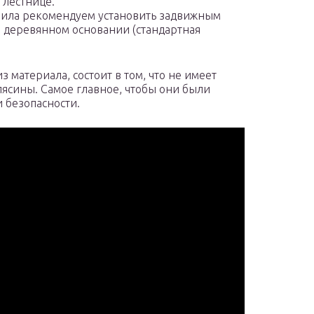
лестнице.
ерила рекомендуем установить задвижным
и деревянном основании (стандартная
 материала, состоит в том, что не имеет
лясины. Самое главное, чтобы они были
 безопасности.