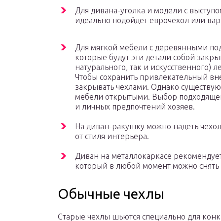
Для дивана-уголка и модели с выступо
идеально подойдет еврочехол или вар
Для мягкой мебели с деревянными по
которые будут эти детали собой закры
натурального, так и искусственного) л
Чтобы сохранить привлекательный вне
закрывать чехлами. Однако существую
мебели открытыми. Выбор подходящего
и личных предпочтений хозяев.
На диван-ракушку можно надеть чехол
от стиля интерьера.
Диван на металлокаркасе рекомендуе
который в любой момент можно снять 
Обычные чехлы
Старые чехлы шьются специально для кон