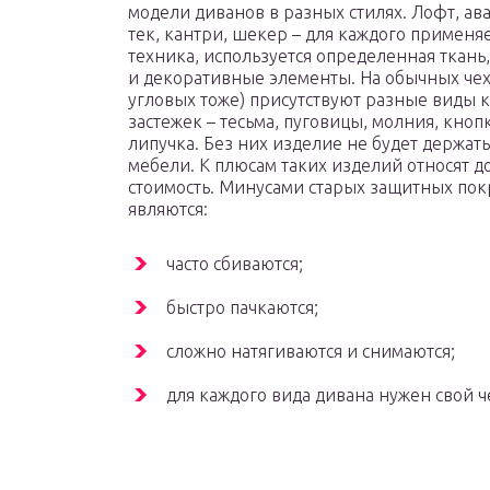
модели диванов в разных стилях. Лофт, ава
тек, кантри, шекер – для каждого применяе
техника, используется определенная ткань
и декоративные элементы. На обычных чех
угловых тоже) присутствуют разные виды 
застежек – тесьма, пуговицы, молния, кноп
липучка. Без них изделие не будет держать
мебели. К плюсам таких изделий относят д
стоимость. Минусами старых защитных по
являются:
часто сбиваются;
быстро пачкаются;
сложно натягиваются и снимаются;
для каждого вида дивана нужен свой ч