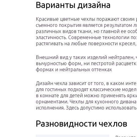
Варианты дизайна
Красивые цветные чехлы поражают своим 
съемного покрытия является результатом 
различных видов ткани, но главной ее ос
эластичность. Современные технологии по
растягивать на любые поверхности кресел,
Внешний вид у таких изделий нейтрален, 
вычурностью форм, ни пестротой расцветки
формах и нейтральных оттенках
Дизайн чехла зависит от того, в каком ин
для гостиных подходят классические моде
в комнате для детей можно применять ярк
орнаментами. Чехлы для кухонного диван
исполнения. Здесь допустимо использовать
Разновидности чехлов