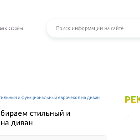
ал о стройке
РЕ
стильный и функциональный еврочехол на диван
ыбираем стильный и
на диван