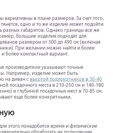
ы вариативны в плане размеров. За счет того,
ь тянется, одно и то же изделие может подойти
ь разных габаритов. Однако границы все же
пример, большие изделия подходят для
диванов размером от 300 до 490 см (включая
ники). При желании можно найти и более
 и более компактный вариант.
е производители указывают точные
ы. Например, изделие может быть
но на диван с
высотой подлокотников в 30-40
ной посадочного места в 210-250 см и 140-180
енно) и глубиной посадочных мест в 70-85 см.
 бывают еще более конкретными.
чную
 для этого понадобится время и физические
предварительно обработать их подходящим