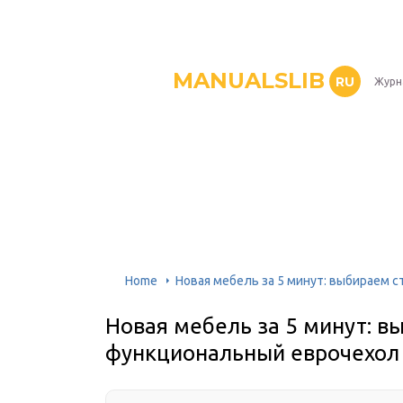
MANUALSLIB
RU
Журн
Home
Новая мебель за 5 минут: выбираем 
Новая мебель за 5 минут: в
функциональный еврочехол 