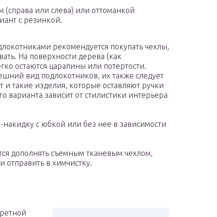
м (справа или слева) или оттоманкой
иант с резинкой.
длокотниками рекомендуется покупать чехлы,
вать. На поверхности дерева (как
егко остаются царапины или потертости.
шний вид подлокотников, их также следует
т и такие изделия, которые оставляют ручки
 варианта зависит от стилистики интерьера
-накидку с юбкой или без нее в зависимости
тся дополнять съемным тканевым чехлом,
и отправить в химчистку.
кретной