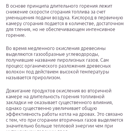
В основе принципа длительного горения лежит
снижение скорости сгорания топлива за счет
уменьшения подачи воздуха. Кислород в первичную
камеру сгорания подается в количестве, достаточном
для тления, но не обеспечивающем интенсивное
горение.
Во время медленного окисления древесины
выделяются газообразные углеводороды,
получившие название пиролизных газов. Сам
процесс органического разложения древесных
волокон под действием высокой температуры
называется приролизом.
Дожигание продуктов окисления во вторичной
камере на длительность горения топливной
закладки не оказывает существенного влияния,
однако существенно увеличивает общую
эффективность работы котла на дровах. Это связано
с тем, что при сгорании вторичных газов выделяется
значительно больше тепловой энергии чем при