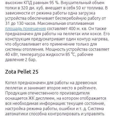
высоким КПД равным 95 %. Внушительный объем
топки в 320 дм. куб. вмещает в себя 50 кг топлива. В
зависимости от режима работы одна загрузка
устройства обеспечивает бесперебойную работу от
31 до 130 часов. Максимальная отапливаемая
площадь помещения
составляет 400 м. кв. Он также
предназначен для работы на пеллетах или коксе. Его
конструкция предусматривает один контур нагрева,
что обуславливает его применение только для
системы отопления. Мощность устройства составляет
40 кВт, температура жидкости 85 °C, рабочее
давление 2 бар.
Zota Pellet 25
Котел предназначен для работы на древесных
пеллетах и занимает второе место в рейтинге.
Продукция отечественного производителя
оснащается ЖК дисплеем, на котором отображается
вся необходимая информация: текущее состояние,
настройка режима работы, ошибки и т. д. Система
автоматики способна контролировать и управлять