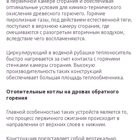
в первичной камере сгорания и обеспечивая
оптимальные условия для химико-термического
окисления древесного горючего. Горячие
пиролизные газы, под действием естественной тяги,
поступают в верхнюю камеру сгорания, где
смешиваются с разогретым вторичным воздухом,
вследствие чего воспламеняются.
Циркулирующий в водяной рубашке теплоноситель
быстро нагревается за счет контакта с горячими
стенками камеры сгорания. Высокую
производительность таких конструкций
обеспечивает большая площадь теплообменника.
Отопительные котлы на дровах обратного
горения
Главной особенностью таких устройств является то,
что процесс первичного сжигания происходит в
направлении от верхних слоев к нижним.
Конструкция представляет собой вертикально