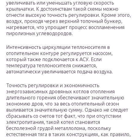
увеличивать или уменьшать угловую скорость
крыльчатки. К достоинствам такой схемы можно
отнести высокую точность регулировки. Кроме этого,
воздух, проходя через верхний топочный бункер,
нагревается, что упрощает процесс воспламенения
пиролизных углеводородов.
Интенсивность циркуляции теплоносителя в
отопительном контуре регулируется насосом,
который также подключается к АСУ. Если
температура теплоносителя снижается,
автоматически увеличивается подача воздуха.
Точность регулировки и экономичность
энергозависимых дровяных котлов отопления
длительного горения обеспечивают значительную
экономию дров, что за весь отопительный сезон
выливается значительную сумму. Однако не следует
сбрасывать со счетов тот факт, что при отсутствии
электропитания, такой котел становится
бесполезной грудой металлолома, поскольку
естественная тяга в таких конструкциях, как правило,