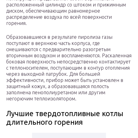
расположенный цилиндр со штоком и прижимным
диском, обеспечивающим равномерное
распределение воздуха по всей поверхности
горения.
Образовавшиеся в результате пиролиза газы
поступают в верхнюю часть корпуса, где
смешиваются с предварительно разогретым
вторичным воздухом и воспламеняются. Раскаленная
боковая поверхность непосредственно контактирует
с теплоносителем, поступающим в контур отопления
через выходной патрубок. Для большей
эффективности, прибор может быть установлен в
защитный кожух, а образовавшаяся полость
заполнена пенополиуретаном или другим
негорючим теплоизолятором.
Лучшие твердотопливные котлы
длительного горения