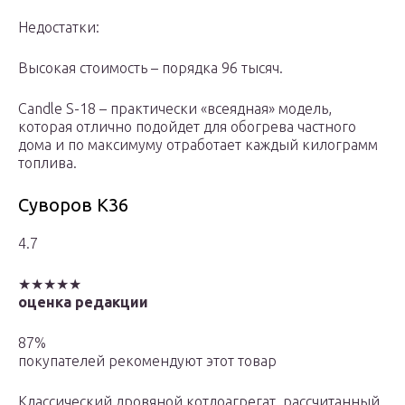
Недостатки:
Высокая стоимость – порядка 96 тысяч.
Candle S-18 – практически «всеядная» модель,
которая отлично подойдет для обогрева частного
дома и по максимуму отработает каждый килограмм
топлива.
Суворов К36
4.7
★★★★★
оценка редакции
87%
покупателей рекомендуют этот товар
Классический дровяной котлоагрегат, рассчитанный