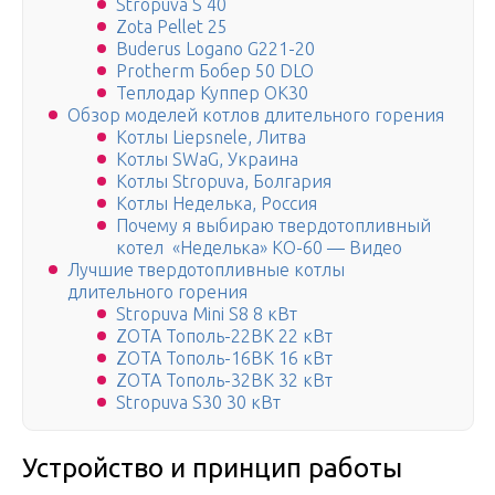
Stropuva S 40
Zota Pellet 25
Buderus Logano G221-20
Protherm Бобер 50 DLO
Теплодар Куппер ОК30
Обзор моделей котлов длительного горения
Котлы Liepsnele, Литва
Котлы SWaG, Украина
Котлы Stropuva, Болгария
Котлы Неделька, Россия
Почему я выбираю твердотопливный
котел «Неделька» КО-60 — Видео
Лучшие твердотопливные котлы
длительного горения
Stropuva Mini S8 8 кВт
ZOTA Тополь-22ВК 22 кВт
ZOTA Тополь-16ВК 16 кВт
ZOTA Тополь-32ВК 32 кВт
Stropuva S30 30 кВт
Устройство и принцип работы