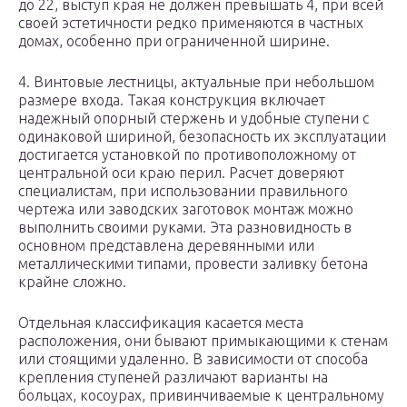
до 22, выступ края не должен превышать 4, при всей
своей эстетичности редко применяются в частных
домах, особенно при ограниченной ширине.
4. Винтовые лестницы, актуальные при небольшом
размере входа. Такая конструкция включает
надежный опорный стержень и удобные ступени с
одинаковой шириной, безопасность их эксплуатации
достигается установкой по противоположному от
центральной оси краю перил. Расчет доверяют
специалистам, при использовании правильного
чертежа или заводских заготовок монтаж можно
выполнить своими руками. Эта разновидность в
основном представлена деревянными или
металлическими типами, провести заливку бетона
крайне сложно.
Отдельная классификация касается места
расположения, они бывают примыкающими к стенам
или стоящими удаленно. В зависимости от способа
крепления ступеней различают варианты на
больцах, косоурах, привинчиваемые к центральному