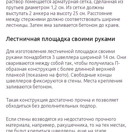
раствор помещается арматурная сетка, сделанная из
прутьев диаметром 1,2 см. Из сетки должны
выступать 2 анкера на высоту 25 см. Расстояние
между стержнями должно соответствовать ширине
лестницы. Затем яма заливается бетоном до краев.
Лестничная площадка своими руками
Для изготовления лестничной площадки своими
руками понадобятся 3 швеллера шириной 14 см. Они
свариваются между собой так, чтобы получилась П-
образная конструкция с более длинной верхней
планкой (показано на фото). Свободные концы
швеллеров фиксируются в стены. Места крепления
заливаются бетоном.
Такая конструкция достаточно прочна и позволяет
обходиться без дополнительных подпор.
Если стены возводятся из недостаточно прочного
материала, например, ракушечника, то на тех местах,
где будут крепиться швеллеры, еще на этапе