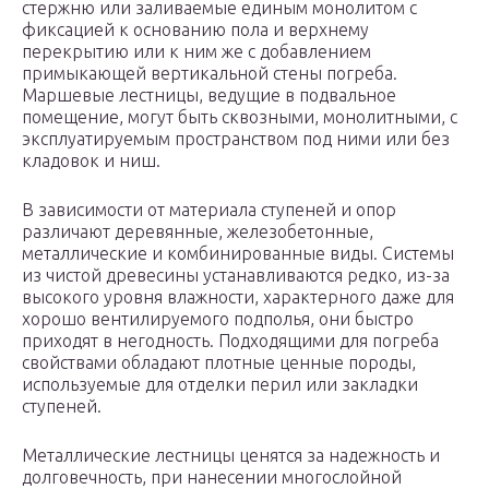
стержню или заливаемые единым монолитом с
фиксацией к основанию пола и верхнему
перекрытию или к ним же с добавлением
примыкающей вертикальной стены погреба.
Маршевые лестницы, ведущие в подвальное
помещение, могут быть сквозными, монолитными, с
эксплуатируемым пространством под ними или без
кладовок и ниш.
В зависимости от материала ступеней и опор
различают деревянные, железобетонные,
металлические и комбинированные виды. Системы
из чистой древесины устанавливаются редко, из-за
высокого уровня влажности, характерного даже для
хорошо вентилируемого подполья, они быстро
приходят в негодность. Подходящими для погреба
свойствами обладают плотные ценные породы,
используемые для отделки перил или закладки
ступеней.
Металлические лестницы ценятся за надежность и
долговечность, при нанесении многослойной