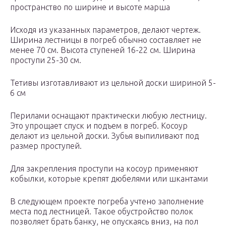
пространство по ширине и высоте марша
Исходя из указанных параметров, делают чертеж.
Ширина лестницы в погреб обычно составляет не
менее 70 см. Высота ступеней 16-22 см. Ширина
проступи 25-30 см.
Тетивы изготавливают из цельной доски шириной 5-
6 см
Перилами оснащают практически любую лестницу.
Это упрощает спуск и подъем в погреб. Косоур
делают из цельной доски. Зубья выпиливают под
размер проступей.
Для закрепления проступи на косоур применяют
кобылки, которые крепят дюбелями или шкантами
В следующем проекте погреба учтено заполнение
места под лестницей. Такое обустройство полок
позволяет брать банку, не опускаясь вниз, на пол