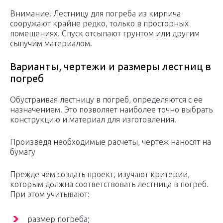
Внимание! Лестницу для погреба из кирпича
сооружают крайне редко, только в просторных
помещениях. Спуск отсыпают грунтом или другим
сыпучим материалом.
Варианты, чертежи и размеры лестниц в
погреб
Обустраивая лестницу в погреб, определяются с ее
назначением. Это позволяет наиболее точно выбрать
конструкцию и материал для изготовления.
Произведя необходимые расчеты, чертеж наносят на
бумагу
Прежде чем создать проект, изучают критерии,
которым должна соответствовать лестница в погреб.
При этом учитывают:
размер погреба;