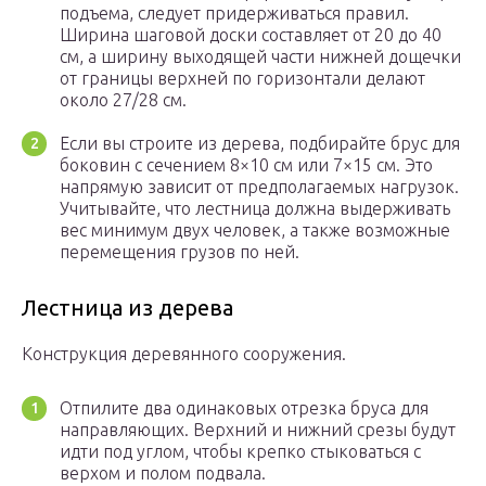
подъема, следует придерживаться правил.
Ширина шаговой доски составляет от 20 до 40
см, а ширину выходящей части нижней дощечки
от границы верхней по горизонтали делают
около 27/28 см.
Если вы строите из дерева, подбирайте брус для
боковин с сечением 8×10 см или 7×15 см. Это
напрямую зависит от предполагаемых нагрузок.
Учитывайте, что лестница должна выдерживать
вес минимум двух человек, а также возможные
перемещения грузов по ней.
Лестница из дерева
Конструкция деревянного сооружения.
Отпилите два одинаковых отрезка бруса для
направляющих. Верхний и нижний срезы будут
идти под углом, чтобы крепко стыковаться с
верхом и полом подвала.