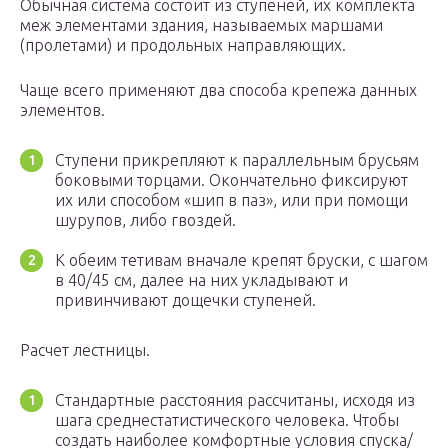
Обычная система состоит из ступеней, их комплекта
меж элементами здания, называемых маршами
(пролетами) и продольных направляющих.
Чаще всего применяют два способа крепежа данных
элементов.
Ступени прикрепляют к параллельным брусьям
боковыми торцами. Окончательно фиксируют
их или способом «шип в паз», или при помощи
шурупов, либо гвоздей.
К обеим тетивам вначале крепят бруски, с шагом
в 40/45 см, далее на них укладывают и
привинчивают дощечки ступеней.
Расчет лестницы.
Стандартные расстояния рассчитаны, исходя из
шага среднестатистического человека. Чтобы
создать наиболее комфортные условия спуска/