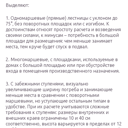
Выделяют:
1. Одномаршевые (прямые) лестницы с уклоном до
75°, без поворотных площадок или с изгибом. К
достоинствам относят простоту расчета и возведения
своими силами, к минусам – потребность в большой
площади для размещения: чем меньше занимает
места, тем круче будет спуск в подвал.
2. Многомаршевые, с площадками, используемые в
домах с большой площадью или при обустройстве
входа в помещения производственного назначения.
3. С забежными ступенями, визуально
увеличивающие ширину погреба и занимающие
меньше места в сравнении с поворотными
маршевыми, но уступающие остальным типам в
удобстве. При их расчете учитываются сложные
требования к ступеням: размеры внутренних и
внешних краев ограничены 10 и 40 см
соответственно, высота варьируется в пределах от 12