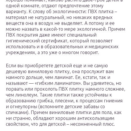
одной комнате, отдают предпочтение этому
варианту. К слову об экологичности: ПВХ плитка –
материал не натуральный, но никаких вредных
веществ она в воздух не выделяет. А потому и ее
можно назвать в какой-то мере экологичной. Причем
ПВХ покрытия даже имеют специальный
гигиенический сертификат, который позволяет
использовать и в образовательных и медицинских
учреждениях, а это уже о многом говорит.
Если вы приобретете детской еще и не самую
дешевую виниловую плитку, она прослужит вам
намного дольше, чем ламинат. Ее, кстати, так и
называют — «гибким ламинатом». Вы удивитесь, но
порвать или проколоть ПВХ плитку намного сложнее,
чем линолеум. Такие плитки также устойчивы к
образованию грибка, плесени, к процессам гниения
и огнеупорны (вспомните детские забавы со
спичками). Причем виниловые плитки для пола, как
ни странно, обладают хорошим антискользящим
свойством, что для детской – несомненный плюс.