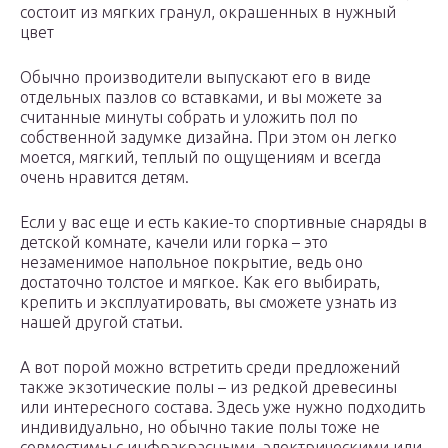
состоит из мягких гранул, окрашенных в нужный
цвет
Обычно производители выпускают его в виде
отдельных пазлов со вставками, и вы можете за
считанные минуты собрать и уложить пол по
собственной задумке дизайна. При этом он легко
моется, мягкий, теплый по ощущениям и всегда
очень нравится детям.
Если у вас еще и есть какие-то спортивные снаряды в
детской комнате, качели или горка – это
незаменимое напольное покрытие, ведь оно
достаточно толстое и мягкое. Как его выбирать,
крепить и эксплуатировать, вы сможете узнать из
нашей другой статьи.
А вот порой можно встретить среди предложений
также экзотические полы – из редкой древесины
или интересного состава. Здесь уже нужно подходить
индивидуально, но обычно такие полы тоже не
совместимы с инфракрасными, электрическими или