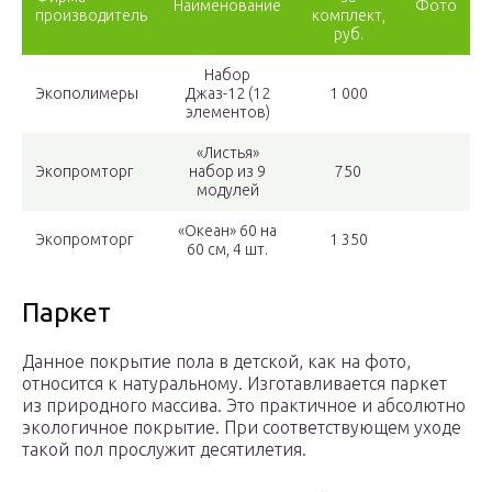
Наименование
Фото
производитель
комплект,
руб.
Набор
Экополимеры
Джаз-12 (12
1 000
элементов)
«Листья»
Экопромторг
набор из 9
750
модулей
«Океан» 60 на
Экопромторг
1 350
60 см, 4 шт.
Паркет
Данное покрытие пола в детской, как на фото,
относится к натуральному. Изготавливается паркет
из природного массива. Это практичное и абсолютно
экологичное покрытие. При соответствующем уходе
такой пол прослужит десятилетия.