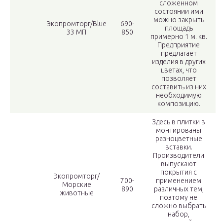
сложенном
состоянии ими
можно закрыть
Экопромторг/Blue
690-
площадь
33 МП
850
примерно 1 м. кв.
Предприятие
предлагает
изделия в других
цветах, что
позволяет
составить из них
необходимую
композицию.
Здесь в плитки в
монтированы
разноцветные
вставки.
Производители
выпускают
покрытия с
Экопромторг/
700-
применением
Морские
890
различных тем,
животные
поэтому не
сложно выбрать
набор,