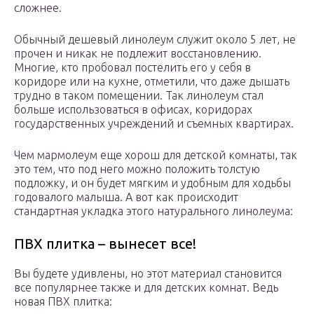
сложнее.
Обычный дешевый линолеум служит около 5 лет, не
прочен и никак не подлежит восстановлению.
Многие, кто пробовал постелить его у себя в
коридоре или на кухне, отметили, что даже дышать
трудно в таком помещении. Так линолеум стал
больше использоваться в офисах, коридорах
государственных учреждений и съемных квартирах.
Чем мармолеум еще хорош для детской комнаты, так
это тем, что под него можно положить толстую
подложку, и он будет мягким и удобным для ходьбы
годовалого малыша. А вот как происходит
стандартная укладка этого натурального линолеума:
ПВХ плитка – вынесет все!
Вы будете удивлены, но этот материал становится
все популярнее также и для детских комнат. Ведь
новая ПВХ плитка: