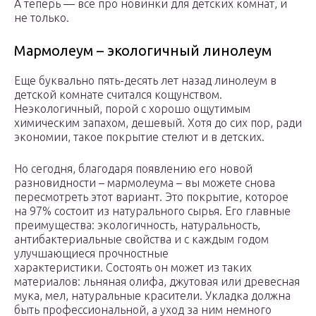
А теперь — все про новинки для детских комнат, и
не только.
Мармолеум – экологичный линолеум
Еще буквально пять-десять лет назад линолеум в
детской комнате считался кощунством.
Неэкологичный, порой с хорошо ощутимым
химическим запахом, дешевый. Хотя до сих пор, ради
экономии, такое покрытие стелют и в детских.
Но сегодня, благодаря появлению его новой
разновидности – мармолеума – вы можете снова
пересмотреть этот вариант. Это покрытие, которое
на 97% состоит из натурального сырья. Его главные
преимущества: экологичность, натуральность,
антибактериальные свойства и с каждым годом
улучшающиеся прочностные
характеристики. Состоять он может из таких
материалов: льняная олифа, джутовая или древесная
мука, мел, натуральные красители. Укладка должна
быть профессиональной, а уход за ним немного