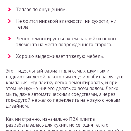
Теплая по ощущениям.
Не боится никакой влажности, ни сухости, ни
тепла.
Легко ремонтируется путем наклейки нового
элемента на место поврежденного старого.
Хорошо выдерживает тяжелую мебель.
Это – идеальный вариант для самых шумных и
подвижных детей, к которым еще и любит заглянуть
компания. Эту плитку легко ремонтировать, и при
этом не нужно ничего делать со всем полом. Легко
мыть, даже автоматическими средствами, а через
год-другой не жалко переклеить на новую с новым
дизайном.
Как ни странно, изначально ПВХ плитка
разрабатывалась для кухни, но сегодня те, кто
хорошо понимает, каково растить двое-трое детей в