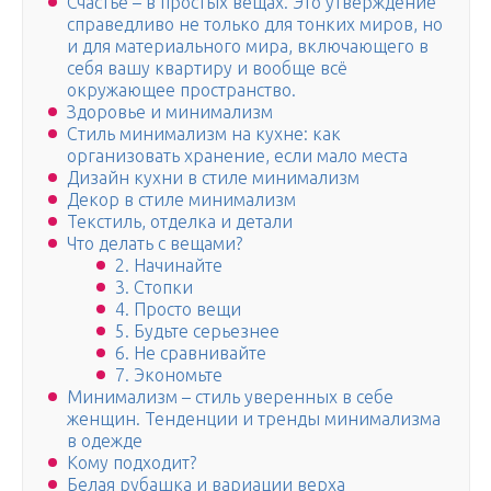
Счастье – в простых вещах. Это утверждение
справедливо не только для тонких миров, но
и для материального мира, включающего в
себя вашу квартиру и вообще всё
окружающее пространство.
Здоровье и минимализм
Стиль минимализм на кухне: как
организовать хранение, если мало места
Дизайн кухни в стиле минимализм
Декор в стиле минимализм
Текстиль, отделка и детали
Что делать с вещами?
2. Начинайте
3. Стопки
4. Просто вещи
5. Будьте серьезнее
6. Не сравнивайте
7. Экономьте
Минимализм – стиль уверенных в себе
женщин. Тенденции и тренды минимализма
в одежде
Кому подходит?
Белая рубашка и вариации верха