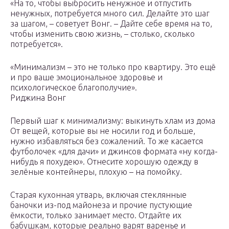
«На то, чтобы выбросить ненужное и отпустить
ненужных, потребуется много сил. Делайте это шаг
за шагом, – советует Вонг. – Дайте себе время на то,
чтобы изменить свою жизнь, – столько, сколько
потребуется».
«Минимализм – это не только про квартиру. Это ещё
и про ваше эмоциональное здоровье и
психологическое благополучие».
Риджина Вонг
Первый шаг к минимализму: выкинуть хлам из дома
От вещей, которые вы не носили год и больше,
нужно избавляться без сожалений. То же касается
футболочек «для дачи» и джинсов формата «ну когда-
нибудь я похудею». Отнесите хорошую одежду в
зелёные контейнеры, плохую – на помойку.
Старая кухонная утварь, включая стеклянные
баночки из-под майонеза и прочие пустующие
ёмкости, только занимает место. Отдайте их
бабушкам, которые реально варят варенье и