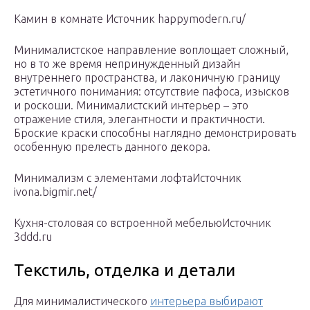
Камин в комнате Источник happymodern.ru/
Минималистское направление воплощает сложный,
но в то же время непринужденный дизайн
внутреннего пространства, и лаконичную границу
эстетичного понимания: отсутствие пафоса, изысков
и роскоши. Минималистский интерьер – это
отражение стиля, элегантности и практичности.
Броские краски способны наглядно демонстрировать
особенную прелесть данного декора.
Минимализм с элементами лофтаИсточник
ivona.bigmir.net/
Кухня-столовая со встроенной мебельюИсточник
3ddd.ru
Текстиль, отделка и детали
Для минималистического
интерьера выбирают