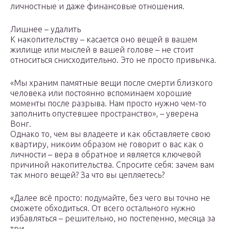
личностные и даже финансовые отношения.
Лишнее – удалить
К накопительству – касается оно вещей в вашем
жилище или мыслей в вашей голове – не стоит
относиться снисходительно. Это не просто привычка.
«Мы храним памятные вещи после смерти близкого
человека или постоянно вспоминаем хорошие
моменты после разрыва. Нам просто нужно чем-то
заполнить опустевшее пространство», – уверена
Вонг.
Однако то, чем вы владеете и как обставляете свою
квартиру, никоим образом не говорит о вас как о
личности – вера в обратное и является ключевой
причиной накопительства. Спросите себя: зачем вам
так много вещей? За что вы цепляетесь?
«Далее всё просто: подумайте, без чего вы точно не
сможете обходиться. От всего остального нужно
избавляться – решительно, но постепенно, месяца за
три