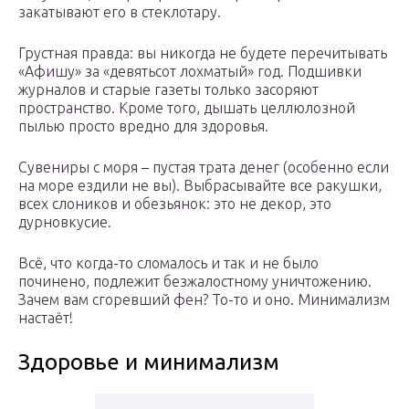
закатывают его в стеклотару.
Грустная правда: вы никогда не будете перечитывать
«Афишу» за «девятьсот лохматый» год. Подшивки
журналов и старые газеты только засоряют
пространство. Кроме того, дышать целлюлозной
пылью просто вредно для здоровья.
Сувениры с моря – пустая трата денег (особенно если
на море ездили не вы). Выбрасывайте все ракушки,
всех слоников и обезьянок: это не декор, это
дурновкусие.
Всё, что когда-то сломалось и так и не было
починено, подлежит безжалостному уничтожению.
Зачем вам сгоревший фен? То-то и оно. Минимализм
настаёт!
Здоровье и минимализм