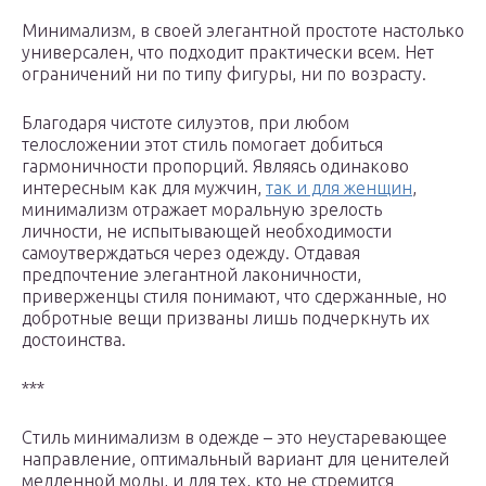
Минимализм, в своей элегантной простоте настолько
универсален, что подходит практически всем. Нет
ограничений ни по типу фигуры, ни по возрасту.
Благодаря чистоте силуэтов, при любом
телосложении этот стиль помогает добиться
гармоничности пропорций. Являясь одинаково
интересным как для мужчин,
так и для женщин
,
минимализм отражает моральную зрелость
личности, не испытывающей необходимости
самоутверждаться через одежду. Отдавая
предпочтение элегантной лаконичности,
приверженцы стиля понимают, что сдержанные, но
добротные вещи призваны лишь подчеркнуть их
достоинства.
***
Стиль минимализм в одежде – это неустаревающее
направление, оптимальный вариант для ценителей
медленной моды, и для тех, кто не стремится