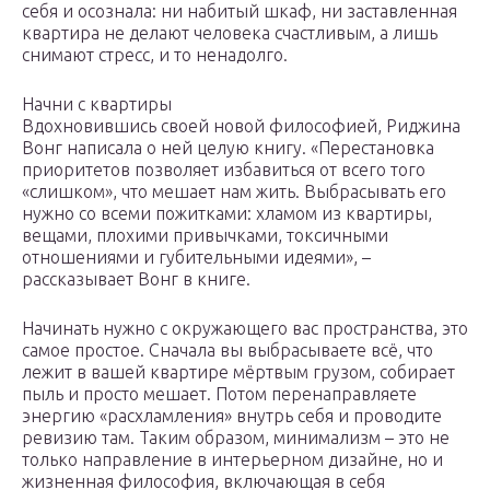
себя и осознала: ни набитый шкаф, ни заставленная
квартира не делают человека счастливым, а лишь
снимают стресс, и то ненадолго.
Начни с квартиры
Вдохновившись своей новой философией, Риджина
Вонг написала о ней целую книгу. «Перестановка
приоритетов позволяет избавиться от всего того
«слишком», что мешает нам жить. Выбрасывать его
нужно со всеми пожитками: хламом из квартиры,
вещами, плохими привычками, токсичными
отношениями и губительными идеями», –
рассказывает Вонг в книге.
Начинать нужно с окружающего вас пространства, это
самое простое. Сначала вы выбрасываете всё, что
лежит в вашей квартире мёртвым грузом, собирает
пыль и просто мешает. Потом перенаправляете
энергию «расхламления» внутрь себя и проводите
ревизию там. Таким образом, минимализм – это не
только направление в интерьерном дизайне, но и
жизненная философия, включающая в себя