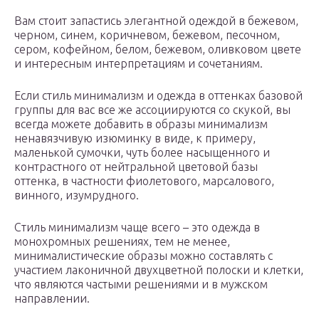
Вам стоит запастись элегантной одеждой в бежевом,
черном, синем, коричневом, бежевом, песочном,
сером, кофейном, белом, бежевом, оливковом цвете
и интересным интерпретациям и сочетаниям.
Если стиль минимализм и одежда в оттенках базовой
группы для вас все же ассоциируются со скукой, вы
всегда можете добавить в образы минимализм
ненавязчивую изюминку в виде, к примеру,
маленькой сумочки, чуть более насыщенного и
контрастного от нейтральной цветовой базы
оттенка, в частности фиолетового, марсалового,
винного, изумрудного.
Стиль минимализм чаще всего – это одежда в
монохромных решениях, тем не менее,
минималистические образы можно составлять с
участием лаконичной двухцветной полоски и клетки,
что являются частыми решениями и в мужском
направлении.