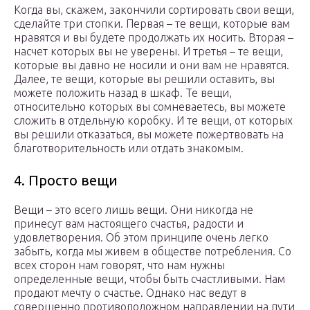
Когда вы, скажем, закончили сортировать свои вещи,
сделайте три стопки. Первая – те вещи, которые вам
нравятся и вы будете продолжать их носить. Вторая –
насчет которых вы не уверены. И третья – те вещи,
которые вы давно не носили и они вам не нравятся.
Далее, те вещи, которые вы решили оставить, вы
можете положить назад в шкаф. Те вещи,
относительно которых вы сомневаетесь, вы можете
сложить в отдельную коробку. И те вещи, от которых
вы решили отказаться, вы можете пожертвовать на
благотворительность или отдать знакомым.
4. Просто вещи
Вещи – это всего лишь вещи. Они никогда не
принесут вам настоящего счастья, радости и
удовлетворения. Об этом принципе очень легко
забыть, когда мы живем в обществе потребления. Со
всех сторон нам говорят, что нам нужны
определенные вещи, чтобы быть счастливыми. Нам
продают мечту о счастье. Однако нас ведут в
совершенно противоположном направлении на пути