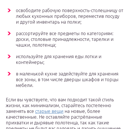
освободите рабочую поверхность-столешницу от
любых кухонных приборов, переместив посуду
и другой инвентарь на полки;
рассортируйте все предметы по категориям:
доски, столовые принадлежности, тарелки и
чашки, полотенца;
используйте для хранения еды лотки и
контейнеры;
в маленькой кухне задействуйте для хранения
все зоны, в том числе дверцы шкафов и торцы
мебели.
Если вы чувствуете, что вам подходит такой стиль
жизни, как минимализм, старайтесь постепенно
заменять все
старые вещи
на новые, более
качественные. Не оставляйте растрёпанные
прихватки и дырявые полотенца, так как такие
предметы не будут вас радовать и дарить ощущение