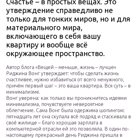
Счастье – в простых вещах. Это
утверждение справедливо не
только для тонких миров, но и для
материального мира,
включающего в себя вашу
квартиру и вообще всё
окружающее пространство.
Автор блога «Вещей – меньше, жизнь – лучше»
Риджина Вонг утверждает: чтобы сделать жизнь
счастливее, нужно избавиться от всего ненужного,
причём первый шаг – это ваша квартира. Вся суть – в
минимализме.
Вонг уверена: как только вы проникнитесь идеями
минимализма, почувствуете невероятное
облегчение. Сама Вонг была одержима шопингом:
пятнадцать лет она скупала всё подряд и стаскивала в
своё жилище – благо хорошая зарплата в
компьютерной отрасли ей это позволяла. В один по-
настоящему прекрасный день Риджина пришла в