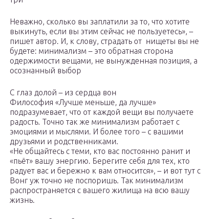
Неважно, сколько вы заплатили за то, что хотите
выкинуть, если вы этим сейчас не пользуетесь», –
пишет автор. И, к слову, страдать от нищеты вы не
будете: минимализм – это обратная сторона
одержимости вещами, не вынужденная позиция, а
осознанный выбор
С глаз долой – из сердца вон
Философия «Лучше меньше, да лучше»
подразумевает, что от каждой вещи вы получаете
радость. Точно так же минимализм работает с
эмоциями и мыслями. И более того – с вашими
друзьями и родственниками.
«Не общайтесь с теми, кто вас постоянно ранит и
«пьёт» вашу энергию. Берегите себя для тех, кто
радует вас и бережно к вам относится», – и вот тут с
Вонг уж точно не поспоришь. Так минимализм
распространяется с вашего жилища на всю вашу
жизнь.