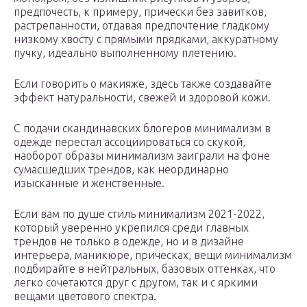
предпочесть, к примеру, прически без завитков,
растрепанности, отдавая предпочтение гладкому
низкому хвосту с прямыми прядками, аккуратному
пучку, идеально выполненному плетению.
Если говорить о макияже, здесь также создавайте
эффект натуральности, свежей и здоровой кожи.
С подачи скандинавских блогеров минимализм в
одежде перестал ассоциироваться со скукой,
наоборот образы минимализм заиграли на фоне
сумасшедших трендов, как неординарно
изысканные и женственные.
Если вам по душе стиль минимализм 2021-2022,
который уверенно укрепился среди главных
трендов не только в одежде, но и в дизайне
интерьера, маникюре, прическах, вещи минимализм
подбирайте в нейтральных, базовых оттенках, что
легко сочетаются друг с другом, так и с яркими
вещами цветового спектра.