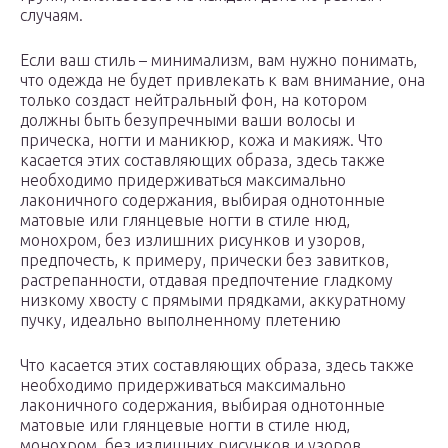
случаям.
Если ваш стиль – минимализм, вам нужно понимать,
что одежда не будет привлекать к вам внимание, она
только создаст нейтральный фон, на котором
должны быть безупречными ваши волосы и
прическа, ногти и маникюр, кожа и макияж. Что
касается этих составляющих образа, здесь также
необходимо придерживаться максимально
лаконичного содержания, выбирая однотонные
матовые или глянцевые ногти в стиле нюд,
монохром, без излишних рисунков и узоров,
предпочесть, к примеру, прически без завитков,
растрепанности, отдавая предпочтение гладкому
низкому хвосту с прямыми прядками, аккуратному
пучку, идеально выполненному плетению
Что касается этих составляющих образа, здесь также
необходимо придерживаться максимально
лаконичного содержания, выбирая однотонные
матовые или глянцевые ногти в стиле нюд,
монохром, без излишних рисунков и узоров,