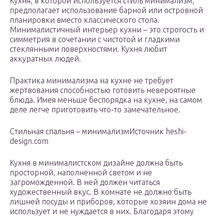
Кухня, в которой используется стиль минимализм,
предполагает использование барной или островной
планировки вместо классического стола.
Минималистичный интерьер кухни – это строгость и
симметрия в сочетании с чистотой и гладкими
стеклянными поверхностями. Кухня любит
аккуратных людей.
Практика минимализма на кухне не требует
жертвования способностью готовить невероятные
блюда. Имея меньше беспорядка на кухне, на самом
деле легче приготовить что-то замечательное.
Стильная спальня – минимализмИсточник heshi-
design.com
Кухня в минималистском дизайне должна быть
просторной, наполненной светом и не
загроможденной. В ней должен читаться
художественный вкус. В комнате не должно быть
лишней посуды и приборов, которые хозяин дома не
использует и не нуждается в них. Благодаря этому