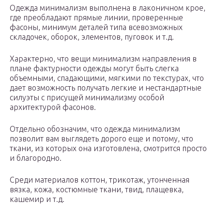
Одежда минимализм выполнена в лаконичном крое,
где преобладают прямые линии, проверенные
фасоны, минимум деталей типа всевозможных
складочек, оборок, элементов, пуговок и т.д.
Характерно, что вещи минимализм направления в
плане фактурности одежды могут быть слегка
объемными, спадающими, мягкими по текстурах, что
дает возможность получать легкие и нестандартные
силуэты с присущей минимализму особой
архитектурой фасонов.
Отдельно обозначим, что одежда минимализм
позволит вам выглядеть дорого еще и потому, что
ткани, из которых она изготовлена, смотрится просто
и благородно.
Среди материалов коттон, трикотаж, утонченная
вязка, кожа, костюмные ткани, твид, плащевка,
кашемир и т.д.