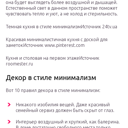
она будет выглядеть более воздушной и дышащей.
Естественный свет в данном пространстве поможет
чувствовать тепло и уют, а не холод и стерильность.
Темная кухня в стиле минимализмИсточник 24tv.ua
Красивая минималистичная кухня с доской для
заметокИсточник www.pinterest.com
Кухня и столовая на первом этажеИсточник
roomester.ru
Декор в стиле минимализм
Вот 10 правил декора в стиле минимализм:
Никакого изобилия вещей. Даже красивый
семейный сервиз должен быть скрыт от глаз.
Интерьер воздушный и хрупкий, как балерина.
В доме достаточно свободного места только