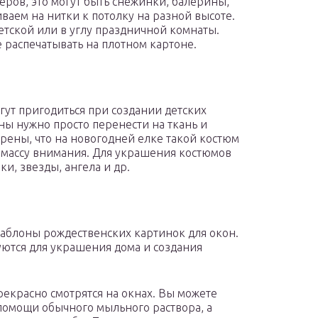
ров, это могут быть снежинки, балерины,
ваем на нитки к потолку на разной высоте.
детской или в углу праздничной комнаты.
распечатывать на плотном картоне.
ут пригодиться при создании детских
ы нужно просто перенести на ткань и
рены, что на новогодней елке такой костюм
 массу внимания. Для украшения костюмов
и, звезды, ангела и др.
шаблоны рождественских картинок для окон.
уются для украшения дома и создания
екрасно смотрятся на окнах. Вы можете
 помощи обычного мыльного раствора, а