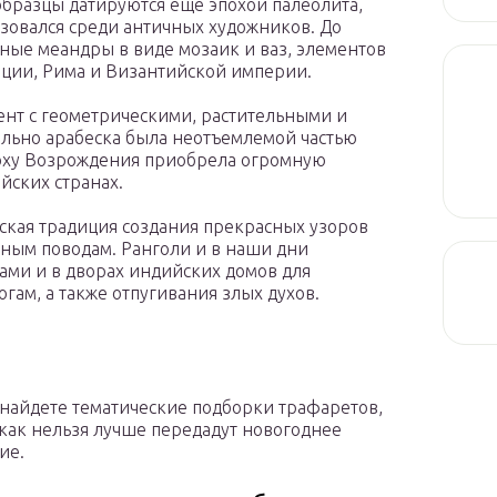
бразцы датируются еще эпохой палеолита,
зовался среди античных художников. До
ные меандры в виде мозаик и ваз, элементов
ции, Рима и Византийской империи.
нт с геометрическими, растительными и
льно арабеска была неотъемлемой частью
поху Возрождения приобрела огромную
йских странах.
ская традиция создания прекрасных узоров
зным поводам. Ранголи и в наши дни
ами и в дворах индийских домов для
гам, а также отпугивания злых духов.
найдете тематические подборки трафаретов,
как нельзя лучше передадут новогоднее
ие.