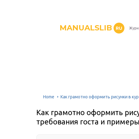
MANUALSLIB
RU
Журн
Home
Как грамотно оформить рисунки в кур
Как грамотно оформить рису
требования госта и пример