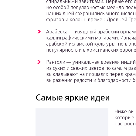
спиральными завитками. Первые его о
но особой популярностью меандр поль
наших дней сохранились многочислен
фризов и колонн времен Древней Гре
Арабеска — изящный арабский орнаме
каллиграфическими мотивами. Изнача
арабской исламской культуры, но в э
популярность и в христианских европе
Ранголи — уникальная древняя индий
из сухих и свежих цветов по самым ра
выкладывают на площадях перед храм
выражения радости и благодарности бо
Самые яркие идеи
Ниже вы 
которые 
настроен