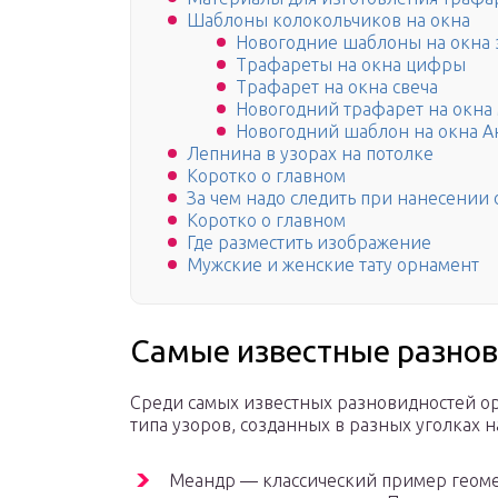
Шаблоны колокольчиков на окна
Новогодние шаблоны на окна 
Трафареты на окна цифры
Трафарет на окна свеча
Новогодний трафарет на окна
Новогодний шаблон на окна А
Лепнина в узорах на потолке
Коротко о главном
За чем надо следить при нанесении
Коротко о главном
Где разместить изображение
Мужские и женские тату орнамент
Самые известные разно
Среди самых известных разновидностей ор
типа узоров, созданных в разных уголках 
Меандр — классический пример геоме