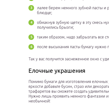
лалее берем немного зубной пасты и 
блюдце;
обмакнув зубную щетку в эту смесь н
получились брызги;
таким образом, надо забрызгать все с
после высыхания пасты бумагу нужно п
Так у вас получится заснеженное окно с у
Елочные украшения
Помимо бумаги для изготовления елочных 
яркости добавьте бусин, страз или декор
трафаретов вы сможете создать удивител
Нужно лишь проявить немного фантазии и 
необычной!