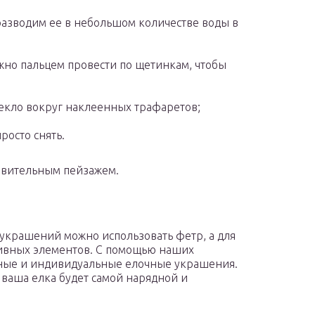
разводим ее в небольшом количестве воды в
ужно пальцем провести по щетинкам, чтобы
текло вокруг наклеенных трафаретов;
росто снять.
дивительным пейзажем.
украшений можно использовать фетр, а для
ативных элементов. С помощью наших
ьные и индивидуальные елочные украшения.
ваша елка будет самой нарядной и