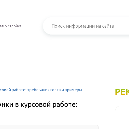
ал о стройке
РЕ
совой работе: требования госта и примеры
нки в курсовой работе:
ы