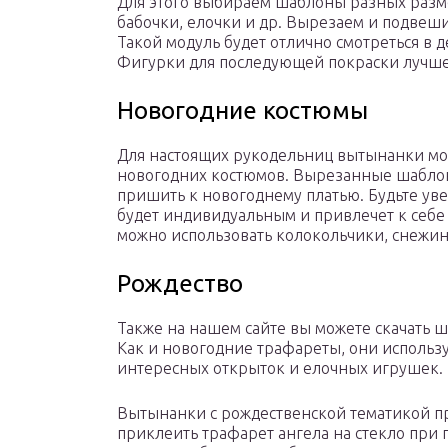
Для этого выбираем шаблоны разных разме
бабочки, елочки и др. Вырезаем и подвеши
Такой модуль будет отлично смотреться в 
Фигурки для последующей покраски лучше 
Новогодние костюмы
Для настоящих рукодельниц вытынанки мог
новогодних костюмов. Вырезанные шаблон
пришить к новогоднему платью. Будьте уве
будет индивидуальным и привлечет к себе
можно использовать колокольчики, снежинк
Рождество
Также на нашем сайте вы можете скачать 
Как и новогодние трафареты, они использ
интересных открыток и елочных игрушек.
Вытынанки с рождественской тематикой пр
приклеить трафарет ангела на стекло при