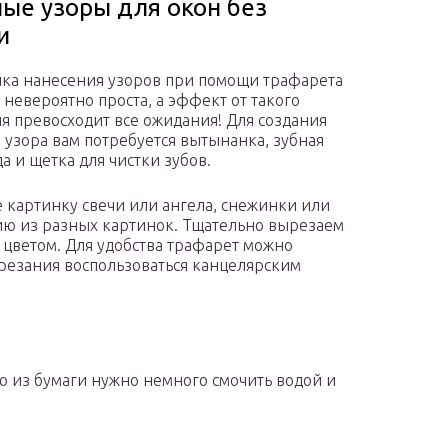
ые узоры для окон без
и
ика нанесения узоров при помощи трафарета
а невероятно проста, а эффект от такого
я превосходит все ожидания! Для создания
 узора вам потребуется вытынанка, зубная
да и щетка для чистки зубов.
 картинку свечи или ангела, снежинки или
ию из разных картинок. Тщательно вырезаем
 цветом. Для удобства трафарет можно
ырезания воспользоваться канцелярским
 из бумаги нужно немного смочить водой и