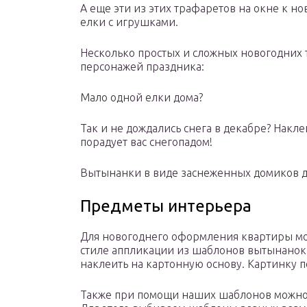
А еще эти из этих трафаретов на окне к н
елки с игрушками.
Несколько простых и сложных новогодних 
персонажей праздника:
Мало одной елки дома?
Так и не дождались снега в декабре? Накле
порадует вас снегопадом!
Вытынанки в виде заснеженных домиков д
Предметы интерьера
Для новогоднего оформления квартиры мо
стиле аппликации из шаблонов вытынанок. 
наклеить на картонную основу. Картинку п
Также при помощи наших шаблонов можно 