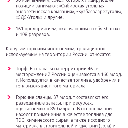
50 компаниями, среди которых лидирующие
позиции занимают: «Сибирская угольная
энергетическая компания», «Кузбасразрезуголь»,
«СДС-Уголь» и другие.
161 предприятием, включающим в себя 50 шахт
и 108 разрезов.
К другим горючим ископаемым, традиционно
используемым на территории России, относятся:
Торф. Его запасы на территории 46 тыс.
месторождений России оцениваются в 160 млрд.
т. Используется в качестве топлива, удобрения и
теплоизоляционного материала.
Горючие сланцы. 37 млрд. т составляют его
разведанные запасы, при ресурсах,
оцениваемых в 850 млрд. т. В основном они
находят применение в качестве топлива для
ТЭС, химического сырья, а также исходного
материала в строительной индустрии (зола) и