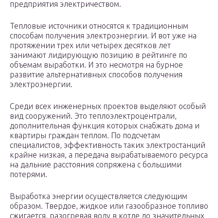
предприятия электричеством.
Тепловые источники относятся к традиционным
способам получения электроэнергии. И вот уже на
протяжении трех или четырех десятков лет
занимают лидирующую позицию в рейтинге по
объемам выработки. И это несмотря на бурное
развитие альтернативных способов получения
электроэнергии.
Среди всех инженерных проектов выделяют особый
вид сооружений. Это теплоэлектроцентрали,
дополнительная функция которых снабжать дома и
квартиры граждан теплом. По подсчетам
специалистов, эффективность таких электростанций
крайне низкая, а передача вырабатываемого ресурса
на дальние расстояния сопряжена с большими
потерями.
Выработка энергии осуществляется следующим
образом. Твердое, жидкое или газообразное топливо
сжигается, разогревая воду в котле до значительных