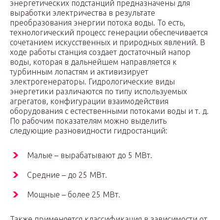
энергетических подстанций предназначены для
выработки электричества в результате
преобразования энергии потока воды. То есть,
технологический процесс генерации обеспечивается
сочетанием искусственных и природных явлений. В
ходе работы станция создает достаточный напор
воды, которая в дальнейшем направляется к
турбинным лопастям и активизирует
электрогенераторы. Гидрологические виды
энергетики различаются по типу используемых
агрегатов, конфигурации взаимодействия
оборудования с естественными потоками воды и т. д.
По рабочим показателям можно выделить
следующие разновидности гидростанций:
Малые – вырабатывают до 5 МВт.
Средние – до 25 МВт.
Мощные – более 25 МВт.
Также применяется классификация в зависимости от