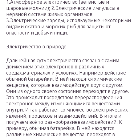
1.Атмосферное электричество (ветвистые и
шаровые молнии); 2.Электрические импульсы в
нервной системе живых организмов;
3.Электрические заряды, используемые некоторыми
видами скатов и морских рыб для защиты от
опасности и добычи пищи.
Электричество в природе
Дальнейшая суть электричества связана с самим
движением этих электронов в различных
средах.материалах и условиях. Например действие
обычной батарейки. В ней находятся химические
вещества, которые взаимодействуя друг с другом.
Они из одного своего состояния переходят в другое.
Это происходит посредством перераспределения
электронов между изменяющимися веществами
внутри. И так работает со множество электрических
явлений, процессов и взаимодействий. В итоге и
получаем всё то разнообразиевзаимодействий. К
примеру, обычная батарейка. В ней находятся
различные химические вещества, переходят в