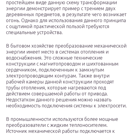
простейшем виде данную схему трансформации
энергии демонстрирует пример с трением двух
деревянных предметов, в результате чего возникает
огонь. Однако для использования данного принципа
с ощутимой практической пользой требуются
специальные устройства.
В бытовом хозяйстве преобразование механической
энергии имеет место в системах отопления и
водоснабжения. Это сложные технические
конструкции с магнитопроводом и шихтованным
сердечником, подключенным к замкнутым
электропроводящим контурам. Также внутри
рабочей камеры данной конструкции проходят
трубы отопления, которые нагреваются под
действием совершаемой работы от привода.
Недостатком данного решения можно назвать
необходимость подключения системы к электросети.
В промышленности используются более мощные
преобразователи с жидким теплоносителем.
Источник механической работы подключается к