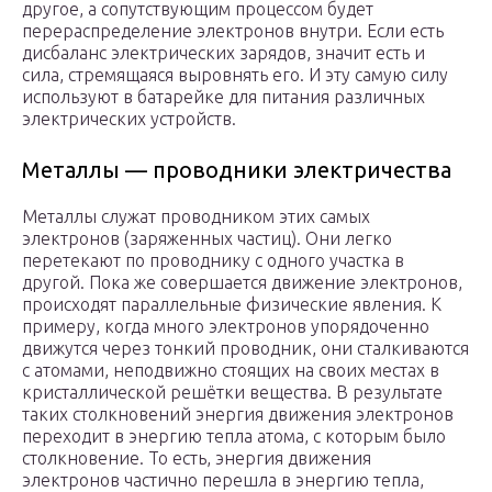
другое, а сопутствующим процессом будет
перераспределение электронов внутри. Если есть
дисбаланс электрических зарядов, значит есть и
сила, стремящаяся выровнять его. И эту самую силу
используют в батарейке для питания различных
электрических устройств.
Металлы — проводники электричества
Металлы служат проводником этих самых
электронов (заряженных частиц). Они легко
перетекают по проводнику с одного участка в
другой. Пока же совершается движение электронов,
происходят параллельные физические явления. К
примеру, когда много электронов упорядоченно
движутся через тонкий проводник, они сталкиваются
с атомами, неподвижно стоящих на своих местах в
кристаллической решётки вещества. В результате
таких столкновений энергия движения электронов
переходит в энергию тепла атома, с которым было
столкновение. То есть, энергия движения
электронов частично перешла в энергию тепла,