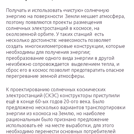
Получать и использовать «чистую» солнечную
энергию на поверхности Земли мешает атмосфера,
поэтому появляются проекты размещения
солнечных электростанций в космосе, на
околоземной орбите. У таких станций есть
несколько достоинств: невесомость позволяет
создать многокилометровые конструкции, которые
необходимы для получения энергии;
преобразование одного вида энергии в другой
неизбежно сопровождается выделением тепла, и
сброс его в космос позволит предотвратить опасное
перегревание земной атмосферы.
К проектированию солнечных космических
электростанций (СКЭС) конструкторы приступили
ещё в конце 60-ых годов 20-ого века. Было
предложено несколько вариантов транспортировки
энергии из космоса на Землю, но наиболее
рациональным было признано предложение
использовать её на месте выработки, для этого
необходимо перенести основных потребителей