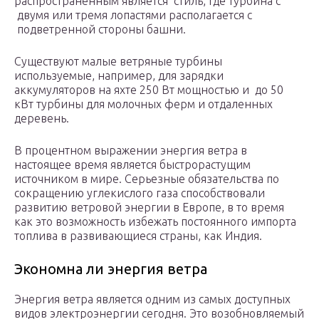
распространенным является стиль, где турбина с
двумя или тремя лопастями располагается с
подветренной стороны башни.
Существуют малые ветряные турбины
используемые, например, для зарядки
аккумуляторов на яхте 250 Вт мощностью и до 50
кВт турбины для молочных ферм и отдаленных
деревень.
В процентном выражении энергия ветра в
настоящее время является быстрорастущим
источником в мире. Серьезные обязательства по
сокращению углекислого газа способствовали
развитию ветровой энергии в Европе, в то время
как это возможность избежать постоянного импорта
топлива в развивающиеся страны, как Индия.
Экономна ли энергия ветра
Энергия ветра является одним из самых доступных
видов электроэнергии сегодня. Это возобновляемый