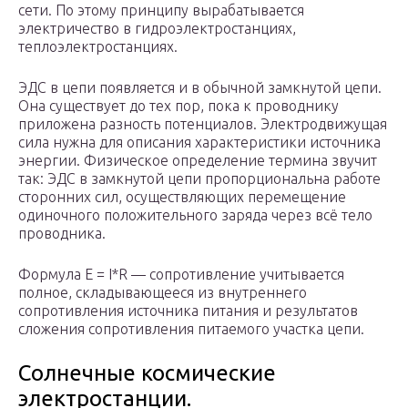
сети. По этому принципу вырабатывается
электричество в гидроэлектростанциях,
теплоэлектростанциях.
ЭДС в цепи появляется и в обычной замкнутой цепи.
Она существует до тех пор, пока к проводнику
приложена разность потенциалов. Электродвижущая
сила нужна для описания характеристики источника
энергии. Физическое определение термина звучит
так: ЭДС в замкнутой цепи пропорциональна работе
сторонних сил, осуществляющих перемещение
одиночного положительного заряда через всё тело
проводника.
Формула E = I*R — сопротивление учитывается
полное, складывающееся из внутреннего
сопротивления источника питания и результатов
сложения сопротивления питаемого участка цепи.
Солнечные космические
электростанции.