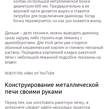
колпак из большой металлической бочки
диаметром 600 мм. Предварительно в ее
верхней части делается вырез и ставится
патрубок для подключения дымохода. Когда
бочка перевернется, он как раз окажется внизу.
Дальше – дело техники, можно выводить дымоход
сразу наружу либо строить еще лежанку с
дымооборотами. Для этой цели уже сгодится
обычный керамический кирпич и глиняно-песчаный
раствор. Порядовка кирпичной кладки ракетной
печи с небольшой лежанкой подробно показаны на
видео:
Watch this video on YouTube
Конструирование металлической
печи своими руками
Перед тем, как изготовить ракетную печку, в
интернете следует найти несколько проектов