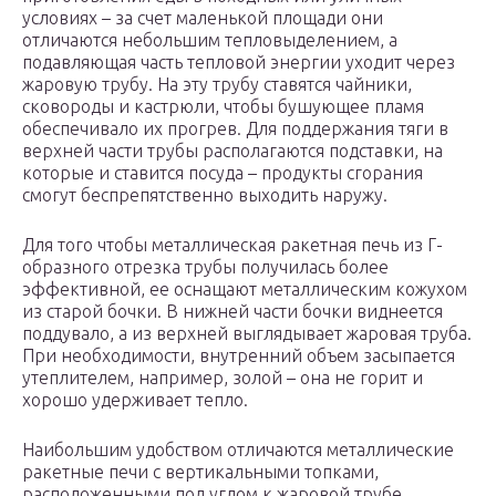
условиях – за счет маленькой площади они
отличаются небольшим тепловыделением, а
подавляющая часть тепловой энергии уходит через
жаровую трубу. На эту трубу ставятся чайники,
сковороды и кастрюли, чтобы бушующее пламя
обеспечивало их прогрев. Для поддержания тяги в
верхней части трубы располагаются подставки, на
которые и ставится посуда – продукты сгорания
смогут беспрепятственно выходить наружу.
Для того чтобы металлическая ракетная печь из Г-
образного отрезка трубы получилась более
эффективной, ее оснащают металлическим кожухом
из старой бочки. В нижней части бочки виднеется
поддувало, а из верхней выглядывает жаровая труба.
При необходимости, внутренний объем засыпается
утеплителем, например, золой – она не горит и
хорошо удерживает тепло.
Наибольшим удобством отличаются металлические
ракетные печи с вертикальными топками,
расположенными под углом к жаровой трубе.