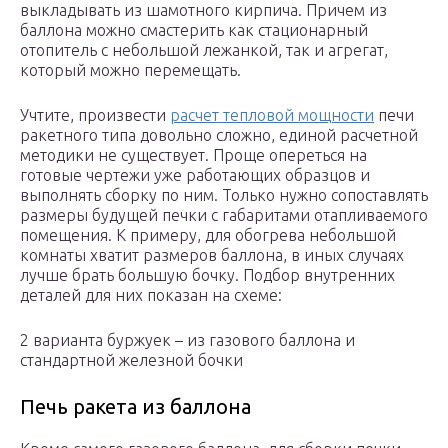
выкладывать из шамотного кирпича. Причем из
баллона можно смастерить как стационарный
отопитель с небольшой лежанкой, так и агрегат,
который можно перемещать.
Учтите, произвести
расчет тепловой мощности
печи
ракетного типа довольно сложно, единой расчетной
методики не существует. Проще опереться на
готовые чертежи уже работающих образцов и
выполнять сборку по ним. Только нужно сопоставлять
размеры будущей печки с габаритами отапливаемого
помещения. К примеру, для обогрева небольшой
комнаты хватит размеров баллона, в иных случаях
лучше брать большую бочку. Подбор внутренних
деталей для них показан на схеме:
2 варианта буржуек – из газового баллона и
стандартной железной бочки
Печь ракета из баллона