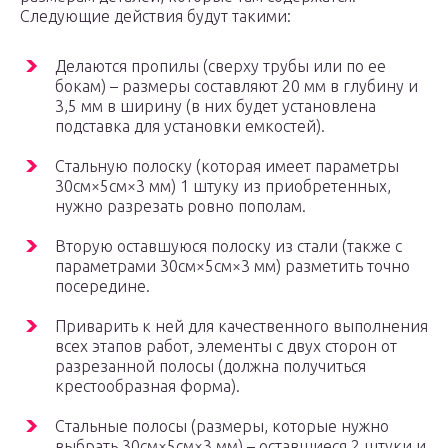
Следующие действия будут такими:
Делаются пропилы (сверху трубы или по ее
бокам) – размеры составляют 20 мм в глубину и
3,5 мм в ширину (в них будет установлена
подставка для установки емкостей).
Стальную полоску (которая имеет параметры
30см×5см×3 мм) 1 штуку из приобретенных,
нужно разрезать ровно пополам.
Вторую оставшуюся полоску из стали (также с
параметрами 30см×5см×3 мм) разметить точно
посередине.
Приварить к ней для качественного выполнения
всех этапов работ, элементы с двух сторон от
разрезанной полосы (должна получиться
крестообразная форма).
Стальные полосы (размеры, которые нужно
выбрать 30см×5см×3 мм) – оставшиеся 2 штуки и