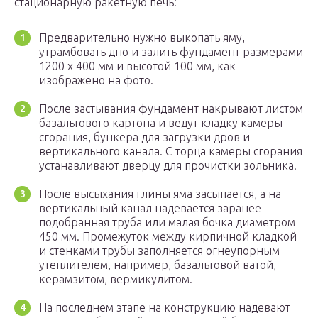
стационарную ракетную печь:
Предварительно нужно выкопать яму,
утрамбовать дно и залить фундамент размерами
1200 х 400 мм и высотой 100 мм, как
изображено на фото.
После застывания фундамент накрывают листом
базальтового картона и ведут кладку камеры
сгорания, бункера для загрузки дров и
вертикального канала. С торца камеры сгорания
устанавливают дверцу для прочистки зольника.
После высыхания глины яма засыпается, а на
вертикальный канал надевается заранее
подобранная труба или малая бочка диаметром
450 мм. Промежуток между кирпичной кладкой
и стенками трубы заполняется огнеупорным
утеплителем, например, базальтовой ватой,
керамзитом, вермикулитом.
На последнем этапе на конструкцию надевают