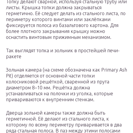
Топку делают сварной, используя стальную трубу или
листы. Крышка топки должна закрываться
герметично. Её следует делать из стального листа, по
периметру которого винтами или заклёпками
фиксируется полоса из базальтового картона. Для
более плотного закрывания крышку можно
оснастить винтовым прижимным механизмом.
Так выглядят топка и зольник в простейшей печи-
ракете
Зольная камера (на схеме обозначена как Primary Ash
Pit) отделяется от основной части топки
колосниковой решёткой, сваренной из прута
диаметром 8–10 мм. Решётка должна
устанавливаться на полочки из уголка, которые
привариваются к внутренним стенкам.
Дверца зольной камеры также должна быть
герметичной. Её делают из стального листа, к
которому по всему периметру приваривается в два
ряда стальная полоса. В паз между этими полосами