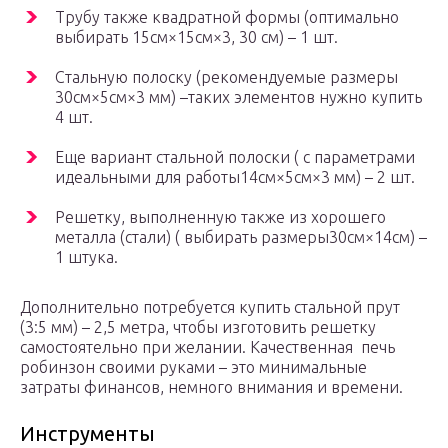
Трубу также квадратной формы (оптимально
выбирать 15см×15см×3, 30 см) – 1 шт.
Стальную полоску (рекомендуемые размеры
30см×5см×3 мм) –таких элементов нужно купить
4 шт.
Еще вариант стальной полоски ( с параметрами
идеальными для работы14см×5см×3 мм) – 2 шт.
Решетку, выполненную также из хорошего
металла (стали) ( выбирать размеры30см×14см) –
1 штука.
Дополнительно потребуется купить стальной прут
(3:5 мм) – 2,5 метра, чтобы изготовить решетку
самостоятельно при желании. Качественная печь
робинзон своими руками – это минимальные
затраты финансов, немного внимания и времени.
Инструменты