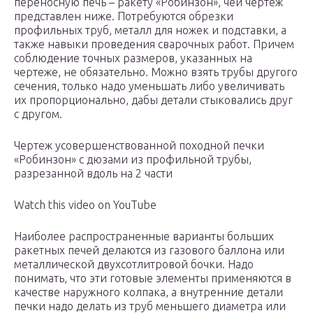
переносную печь – ракету «Робинзон», чей чертеж
представлен ниже. Потребуются обрезки
профильных труб, металл для ножек и подставки, а
также навыки проведения сварочных работ. Причем
соблюдение точных размеров, указанных на
чертеже, не обязательно. Можно взять трубы другого
сечения, только надо уменьшать либо увеличивать
их пропорционально, дабы детали стыковались друг
с другом.
Чертеж усовершенствованной походной печки
«Робинзон» с дюзами из профильной трубы,
разрезанной вдоль на 2 части
Watch this video on YouTube
Наиболее распространенные варианты больших
ракетных печей делаются из газового баллона или
металлической двухсотлитровой бочки. Надо
понимать, что эти готовые элементы применяются в
качестве наружного колпака, а внутренние детали
печки надо делать из труб меньшего диаметра или