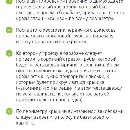
После центрирования первичного дымохода его
горизонтальный хвостовик, который был
выведен в проём в барабане, приваривают к его
краям сплошным швом по всему периметру.
После этого хвостовик первичного дымохода
приваривают к жаровой трубе, а к барабану
сверху приваривают покрышку.
Ко второму проёму в барабане следует
приварить короткий отрезок трубы, который
будет играть роль вторичного зольника. В нем
нужно выполнить окно для прочистки. По его
краям встык нужно приварить шпильки, к
которым будет прикручиваться крышка
(напомним, что мы решили в этом месте дверцу
не устанавливать, поскольку открывать её
приходится достаточно редко).
По периметру крышки винтами или заклёпками
следует закрепить полосу из базальтового
картона.