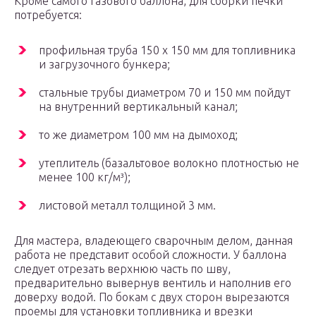
Кроме самого газового баллона, для сборки печки
потребуется:
профильная труба 150 х 150 мм для топливника
и загрузочного бункера;
стальные трубы диаметром 70 и 150 мм пойдут
на внутренний вертикальный канал;
то же диаметром 100 мм на дымоход;
утеплитель (базальтовое волокно плотностью не
менее 100 кг/м³);
листовой металл толщиной 3 мм.
Для мастера, владеющего сварочным делом, данная
работа не представит особой сложности. У баллона
следует отрезать верхнюю часть по шву,
предварительно вывернув вентиль и наполнив его
доверху водой. По бокам с двух сторон вырезаются
проемы для установки топливника и врезки