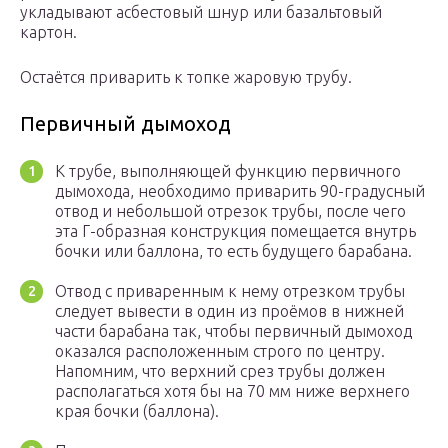
укладывают асбестовый шнур или базальтовый
картон.
Остаётся приварить к топке жаровую трубу.
Первичный дымоход
К трубе, выполняющей функцию первичного
дымохода, необходимо приварить 90-градусный
отвод и небольшой отрезок трубы, после чего
эта Г-образная конструкция помещается внутрь
бочки или баллона, то есть будущего барабана.
Отвод с приваренным к нему отрезком трубы
следует вывести в один из проёмов в нижней
части барабана так, чтобы первичный дымоход
оказался расположенным строго по центру.
Напомним, что верхний срез трубы должен
располагаться хотя бы на 70 мм ниже верхнего
края бочки (баллона).