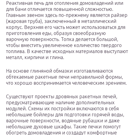
Реактивная печь для отопления домовладений или
для бани отличается повышенной сложностью.
Главным звеном здесь по-прежнему является райзер
(жаровая труба), заключенный в металлический
корпус. Верхняя его часть может использоваться для
приготовления еды, образуя своеобразную
варочную поверхность. Топка делается большой,
чтобы вместить увеличенное количество твердого
топлива. В качестве исходных материалов выступают
металл, кирпичи и глина.
На основе глиняной обмазки изготавливаются
обтекаемые ракетные печи неправильной формы,
что хорошо воспринимается человеческим зрением.
Существуют проекты дровяных ракетных печей,
предусматривающие наличие дополнительных
модулей. Схемы их постройки включаются в себя
небольшие бойлеры для подготовки горячей воды,
варочные поверхности, водяные рубашки и даже
небольшие духовые шкафы. Такие печки помогут
обогреть домовладения и создадут комфортные