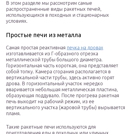
В этом разделе мы рассмотрим самые
распространенные виды ракетных печей,
использующихся в походных и стационарных
условиях.
Простые печи из металла
Самая простая реактивная
печка на дровах
изготавливается из Г-образного отрезка
металлической трубы большого диаметра.
Горизонтальная часть короткая, она представляет
собой топку. Камера сгорания располагается в
вертикальной части трубы, здесь активно горят
дрова. В горизонтальный участок нередко
вваривается небольшая металлическая пластина,
образующая поддувало. После прогрева ракетная
печь выходит на рабочий режим, из ее
вертикального участка (жаровой трубы) вырывается
пламя.
Такие ракетные печи используются для
приготовления еды в походных или уличных