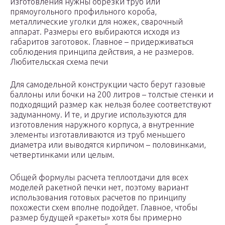
изготовления нужны обрезки труб или
прямоугольного профильного короба,
металлические уголки для ножек, сварочный
аппарат. Размеры его выбираются исходя из
габаритов заготовок. Главное – придерживаться
соблюдения принципа действия, а не размеров.
Любительская схема печи
Для самодельной конструкции часто берут газовые
баллоны или бочки на 200 литров – толстые стенки и
подходящий размер как нельзя более соответствуют
задуманному. И те, и другие используются для
изготовления наружного корпуса, а внутренние
элементы изготавливаются из труб меньшего
диаметра или выводятся кирпичом – половинками,
четвертинками или целым.
Общей формулы расчета теплоотдачи для всех
моделей ракетной печки нет, поэтому вариант
использования готовых расчетов по принципу
похожести схем вполне подойдет. Главное, чтобы
размер будущей «ракеты» хотя бы примерно