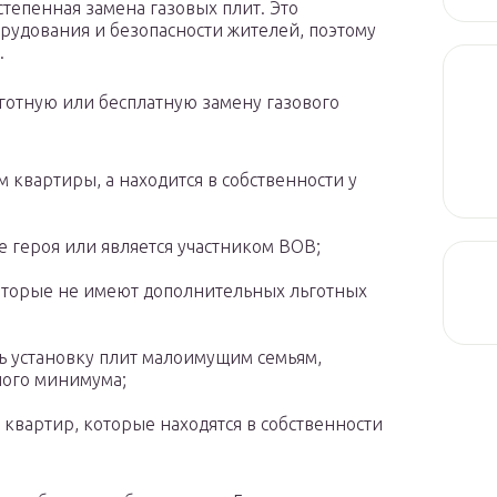
тепенная замена газовых плит. Это
удования и безопасности жителей, поэтому
.
ьготную или бесплатную замену газового
 квартиры, а находится в собственности у
е героя или является участником ВОВ;
оторые не имеют дополнительных льготных
ть установку плит малоимущим семьям,
ного минимума;
квартир, которые находятся в собственности