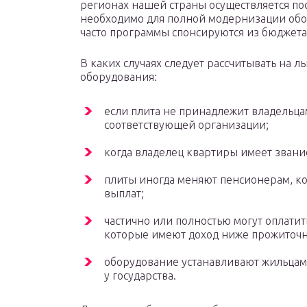
регионах нашей страны осуществляется пос
необходимо для полной модернизации обор
часто программы спонсируются из бюджета
В каких случаях следует рассчитывать на л
оборудования:
если плита не принадлежит владельцам
соответствующей организации;
когда владелец квартиры имеет звани
плиты иногда меняют пенсионерам, к
выплат;
частично или полностью могут оплати
которые имеют доход ниже прожиточ
оборудование устанавливают жильцам 
у государства.