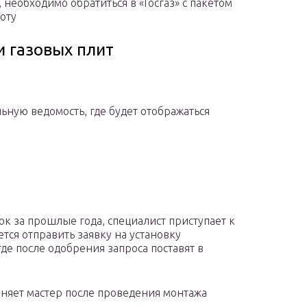
, необходимо обратиться в «Госгаз» с пакетом
оту
 газовых плит
ьную ведомость, где будет отображаться
к за прошлые года, специалист приступает к
тся отправить заявку на установку
де после одобрения запроса поставят в
лняет мастер после проведения монтажа