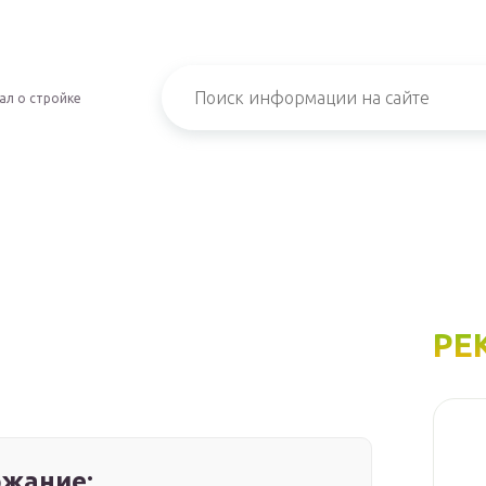
ал о стройке
РЕ
жание: