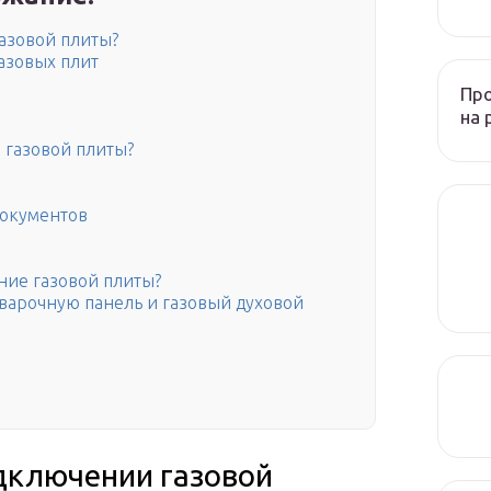
азовой плиты?
азовых плит
Пр
на 
 газовой плиты?
документов
ние газовой плиты?
варочную панель и газовый духовой
дключении газовой