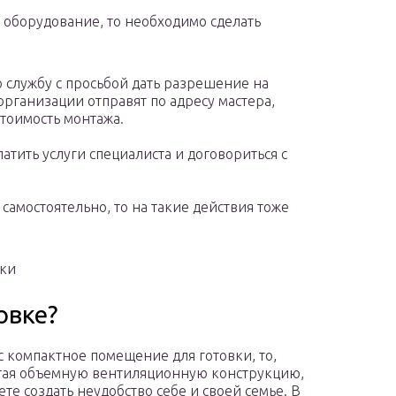
 оборудование, то необходимо сделать
 службу с просьбой дать разрешение на
организации отправят по адресу мастера,
стоимость монтажа.
атить услуги специалиста и договориться с
самостоятельно, то на такие действия тоже
тки
овке?
ас компактное помещение для готовки, то,
ая объемную вентиляционную конструкцию,
ете создать неудобство себе и своей семье. В