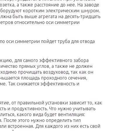
зетка, а также расстояние до нее. На заводе
 оборудуют коротким электрическим шнуром.
лжна быть выше агрегата на десять-тридцать
метров относительно оси симметрии
 по оси симметрии пойдет труба для отвода
укцию, для самого эффективного забора
ичество прямых углов, а также не должен
ходимо прочищать воздуховод, так как он
еньшается площадь проходного сечения,
еме. Так снижается эффективность и
тие, от правильной установки зависит то, как
сть и продуктивность. Что нужно учитывать
иться, какого вида будет вентиляция:
. После этого нужно определить тип
ли встроенная. Для каждого из них есть свой