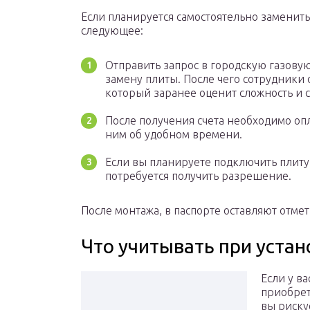
Если планируется самостоятельно заменить
следующее:
Отправить запрос в городскую газовую
замену плиты. После чего сотрудники 
который заранее оценит сложность и 
После получения счета необходимо опл
ним об удобном времени.
Если вы планируете подключить плиту 
потребуется получить разрешение.
После монтажа, в паспорте оставляют отме
Что учитывать при устан
Если у в
приобрет
вы риску