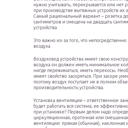
нужно учитывать, перекрывается или нет ро
при производстве вытяжных устройств их
Самый рациональный вариант – розетка до
сантиметров и смещена на двадцать санти
устройства
Это важно из-за того, что непосредственно
воздуха
Воздуховод устройства имеет свою констр
воздуха он должен иметь минимальное кол
нигде пережиматься, иметь перекосы. Необ
имеет свойство засоряться. При засоре ум
поэтому воздух поступает не в полном объ
производительность устройства.
Установка вентиляции – ответственное заня
будет работать вся система, ее эффективно
при установке? Первым делом надо определ
циркуляционная, проточная или смешанная
вентиляции: прямая (обычная), наклонная и