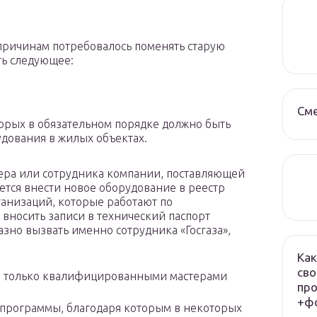
 причинам потребовалось поменять старую
ть следующее:
См
торых в обязательном порядке должно быть
дования в жилых объектах.
ера или сотрудника компании, поставляющей
ется внести новое оборудование в реестр
рганизаций, которые работают по
вносить записи в технический паспорт
азно вызвать именно сотрудника «Госгаза»,
Как
сво
я только квалифицированными мастерами
про
+фо
 программы, благодаря которым в некоторых