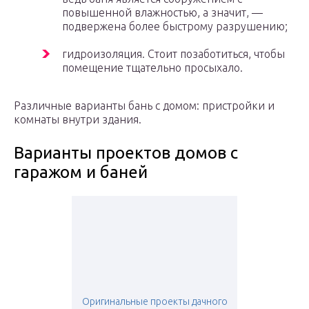
повышенной влажностью, а значит, —
подвержена более быстрому разрушению;
гидроизоляция. Стоит позаботиться, чтобы
помещение тщательно просыхало.
Различные варианты бань с домом: пристройки и
комнаты внутри здания.
Варианты проектов домов с
гаражом и баней
Оригинальные проекты дачного