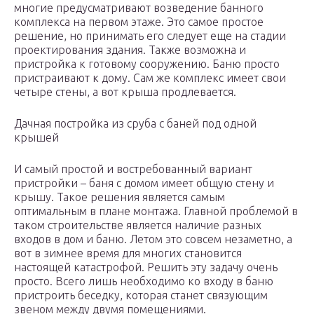
многие предусматривают возведение банного
комплекса на первом этаже. Это самое простое
решение, но принимать его следует еще на стадии
проектирования здания. Также возможна и
пристройка к готовому сооружению. Баню просто
пристраивают к дому. Сам же комплекс имеет свои
четыре стены, а вот крыша продлевается.
Дачная постройка из сруба с баней под одной
крышей
И самый простой и востребованный вариант
пристройки – баня с домом имеет общую стену и
крышу. Такое решения является самым
оптимальным в плане монтажа. Главной проблемой в
таком строительстве является наличие разных
входов в дом и баню. Летом это совсем незаметно, а
вот в зимнее время для многих становится
настоящей катастрофой. Решить эту задачу очень
просто. Всего лишь необходимо ко входу в баню
пристроить беседку, которая станет связующим
звеном между двумя помещениями.