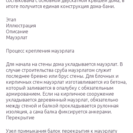
состыкована с основной двускатной крышей дома, в
итоге получится единая конструкция дома-бани.
Этап
Иллюстрация
Описание
Мауэрлат
Процесс крепления мауэрлата
Для начала на стены дома укладывается мауэрлат. В
случае строительства сруба мауэрлатом служит
последнее бревно или брус стены. Для блочных и
кирпичных стен мауэрлат изготавливается из бетона,
который заливается в опалубку с обязательным
армированием. Если на кирпичное сооружение
укладывается деревянный мауэрлат, обязательно
между стеной и балкой прокладывается рулонная
изоляция, а сама балка фиксируется анкерами.
Перекрытие
Узел примыкания балок перекрытия к мауэрлату