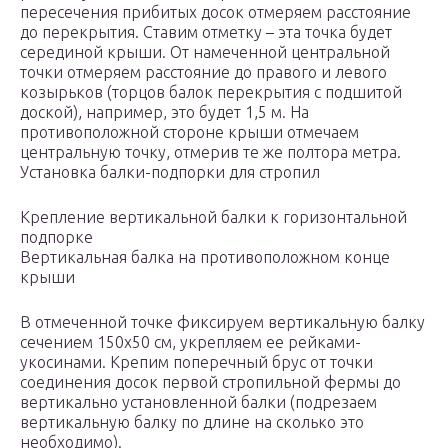
пересечения прибитых досок отмеряем расстояние
до перекрытия. Ставим отметку – эта точка будет
серединой крыши. От намеченной центральной
точки отмеряем расстояние до правого и левого
козырьков (торцов балок перекрытия с подшитой
доской), например, это будет 1,5 м. На
противоположной стороне крыши отмечаем
центральную точку, отмерив те же полтора метра.
Установка балки-подпорки для стропил
Крепление вертикальной балки к горизонтальной
подпорке
Вертикальная балка на противоположном конце
крыши
В отмеченной точке фиксируем вертикальную балку
сечением 150х50 см, укрепляем ее рейками-
укосинами. Крепим поперечный брус от точки
соединения досок первой стропильной фермы до
вертикально установленной балки (подрезаем
вертикальную балку по длине на сколько это
необходимо).