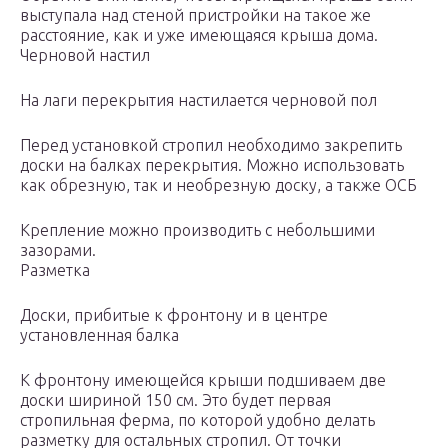
выступала над стеной пристройки на такое же
расстояние, как и уже имеющаяся крыша дома.
Черновой настил
На лаги перекрытия настилается черновой пол
Перед установкой стропил необходимо закрепить
доски на балках перекрытия. Можно использовать
как обрезную, так и необрезную доску, а также ОСБ
Крепление можно производить с небольшими
зазорами.
Разметка
Доски, прибитые к фронтону и в центре
установленная балка
К фронтону имеющейся крыши подшиваем две
доски шириной 150 см. Это будет первая
стропильная ферма, по которой удобно делать
разметку для остальных стропил. От точки