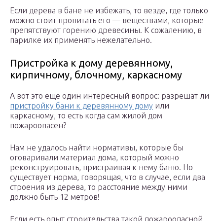
Если дерева в бане не избежать, то везде, где только
можно стоит пропитать его — веществами, которые
препятствуют горению древесины. К сожалению, в
парилке их применять нежелательно.
Пристройка к дому деревянному,
кирпичному, блочному, каркасному
А вот это еще один интересный вопрос: разрешат ли
пристройку бани к деревянному дому
или
каркасному, то есть когда сам жилой дом
пожароопасен?
Нам не удалось найти нормативы, которые бы
оговаривали материал дома, который можно
реконструировать, пристраивая к нему баню. Но
существует норма, говорящая, что в случае, если два
строения из дерева, то расстояние между ними
должно быть 12 метров!
Если есть опыт строительства такой пожароопасной