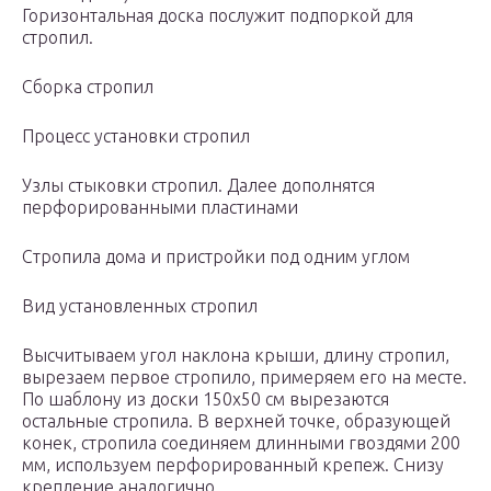
Горизонтальная доска послужит подпоркой для
стропил.
Сборка стропил
Процесс установки стропил
Узлы стыковки стропил. Далее дополнятся
перфорированными пластинами
Стропила дома и пристройки под одним углом
Вид установленных стропил
Высчитываем угол наклона крыши, длину стропил,
вырезаем первое стропило, примеряем его на месте.
По шаблону из доски 150х50 см вырезаются
остальные стропила. В верхней точке, образующей
конек, стропила соединяем длинными гвоздями 200
мм, используем перфорированный крепеж. Снизу
крепление аналогично.