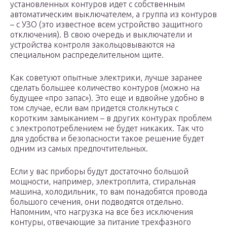
установленных контуров идет с собственным
автоматическим выключателем, а группа из контуров
– с УЗО (это известное всем устройство защитного
отключения). В свою очередь и выключатели и
устройства контроля закольцовываются на
специальном распределительном щите.
Как советуют опытные электрики, лучше заранее
сделать большее количество контуров (можно на
будущее «про запас»). Это еще и вдвойне удобно в
том случае, если вам придется столкнуться с
коротким замыканием – в других контурах проблем
с электропотреблением не будет никаких. Так что
для удобства и безопасности такое решение будет
одним из самых предпочтительных.
Если у вас приборы будут достаточно большой
мощности, например, электроплита, стиральная
машина, холодильник, то вам понадобятся провода
большого сечения, они подводятся отдельно.
Напомним, что нагрузка на все без исключения
контуры, отвечающие за питание трехфазного