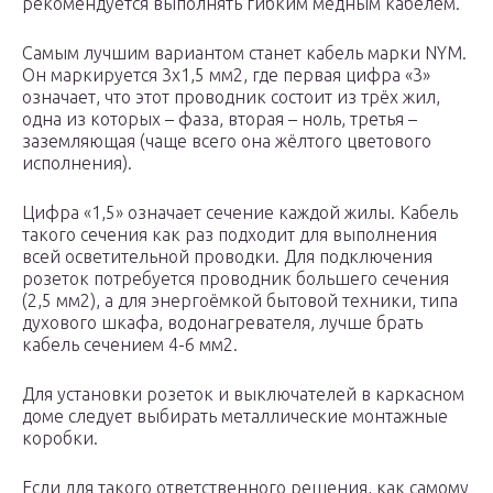
рекомендуется выполнять гибким медным кабелем.
Самым лучшим вариантом станет кабель марки NYM.
Он маркируется 3х1,5 мм2, где первая цифра «3»
означает, что этот проводник состоит из трёх жил,
одна из которых – фаза, вторая – ноль, третья –
заземляющая (чаще всего она жёлтого цветового
исполнения).
Цифра «1,5» означает сечение каждой жилы. Кабель
такого сечения как раз подходит для выполнения
всей осветительной проводки. Для подключения
розеток потребуется проводник большего сечения
(2,5 мм2), а для энергоёмкой бытовой техники, типа
духового шкафа, водонагревателя, лучше брать
кабель сечением 4-6 мм2.
Для установки розеток и выключателей в каркасном
доме следует выбирать металлические монтажные
коробки.
Если для такого ответственного решения, как самому