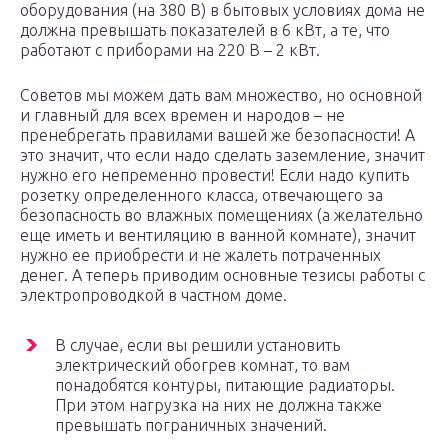
оборудования (на 380 В) в бытовых условиях дома не
должна превышать показателей в 6 кВт, а те, что
работают с приборами на 220 В – 2 кВт.
Советов мы можем дать вам множество, но основной
и главный для всех времен и народов – не
пренебрегать правилами вашей же безопасности! А
это значит, что если надо сделать заземление, значит
нужно его непременно провести! Если надо купить
розетку определенного класса, отвечающего за
безопасность во влажных помещениях (а желательно
еще иметь и вентиляцию в ванной комнате), значит
нужно ее приобрести и не жалеть потраченных
денег. А теперь приводим основные тезисы работы с
электропроводкой в частном доме.
В случае, если вы решили установить
электрический обогрев комнат, то вам
понадобятся контуры, питающие радиаторы.
При этом нагрузка на них не должна также
превышать пограничных значений.