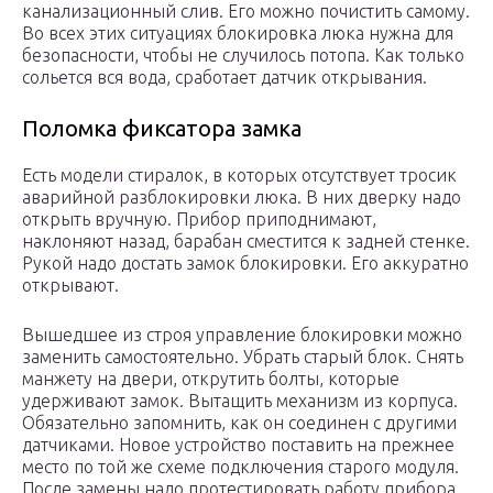
канализационный слив. Его можно почистить самому.
Во всех этих ситуациях блокировка люка нужна для
безопасности, чтобы не случилось потопа. Как только
сольется вся вода, сработает датчик открывания.
Поломка фиксатора замка
Есть модели стиралок, в которых отсутствует тросик
аварийной разблокировки люка. В них дверку надо
открыть вручную. Прибор приподнимают,
наклоняют назад, барабан сместится к задней стенке.
Рукой надо достать замок блокировки. Его аккуратно
открывают.
Вышедшее из строя управление блокировки можно
заменить самостоятельно. Убрать старый блок. Снять
манжету на двери, открутить болты, которые
удерживают замок. Вытащить механизм из корпуса.
Обязательно запомнить, как он соединен с другими
датчиками. Новое устройство поставить на прежнее
место по той же схеме подключения старого модуля.
После замены надо протестировать работу прибора.