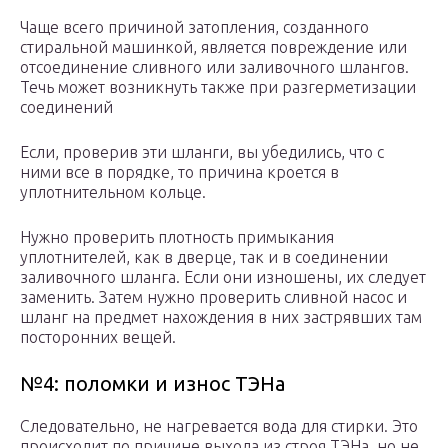
Чаще всего причиной затопления, созданного
стиральной машинкой, является повреждение или
отсоединение сливного или заливочного шлангов.
Течь может возникнуть также при разгерметизации
соединений
Если, проверив эти шланги, вы убедились, что с
ними все в порядке, то причина кроется в
уплотнительном кольце.
Нужно проверить плотность примыкания
уплотнителей, как в дверце, так и в соединении
заливочного шланга. Если они изношены, их следует
заменить. Затем нужно проверить сливной насос и
шланг на предмет нахождения в них застрявших там
посторонних вещей.
№4: поломки и износ ТЭНа
Следовательно, не нагревается вода для стирки. Это
происходит по причине выхода из строя ТЭНа, но не