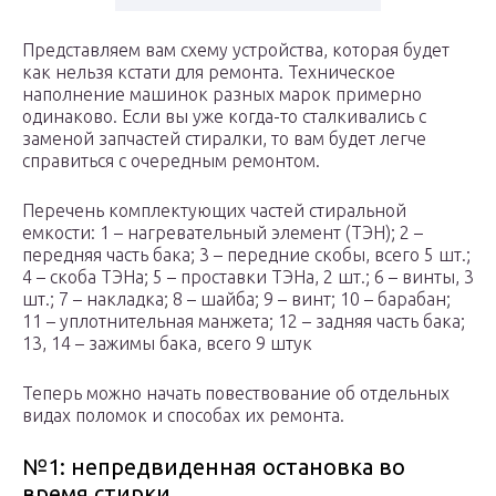
Представляем вам схему устройства, которая будет
как нельзя кстати для ремонта. Техническое
наполнение машинок разных марок примерно
одинаково. Если вы уже когда-то сталкивались с
заменой запчастей стиралки, то вам будет легче
справиться с очередным ремонтом.
Перечень комплектующих частей стиральной
емкости: 1 – нагревательный элемент (ТЭН); 2 –
передняя часть бака; 3 – передние скобы, всего 5 шт.;
4 – скоба ТЭНа; 5 – проставки ТЭНа, 2 шт.; 6 – винты, 3
шт.; 7 – накладка; 8 – шайба; 9 – винт; 10 – барабан;
11 – уплотнительная манжета; 12 – задняя часть бака;
13, 14 – зажимы бака, всего 9 штук
Теперь можно начать повествование об отдельных
видах поломок и способах их ремонта.
№1: непредвиденная остановка во
время стирки