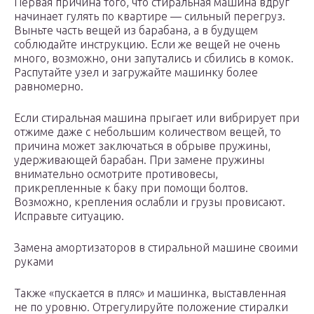
Первая причина того, что стиральная машина вдруг
начинает гулять по квартире — сильный перегруз.
Выньте часть вещей из барабана, а в будущем
соблюдайте инструкцию. Если же вещей не очень
много, возможно, они запутались и сбились в комок.
Распутайте узел и загружайте машинку более
равномерно.
Если стиральная машина прыгает или вибрирует при
отжиме даже с небольшим количеством вещей, то
причина может заключаться в обрыве пружины,
удерживающей барабан. При замене пружины
внимательно осмотрите противовесы,
прикрепленные к баку при помощи болтов.
Возможно, крепления ослабли и грузы провисают.
Исправьте ситуацию.
Замена амортизаторов в стиральной машине своими
руками
Также «пускается в пляс» и машинка, выставленная
не по уровню. Отрегулируйте положение стиралки