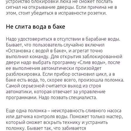
устройство блокировки люка не сможет послать
сигнал на открывание дверцы. Если причина не в
этом, стоит убедиться в исправности розетки.
Не слита вода в баке
Надо удостовериться в отсутствии в барабане воды.
Бывает, что пользователь случайно включил
«Остановка с водой в баке», и агрегат точно
выполнил команду. Для открытия заблокированной
двери надо выбрать программу «Слив воды», после
ее выполнения автоматически произойдет
разблокировка. Если прибор остановил цикл, а в
баке есть вода, то, скорее всего, произошла поломка.
Самой серьезной считается выход из строя
автоматики, которая отвечает за управление
программами. Надо позвать специалиста.
Еще одна поломка – неисправность сливного насоса
или датчика контроля воды. Поможет только мастер,
который сможет вскрыть технику и устранить
поломку. Бывает так, что забивается