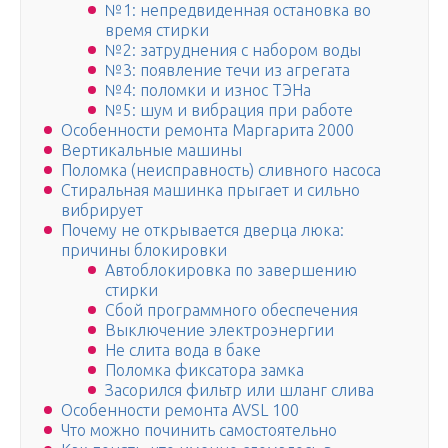
№1: непредвиденная остановка во
время стирки
№2: затруднения с набором воды
№3: появление течи из агрегата
№4: поломки и износ ТЭНа
№5: шум и вибрация при работе
Особенности ремонта Маргарита 2000
Вертикальные машины
Поломка (неисправность) сливного насоса
Стиральная машинка прыгает и сильно
вибрирует
Почему не открывается дверца люка:
причины блокировки
Автоблокировка по завершению
стирки
Сбой программного обеспечения
Выключение электроэнергии
Не слита вода в баке
Поломка фиксатора замка
Засорился фильтр или шланг слива
Особенности ремонта AVSL 100
Что можно починить самостоятельно