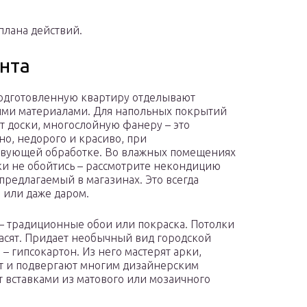
плана действий.
нта
одготовленную квартиру отделывают
ми материалами. Для напольных покрытий
 доски, многослойную фанеру – это
но, недорого и красиво, при
твующей обработке. Во влажных помещениях
ки не обойтись – рассмотрите некондицию
 предлагаемый в магазинах. Это всегда
 или даже даром.
 – традиционные обои или покраска. Потолки
расят. Придает необычный вид городской
 – гипсокартон. Из него мастерят арки,
ят и подвергают многим дизайнерским
т вставками из матового или мозаичного