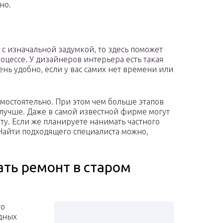
ьно.
 с изначальной задумкой, то здесь поможет
оцессе. У дизайнеров интерьера есть такая
ень удобно, если у вас самих нет времени или
мостоятельно. При этом чем больше этапов
 лучше. Даже в самой известной фирме могут
оту. Если же планируете нанимать частного
 Найти подходящего специалиста можно,
ать ремонт в старом
то
дных