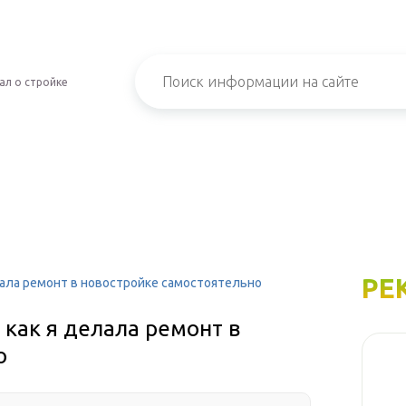
ал о стройке
РЕ
лала ремонт в новостройке самостоятельно
как я делала ремонт в
о