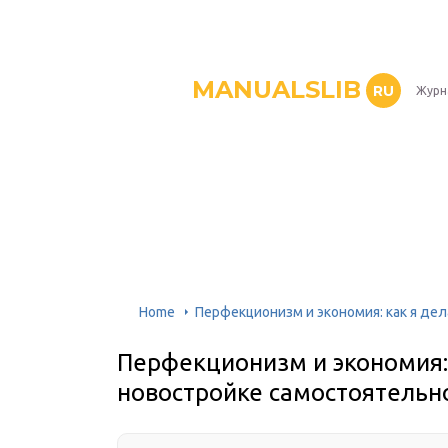
MANUALSLIB
RU
Журн
Home
Перфекционизм и экономия: как я де
Перфекционизм и экономия: 
новостройке самостоятельн