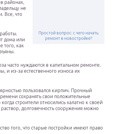
 в районах,
ладельцу не
 Все, что
Простой вопрос: с чего начать
 работы.
ремонт в новостройке?
т дома или
е того, как
зъяны.
а часто нуждаются в капитальном ремонте.
, и из-за естественного износа их
лярностью пользовался кирпич. Прочный
времени сохранять свои положительные
когда строители относились халатно к своей
 раствор, долговечность сооружения можно
ство того, что старые постройки имеют право