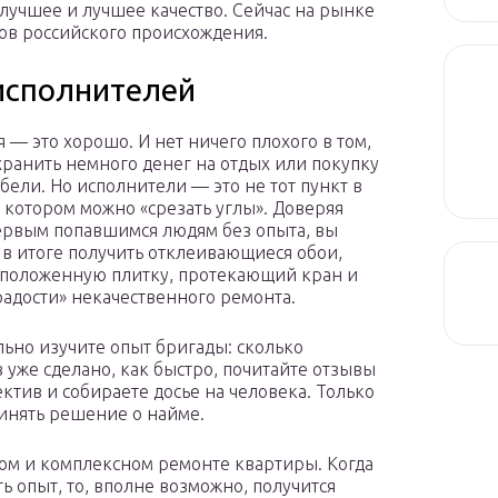
лучшее и лучшее качество. Сейчас на рынке
ов российского происхождения.
исполнителей
 — это хорошо. И нет ничего плохого в том,
хранить немного денег на отдых или покупку
бели. Но исполнители — это не тот пункт в
а котором можно «срезать углы». Доверяя
ервым попавшимся людям без опыта, вы
 в итоге получить отклеивающиеся обои,
положенную плитку, протекающий кран и
радости» некачественного ремонта.
ьно изучите опыт бригады: сколько
 уже сделано, как быстро, почитайте отзывы
ектив и собираете досье на человека. Только
ринять решение о найме.
жном и комплексном ремонте квартиры. Когда
сть опыт, то, вполне возможно, получится