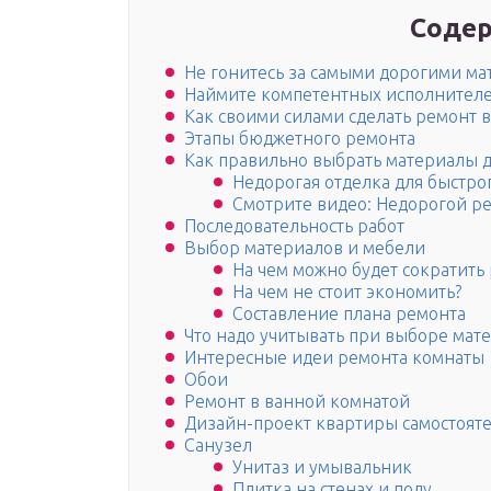
Содер
Не гонитесь за самыми дорогими м
Наймите компетентных исполнител
Как своими силами сделать ремонт в
Этапы бюджетного ремонта
Как правильно выбрать материалы 
Недорогая отделка для быстро
Смотрите видео: Недорогой р
Последовательность работ
Выбор материалов и мебели
На чем можно будет сократить
На чем не стоит экономить?
Составление плана ремонта
Что надо учитывать при выборе мат
Интересные идеи ремонта комнаты
Обои
Ремонт в ванной комнатой
Дизайн-проект квартиры самостоят
Санузел
Унитаз и умывальник
Плитка на стенах и полу