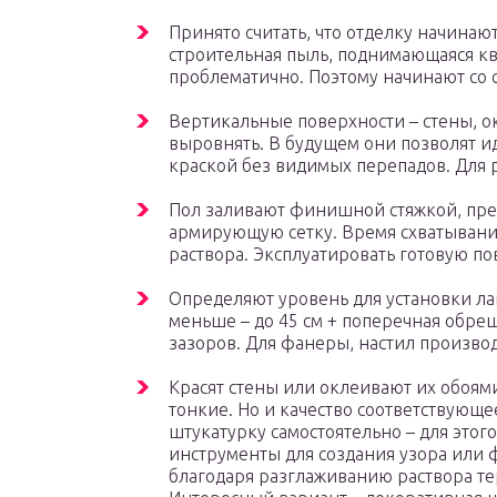
Принято считать, что отделку начинают
строительная пыль, поднимающаяся кве
проблематично. Поэтому начинают со с
Вертикальные поверхности – стены, о
выровнять. В будущем они позволят и
краской без видимых перепадов. Для 
Пол заливают финишной стяжкой, пре
армирующую сетку. Время схватывани
раствора. Эксплуатировать готовую по
Определяют уровень для установки лаг
меньше – до 45 см + поперечная обреше
зазоров. Для фанеры, настил произво
Красят стены или оклеивают их обоя
тонкие. Но и качество соответствующ
штукатурку самостоятельно – для этог
инструменты для создания узора или 
благодаря разглаживанию раствора те