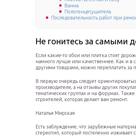
Ванна
Полотенцесушитель
Последовательность работ при рем
Не гонитесь за самыми 
Если какие‑то обои или плитка стоят дорож
намного лучше или качественнее. Как и в
другими товарами, можно переплатить за 
В первую очередь следует ориентироваться
производителя, а на отзывы других покупат
тематических группах и на форумах. Также
строителей, которая делает вам ремонт.
Наталья Мирская
Есть заблуждение, что зарубежные матери
стереотип, который постепенно изживает 