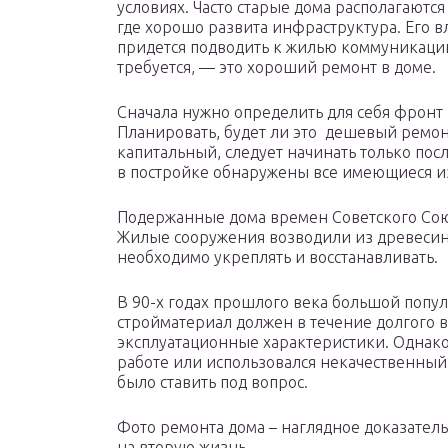
условиях. Часто старые дома располагаются
где хорошо развита инфраструктура. Его в
придется подводить к жилью коммуникации.
требуется, — это хороший ремонт в доме.
Сначала нужно определить для себя фронт
Планировать, будет ли это дешевый ремон
капитальный, следует начинать только посл
в постройке обнаружены все имеющиеся и
Подержанные дома времен Советского Союз
Жилые сооружения возводили из древесины
необходимо укреплять и восстанавливать.
В 90-х годах прошлого века большой попу
стройматериал должен в течение долгого 
эксплуатационные характеристики. Однако 
работе или использовался некачественный
было ставить под вопрос.
Фото ремонта дома – наглядное доказатель
на вторую жизнь.