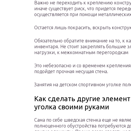
Важно не переходить к креплению констру
иначе существует риск, что придется пере
осуществляется при помощи металлических
Остается лишь покрасить, вскрыть констру
Обязательно обратите внимание на то, к к
инвентаря. Не стоит закреплять большие 
нагрузки, к межкомнатным перегородкам
Это небезопасно и со временем крепления 
подойдет прочная несущая стена.
Занятия на детском спортивном уголке пол
Как сделать другие элемент
уголка своими руками
Сама по себе шведская стенка еще не явля
полноценного обустройства потребуются д