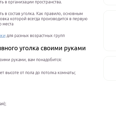
ть в организации пространства.
ь в состав уголка. Как правило, основным
новка которой всегда производится в первую
о места
нки
для разных возрастных групп
вного уголка своими руками
воими руками, вам понадобится:
ет высоте от пола до потолка комнаты;
я);