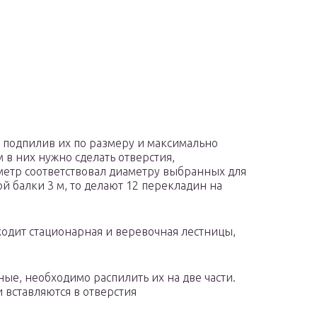
, подпилив их по размеру и максимально
 в них нужно сделать отверстия,
аметр соответствовал диаметру выбранных для
й балки 3 м, то делают 12 перекладин на
одит стационарная и веревочная лестницы,
ые, необходимо распилить их на две части.
 вставляются в отверстия