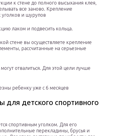
кции к стене до полного высыхания клея,
делывать все заново. Крепление
 уголков и шурупов
кцию лаком и подвесить кольца.
акой стене вы осуществляете крепление
элементы, рассчитанные на серьезные
могут отвалиться. Для этой цели лучше
езны ребенку уже с 6 месяцев
ы для детского спортивного
ется спортивным уголком. Для его
ополнительные перекладины, брусья и