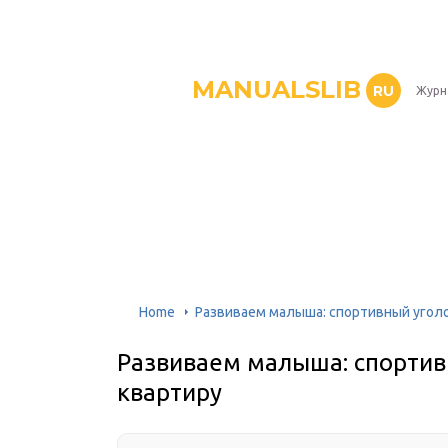
MANUALSLIB
RU
Журн
Home
Развиваем малыша: спортивный уголо
Развиваем малыша: спортив
квартиру