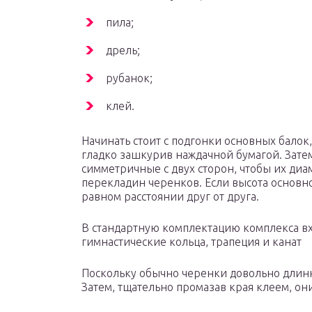
пила;
дрель;
рубанок;
клей.
Начинать стоит с подгонки основных балок
гладко зашкурив наждачной бумагой. Затем
симметричные с двух сторон, чтобы их ди
перекладин черенков. Если высота основно
равном расстоянии друг от друга.
В стандартную комплектацию комплекса вх
гимнастические кольца, трапеция и канат
Поскольку обычно черенки довольно длинн
Затем, тщательно промазав края клеем, они