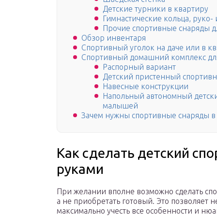
Детские турники в квартиру
Гимнастические кольца, руко-
Прочие спортивные снаряды д
Обзор инвентаря
Спортивный уголок на даче или в кв
Спортивный домашний комплекс для
Распорный вариант
Детский пристенный спортив
Навесные конструкции
Напольный автономный детск
малышей
Зачем нужны спортивные снаряды в
Как сделать детский сп
руками
При желании вполне возможно сделать сп
а не приобретать готовый. Это позволяет н
максимально учесть все особенности и ню