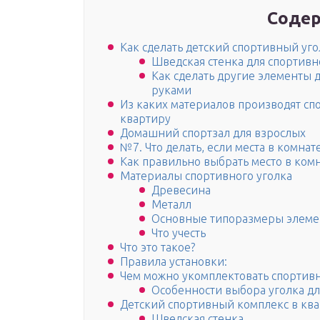
Содер
Как сделать детский спортивный уг
Шведская стенка для спортивн
Как сделать другие элементы 
руками
Из каких материалов производят сп
квартиру
Домашний спортзал для взрослых
№7. Что делать, если места в комнат
Как правильно выбрать место в ком
Материалы спортивного уголка
Древесина
Металл
Основные типоразмеры элеме
Что учесть
Что это такое?
Правила установки:
Чем можно укомплектовать спортив
Особенности выбора уголка для
Детский спортивный комплекс в ква
Шведская стенка