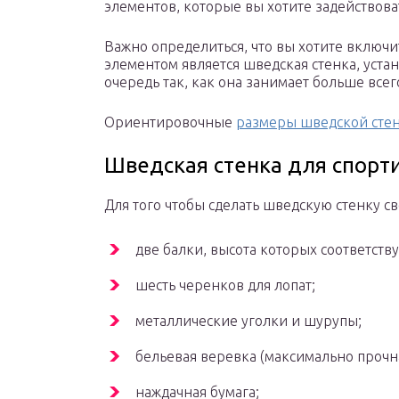
элементов, которые вы хотите задействова
Важно определиться, что вы хотите включит
элементом является шведская стенка, уста
очередь так, как она занимает больше всег
Ориентировочные
размеры шведской сте
Шведская стенка для спорти
Для того чтобы сделать шведскую стенку с
две балки, высота которых соответству
шесть черенков для лопат;
металлические уголки и шурупы;
бельевая веревка (максимально прочна
наждачная бумага;