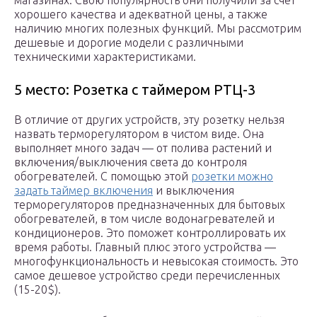
магазинах. Свою популярность они получили за счет
хорошего качества и адекватной цены, а также
наличию многих полезных функций. Мы рассмотрим
дешевые и дорогие модели с различными
техническими характеристиками.
5 место: Розетка с таймером РТЦ-3
В отличие от других устройств, эту розетку нельзя
назвать терморегулятором в чистом виде. Она
выполняет много задач — от полива растений и
включения/выключения света до контроля
обогревателей. С помощью этой
розетки можно
задать таймер включения
и выключения
терморегуляторов предназначенных для бытовых
обогревателей, в том числе водонагревателей и
кондиционеров. Это поможет контроллировать их
время работы. Главный плюс этого устройства —
многофункциональность и невысокая стоимость. Это
самое дешевое устройство среди перечисленных
(15-20$).