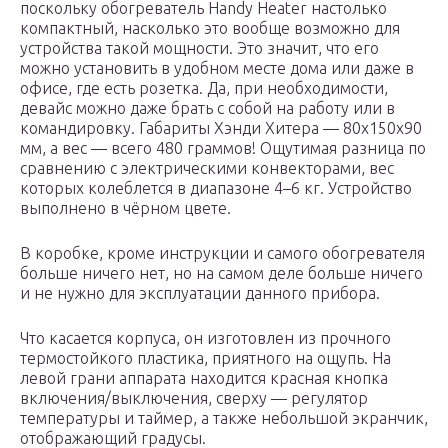
поскольку обогреватель Handy Heater настолько
компактный, насколько это вообще возможно для
устройства такой мощности. Это значит, что его
можно установить в удобном месте дома или даже в
офисе, где есть розетка. Да, при необходимости,
девайс можно даже брать с собой на работу или в
командировку. Габариты Хэнди Хитера — 80х150х90
мм, а вес — всего 480 граммов! Ощутимая разница по
сравнению с электрическими конвекторами, вес
которых колеблется в диапазоне 4–6 кг. Устройство
выполнено в чёрном цвете.
В коробке, кроме инструкции и самого обогревателя
больше ничего нет, но на самом деле больше ничего
и не нужно для эксплуатации данного прибора.
Что касается корпуса, он изготовлен из прочного
термостойкого пластика, приятного на ощупь. На
левой грани аппарата находится красная кнопка
включения/выключения, сверху — регулятор
температуры и таймер, а также небольшой экранчик,
отображающий градусы.