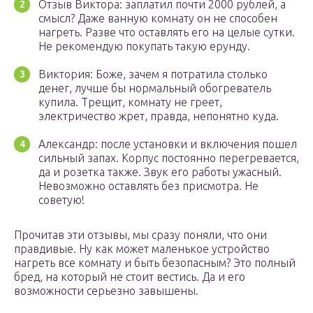
Отзыв Виктора: заплатил почти 2000 рублей, а
смысл? Даже ванную комнату он не способен
нагреть. Разве что оставлять его на целые сутки.
Не рекомендую покупать такую ерунду.
Виктория: Боже, зачем я потратила столько
денег, лучше бы нормальный обогреватель
купила. Трещит, комнату не греет,
электричество жрет, правда, непонятно куда.
Александр: после установки и включения пошел
сильный запах. Корпус постоянно перегревается,
да и розетка также. Звук его работы ужасный.
Невозможно оставлять без присмотра. Не
советую!
Прочитав эти отзывы, мы сразу поняли, что они
правдивые. Ну как может маленькое устройство
нагреть все комнату и быть безопасным? Это полный
бред, на который не стоит вестись. Да и его
возможности серьезно завышены.