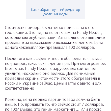
Как выбрать лучший редуктор
давления воды
Стоимость прибора была четко привязана к его
геолокации. Это видно по отзывам на Handy Heater,
которые мы опубликовали. Изначально его пытались
продавать за максимально возможные деньги. Цена
одного «экземпляра» превышала 100 долларов.
После того как эффективность обогревателя встала
под вопрос, началось падение цен. Причем огромное.
В отзывах Handy Heater с зарубежных сайтов вы
увидите, насколько оно велико. Для понимания
приводим скрины стоимости этого обогревателя в
России и Украине сейчас. Цены взяты с авито и олх,
соответственно
Конечно, цена первых партий товара должна быть
выше. Но, продавать то, что сейчас стоит 7 долларов,
по 100? Думаю, это гении маркетинга… Или просто