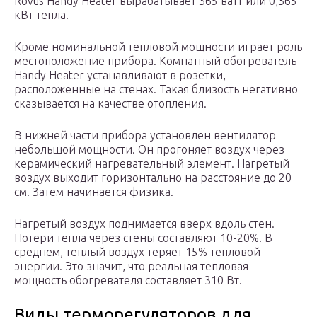
Rovus Handy Heater вырабатывает 365 ватт или 0,365
кВт тепла.
Кроме номинальной тепловой мощности играет роль
местоположение прибора. Комнатный обогреватель
Handy Heater устанавливают в розетки,
расположенные на стенах. Такая близость негативно
сказывается на качестве отопления.
В нижней части прибора установлен вентилятор
небольшой мощности. Он прогоняет воздух через
керамический нагревательный элемент. Нагретый
воздух выходит горизонтально на расстояние до 20
см. Затем начинается физика.
Нагретый воздух поднимается вверх вдоль стен.
Потери тепла через стены составляют 10-20%. В
среднем, теплый воздух теряет 15% тепловой
энергии. Это значит, что реальная тепловая
мощность обогревателя составляет 310 Вт.
Виды терморегуляторов для