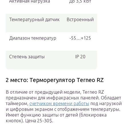
Активная нагрузка
До 3,5 кВт
Температурный датчик
Встроенный
Диапазон температур
-55…+125
Степень защиты
IP 20
2 место: Терморегулятор Terneo RZ
В отличие от предыдущей модели, Terneo RZ
предназначен для инфракрасных панелей. Обладает
таймером,
счетчиком времени работы
под нагрузкой
и цифровым экраном с отображением температуры.
Имеет функцию защиты от детей (блокировка
кнопок). Цена 25-30$.