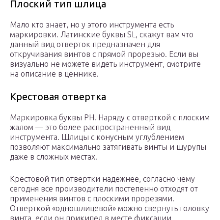
Плоский тип шлица
Мало кто знает, но у этого инструмента есть
маркировки. Латинские буквы SL, скажут вам что
данный вид отверток предназначен для
откручивания винтов с прямой прорезью. Если вы
визуально не можете видеть инструмент, смотрите
на описание в ценнике.
Крестовая отвертка
Маркировка буквы PH. Наряду с отверткой с плоским
жалом — это более распространенный вид
инструмента. Шлицы с конусным углублением
позволяют максимально затягивать винты и шурупы
даже в сложных местах.
Крестовой тип отвертки надежнее, согласно чему
сегодня все производители постепенно отходят от
применения винтов с плоскими прорезями.
Отверткой «одношлицевой» можно свернуть головку
винта, если он прикипел в месте фиксации.