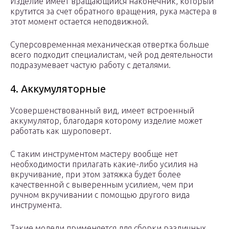
Изделие имеет вращающийся наконечник, который
крутится за счет обратного вращения, рука мастера в
этот момент остается неподвижной.
Суперсовременная механическая отвертка больше
всего подходит специалистам, чей род деятельности
подразумевает частую работу с деталями.
4. Аккумуляторные
Усовершенствованный вид, имеет встроенный
аккумулятор, благодаря которому изделие может
работать как шуроповерт.
С таким инструментом мастеру вообще нет
необходимости прилагать какие-либо усилия на
вкручивание, при этом затяжка будет более
качественной с выверенным усилием, чем при
ручном вкручивании с помощью другого вида
инструмента.
Такие модели применяется для сборки различных