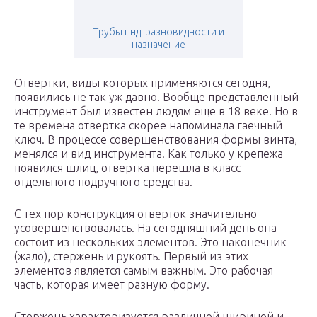
Трубы пнд: разновидности и
назначение
Отвертки, виды которых применяются сегодня,
появились не так уж давно. Вообще представленный
инструмент был известен людям еще в 18 веке. Но в
те времена отвертка скорее напоминала гаечный
ключ. В процессе совершенствования формы винта,
менялся и вид инструмента. Как только у крепежа
появился шлиц, отвертка перешла в класс
отдельного подручного средства.
С тех пор конструкция отверток значительно
усовершенствовалась. На сегодняшний день она
состоит из нескольких элементов. Это наконечник
(жало), стержень и рукоять. Первый из этих
элементов является самым важным. Это рабочая
часть, которая имеет разную форму.
Стержень характеризуется различной шириной и