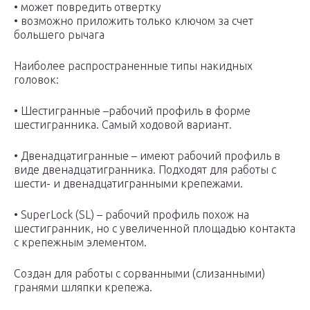
• может повредить отвертку
• возможно приложить только ключом за счет
большего рычага
Наиболее распространенные типы накидных
головок:
• Шестигранные –рабочий профиль в форме
шестигранника. Самый ходовой вариант.
• Двенадцатигранные – имеют рабочий профиль в
виде двенадцатигранника. Подходят для работы с
шести- и двенадцатигранными крепежами.
• SuperLock (SL) – рабочий профиль похож на
шестигранник, но с увеличенной площадью контакта
с крепежным элементом.
Создан для работы с сорванными (слизанными)
гранями шляпки крепежа.