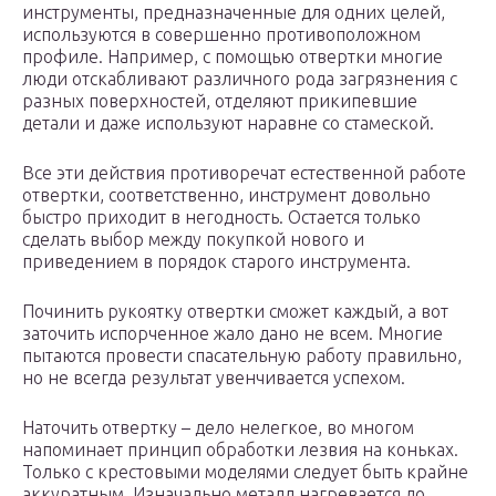
инструменты, предназначенные для одних целей,
используются в совершенно противоположном
профиле. Например, с помощью отвертки многие
люди отскабливают различного рода загрязнения с
разных поверхностей, отделяют прикипевшие
детали и даже используют наравне со стамеской.
Все эти действия противоречат естественной работе
отвертки, соответственно, инструмент довольно
быстро приходит в негодность. Остается только
сделать выбор между покупкой нового и
приведением в порядок старого инструмента.
Починить рукоятку отвертки сможет каждый, а вот
заточить испорченное жало дано не всем. Многие
пытаются провести спасательную работу правильно,
но не всегда результат увенчивается успехом.
Наточить отвертку – дело нелегкое, во многом
напоминает принцип обработки лезвия на коньках.
Только с крестовыми моделями следует быть крайне
аккуратным. Изначально металл нагревается до