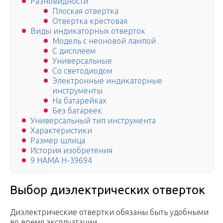
Разновидности
Плоская отвертка
Отвертка крестовая
Виды индикаторных отверток
Модель с неоновой лампой
С дисплеем
Универсальные
Со светодиодом
Электронные индикаторные
инструменты
На батарейках
Без батареек
Универсальный тип инструмента
Характеристики
Размер шлица
История изобретения
9 HAMA H-39694
Выбор диэлектрических отверток
Диэлектрические отвертки обязаны быть удобными
во время эксплуатации.