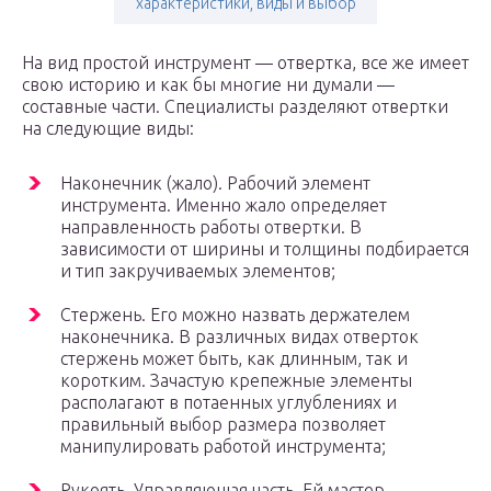
характеристики, виды и выбор
На вид простой инструмент — отвертка, все же имеет
свою историю и как бы многие ни думали —
составные части. Специалисты разделяют отвертки
на следующие виды:
Наконечник (жало). Рабочий элемент
инструмента. Именно жало определяет
направленность работы отвертки. В
зависимости от ширины и толщины подбирается
и тип закручиваемых элементов;
Стержень. Его можно назвать держателем
наконечника. В различных видах отверток
стержень может быть, как длинным, так и
коротким. Зачастую крепежные элементы
располагают в потаенных углублениях и
правильный выбор размера позволяет
манипулировать работой инструмента;
Рукоять. Управляющая часть. Ей мастер