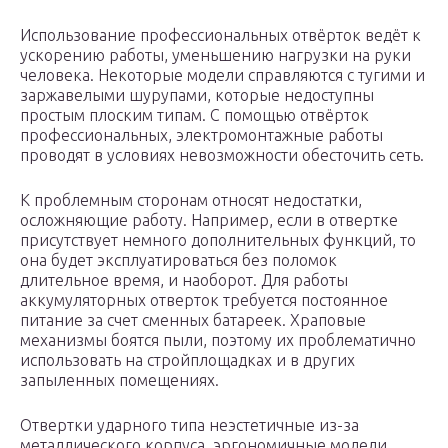
Использование профессиональных отвёрток ведёт к
ускорению работы, уменьшению нагрузки на руки
человека. Некоторые модели справляются с тугими и
заржавелыми шурупами, которые недоступны
простым плоским типам. С помощью отвёрток
профессиональных, электромонтажные работы
проводят в условиях невозможности обесточить сеть.
К проблемным сторонам относят недостатки,
осложняющие работу. Например, если в отвертке
присутствует немного дополнительных функций, то
она будет эксплуатироваться без поломок
длительное время, и наоборот. Для работы
аккумуляторных отверток требуется постоянное
питание за счет сменных батареек. Храповые
механизмы боятся пыли, поэтому их проблематично
использовать на стройплощадках и в других
запыленных помещениях.
Отвертки ударного типа неэстетичные из-за
металлического корпуса, эргономичные модели