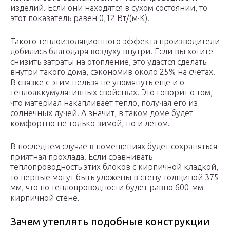
изделий. Если они находятся в сухом состоянии, то
этот показатель равен 0,12 Вт/(м·K).
Такого теплоизоляционного эффекта производители
добились благодаря воздуху внутри. Если вы хотите
снизить затраты на отопление, это удастся сделать
внутри такого дома, сэкономив около 25% на счетах.
В связке с этим нельзя не упомянуть еще и о
теплоаккумулятивных свойствах. Это говорит о том,
что материал накапливает тепло, получая его из
солнечных лучей. А значит, в таком доме будет
комфортно не только зимой, но и летом.
В последнем случае в помещениях будет сохраняться
приятная прохлада. Если сравнивать
теплопроводность этих блоков с кирпичной кладкой,
то первые могут быть уложены в стену толщиной 375
мм, что по теплопроводности будет равно 600-мм
кирпичной стене.
Зачем утеплять подобные конструкции