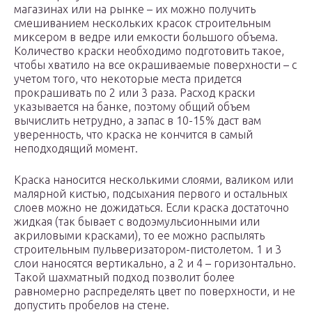
магазинах или на рынке – их можно получить
смешиванием нескольких красок строительным
миксером в ведре или емкости большого объема.
Количество краски необходимо подготовить такое,
чтобы хватило на все окрашиваемые поверхности – с
учетом того, что некоторые места придется
прокрашивать по 2 или 3 раза. Расход краски
указывается на банке, поэтому общий объем
вычислить нетрудно, а запас в 10-15% даст вам
уверенность, что краска не кончится в самый
неподходящий момент.
Краска наносится несколькими слоями, валиком или
малярной кистью, подсыхания первого и остальных
слоев можно не дожидаться. Если краска достаточно
жидкая (так бывает с водоэмульсионными или
акриловыми красками), то ее можно распылять
строительным пульверизатором-пистолетом. 1 и 3
слои наносятся вертикально, а 2 и 4 – горизонтально.
Такой шахматный подход позволит более
равномерно распределять цвет по поверхности, и не
допустить пробелов на стене.