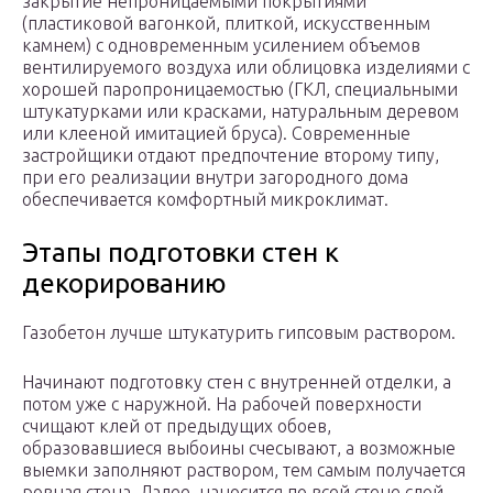
закрытие непроницаемыми покрытиями
(пластиковой вагонкой, плиткой, искусственным
камнем) с одновременным усилением объемов
вентилируемого воздуха или облицовка изделиями с
хорошей паропроницаемостью (ГКЛ, специальными
штукатурками или красками, натуральным деревом
или клееной имитацией бруса). Современные
застройщики отдают предпочтение второму типу,
при его реализации внутри загородного дома
обеспечивается комфортный микроклимат.
Этапы подготовки стен к
декорированию
Газобетон лучше штукатурить гипсовым раствором.
Начинают подготовку стен с внутренней отделки, а
потом уже с наружной. На рабочей поверхности
счищают клей от предыдущих обоев,
образовавшиеся выбоины счесывают, а возможные
выемки заполняют раствором, тем самым получается
ровная стена. Далее, наносится по всей стене слой