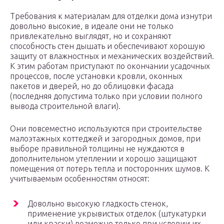
Требования к материалам для отделки дома изнутри
довольно высокие, в идеале они не только
привлекательно выглядят, но и сохраняют
способность стен дышать и обеспечивают хорошую
защиту от влажностных и механических воздействий.
К этим работам приступают по окончании усадочных
процессов, после установки кровли, оконных
пакетов и дверей, но до облицовки фасада
(последняя допустима только при условии полного
вывода строительной влаги).
Они повсеместно используются при строительстве
малоэтажных коттеджей и загородных домов, при
выборе правильной толщины не нуждаются в
дополнительном утеплении и хорошо защищают
помещения от потерь тепла и посторонних шумов. К
учитываемым особенностям относят:
Довольно высокую гладкость стенок,
применение укрывистых отделок (штукатурки
или краски) возможно только при условии их