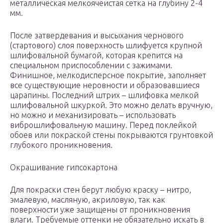
металлическая мелкоячеистая сетка на глубину 2-4
мм.
После затвердевания и высыхания чернового
(стартового) слоя поверхность шлифуется крупной
шлифовальной бумагой, которая крепится на
специальном приспособлении с зажимами.
Финишное, мелкодисперсное покрытие, заполняет
все существующие неровности и образовавшиеся
царапины. Последний штрих – шлифовка мелкой
шлифовальной шкуркой. Это можно делать вручную,
но можно и механизировать – использовать
виброшлифовальную машину. Перед поклейкой
обоев или покраской стены покрываются грунтовкой
глубокого проникновения.
Окрашивание гипсокартона
Для покраски стен берут любую краску – нитро,
эмалевую, масляную, акриловую, так как
поверхности уже защищены от проникновения
влаги. Требуемые оттенки не обязательно искать в