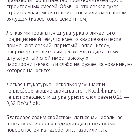
производит большинство производителей сухих
строительных смесей. Обычно, это легкая сухая
строительная смесь на цементном или смешанном
вяжущем (известково-цементном).
Легкая минеральная штукатурка отличается от
традиционной тем, что вместо кварцевого песка,
применяют легкий, пористый наполнитель,
например, перлитовый песок. Благодаря этому
штукатурный слой имеет высокую
паропроницаемость и слабо нагружает основание, на
которое наносится.
Легкая штукатурка несколько улучшает и
теплосберегающие свойства стен. Коэффициент
теплопроводности штукатурного слоя равен 0,25 —
0,32 Вт/м * оК.
Благодаря своим свойствам, легкая минеральная
штукатурка хорошо подходит для штукатурки
поверхностей из газобетона, газосиликата.