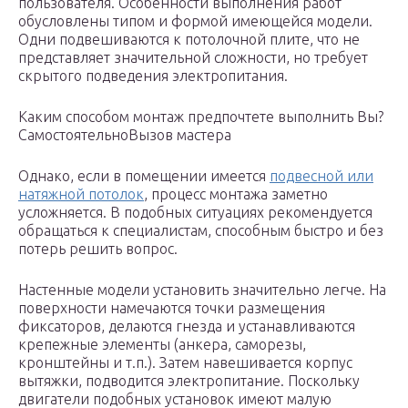
пользователя. Особенности выполнения работ
обусловлены типом и формой имеющейся модели.
Одни подвешиваются к потолочной плите, что не
представляет значительной сложности, но требует
скрытого подведения электропитания.
Каким способом монтаж предпочтете выполнить Вы?
СамостоятельноВызов мастера
Однако, если в помещении имеется
подвесной или
натяжной потолок
, процесс монтажа заметно
усложняется. В подобных ситуациях рекомендуется
обращаться к специалистам, способным быстро и без
потерь решить вопрос.
Настенные модели установить значительно легче. На
поверхности намечаются точки размещения
фиксаторов, делаются гнезда и устанавливаются
крепежные элементы (анкера, саморезы,
кронштейны и т.п.). Затем навешивается корпус
вытяжки, подводится электропитание. Поскольку
двигатели подобных установок имеют малую