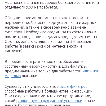
мощность, наличия проводов большого сечения или
отдельного УЗО не требуется.
Обслуживание автономных вытяжек состоит в
периодической очистке корпуса от пыли и жирных
наслоений, а также в своевременной замене
фильтров. Необходимо следить за их состоянием и
помнить, когда производилась предыдущая замена.
Обычно, одного фильтра хватает на 3-6 месяцев
работы (в зависимости от интенсивности и
нагрузки).
В продаже есть разные модели, обладающие
собственными возможностями. Есть фильтры,
предназначенные только для работы с той
или иной
моделью
вытяжки.
Существуют и универсальные
виды фильтров
,
способные работать в большинстве конструкций.
При покупке надо иметь точное представление,
какой
фильтр нужен для данной установки
, иначе
деньги будут потрачены понапрасну.