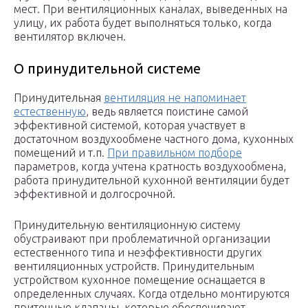
мест. При вентиляционных каналах, выведенных на
улицу, их работа будет выполняться только, когда
вентилятор включен.
О принудительной системе
Принудительная
вентиляция не напоминает
естественную
, ведь является поистине самой
эффективной системой, которая участвует в
достаточном воздухообмене частного дома, кухонных
помещений и т.п.
При правильном подборе
параметров, когда учтена кратность воздухообмена,
работа принудительной кухонной вентиляции будет
эффективной и долгосрочной.
Принудительную вентиляционную систему
обустраивают при проблематичной организации
естественного типа и неэффективности других
вентиляционных устройств. Принудительным
устройством кухонное помещение оснащается в
определенных случаях. Когда отдельно монтируются
приточные клапаны, которые обеспечивают