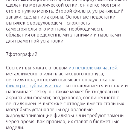
сделан из металлической сетки, он легко моется и
его не нужно менять. Второй фильтр, устраняющий
запахи, сделан из акрила. Основные недостатки
вытяжек с воздуховодом – сложность
самостоятельного монтажа, необходимость
обладания определенными знаниями и навыками
для грамотной установки.
7фотографий
Состоит вытяжка с отводом
из нескольких частей
:
металлического или пластикового корпуса;
вентилятора, который всасывает воздух в канал;
фильтра грубой очистки
– изготавливается из стали и
напоминает сетку, он также может быть сделан из
акрила или фольги; воздуховода, соединенного с
вентиляцией. В вытяжке с отводом вместо стальных
могут быть установлены одноразовые
жироулавливающие фильтры. Они требуют замены
через время. Как правило, их ставят в бюджетные
модели.