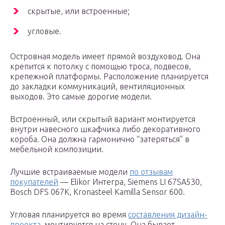
скрытые, или встроенные;
угловые.
Островная модель имеет прямой воздуховод. Она
крепится к потолку с помощью троса, подвесов,
крепежной платформы. Расположение планируется
до закладки коммуникаций, вентиляционных
выходов. Это самые дорогие модели.
Встроенный, или скрытый вариант монтируется
внутри навесного шкафчика либо декоративного
короба. Она должна гармонично “затеряться” в
мебельной композиции.
Лучшие встраиваемые модели
по отзывам
покупателей
— Elikor Интегра, Siemens LI 67SA530,
Bosch DFS 067K, Kronasteel Kamilla Sensor 600.
Угловая планируется во время
составления дизайн-
проекта
, монтируется на стену. Она бывает