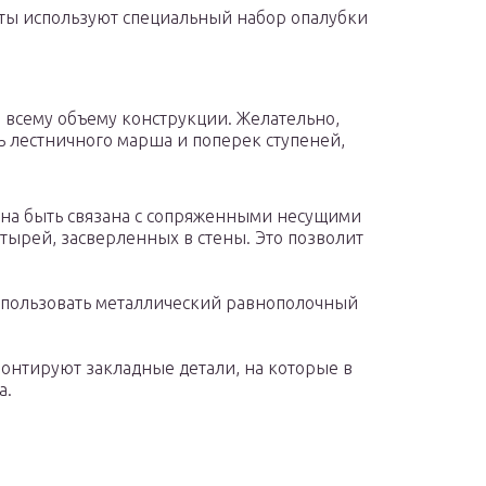
ты используют специальный набор опалубки
 всему объему конструкции. Желательно,
ь лестничного марша и поперек ступеней,
жна быть связана с сопряженными несущими
ырей, засверленных в стены. Это позволит
использовать металлический равнополочный
онтируют закладные детали, на которые в
а.