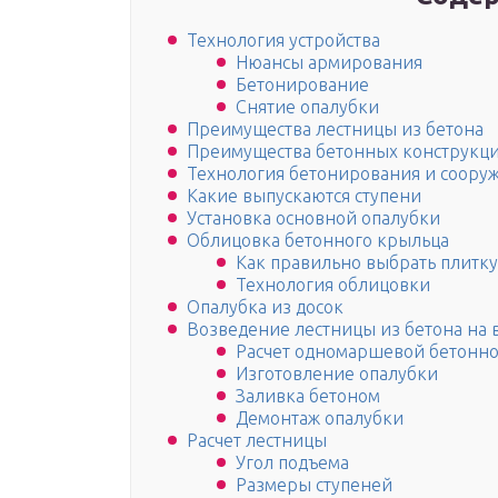
Технология устройства
Нюансы армирования
Бетонирование
Снятие опалубки
Преимущества лестницы из бетона
Преимущества бетонных конструкц
Технология бетонирования и соору
Какие выпускаются ступени
Установка основной опалубки
Облицовка бетонного крыльца
Как правильно выбрать плитку
Технология облицовки
Опалубка из досок
Возведение лестницы из бетона на в
Расчет одномаршевой бетонн
Изготовление опалубки
Заливка бетоном
Демонтаж опалубки
Расчет лестницы
Угол подъема
Размеры ступеней