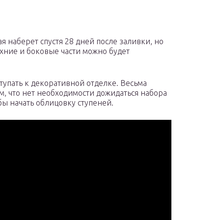
я наберет спустя 28 дней после заливки, но
хние и боковые части можно будет
ступать к декоративной отделке. Весьма
м, что нет необходимости дожидаться набора
бы начать облицовку ступеней.