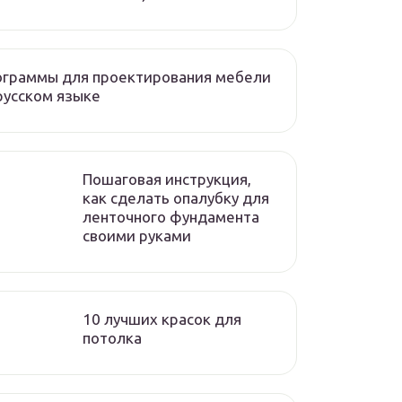
ограммы для проектирования мебели
русском языке
Пошаговая инструкция,
как сделать опалубку для
ленточного фундамента
своими руками
10 лучших красок для
потолка