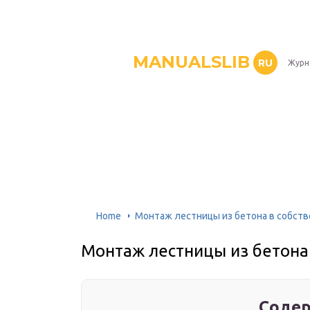
MANUALSLIB
RU
Журн
Home
Монтаж лестницы из бетона в собст
Монтаж лестницы из бетона
Содер