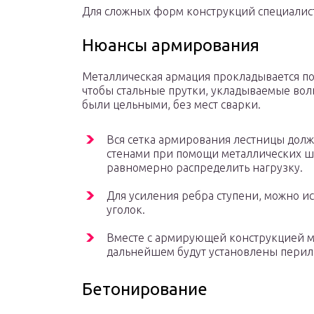
Для сложных форм конструкций специалис
Нюансы армирования
Металлическая армация прокладывается по
чтобы стальные прутки, укладываемые вол
были цельными, без мест сварки.
Вся сетка армирования лестницы дол
стенами при помощи металлических шт
равномерно распределить нагрузку.
Для усиления ребра ступени, можно 
уголок.
Вместе с армирующей конструкцией м
дальнейшем будут установлены перил
Бетонирование