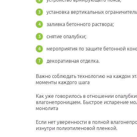
установка вертикальных ограничител
заливка бетонного раствора;
снятие опалубки;
мероприятия по защите бетонной кон
декоративная отделка.
Важно соблюдать технологию на каждом э
моменты каждого шага
Как уже говорилось в отношении опалубки
влагонепроницаем. Быстрое испарение мол
монолита
Если нет уверенности в полной влагонепр
изнутри полиэтиленовой пленкой.