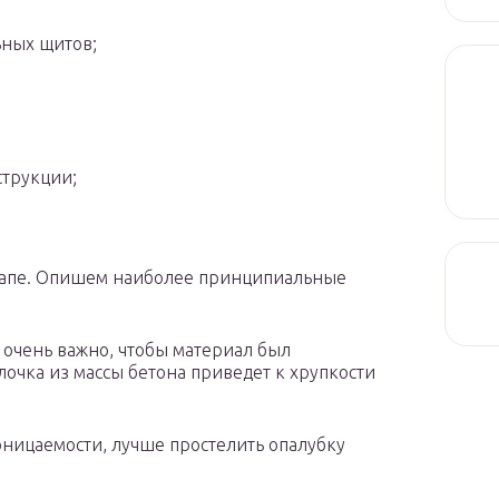
ьных щитов;
струкции;
тапе. Опишем наиболее принципиальные
 очень важно, чтобы материал был
очка из массы бетона приведет к хрупкости
оницаемости, лучше простелить опалубку