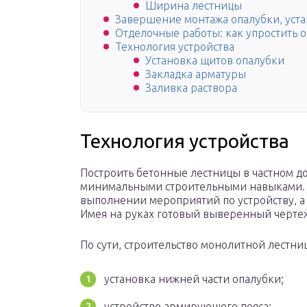
Ширина лестницы
Завершение монтажа опалубки, уста
Отделочные работы: как упростить 
Технология устройства
Установка щитов опалубки
Закладка арматуры
Заливка раствора
Технология устройства
Построить бетонные лестницы в частном до
минимальными строительными навыками. С
выполнении мероприятий по устройству, а
Имея на руках готовый выверенный чертеж,
По сути, строительство монолитной лестни
установка нижней части опалубки;
устройство армирующего пояса;