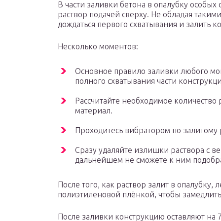
В части заливки бетона в опалубку особых 
раствор подачей сверху. Не обладая таким
дождаться первого схватывания и залить 
Несколько моментов:
Основное правило заливки любого мон
полного схватывания части конструкци
Рассчитайте необходимое количество 
материал.
Проходитесь вибратором по залитому р
Сразу удаляйте излишки раствора с ве
дальнейшем не сможете к ним подобра
После того, как раствор залит в опалубку, 
полиэтиленовой плёнкой, чтобы замедлить
После заливки конструкцию оставляют на 7