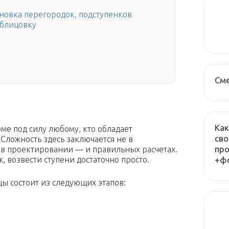
новка перегородок, подступенков
облицовку
См
Как
ме под силу любому, кто обладает
сво
ложность здесь заключается не в
про
 в проектировании — и правильных расчетах.
+фо
 возвести ступени достаточно просто.
цы состоит из следующих этапов: