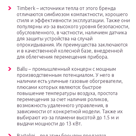
Timberk – источники тепла от этого бренда
отличаются симбиозом компактности, хорошего
стиля и эффективности эксплуатации. Также они
популярны из-за высокого уровня безопасности,
обусловленного, в частности, наличием датчика
для защиты устройства на случай
опрокидывания. Их преимущества заключаются
и в качественной колесной базе, внедренной
для облегчения перемещения прибора.
Ballu – промышленный концерн с мощным
производственным потенциалом. У него в
наличии есть уличные газовые обогреватели,
плюсами которых являются: быстрое
повышение температуры воздуха, простота
перемещения за счет наличия роликов,
возможность удаленного управления, в
зависимости от конкретной модели. Также их
выбирают из-за пламени высотой до 1.5 м и
выдачи мощности до 13 кВт.
Bartolini – под этим брендом продается