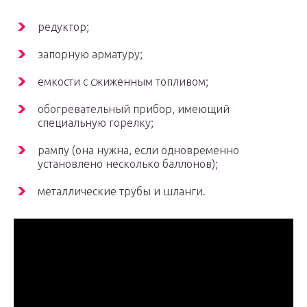
редуктор;
запорную арматуру;
емкости с сжиженным топливом;
обогревательный прибор, имеющий
специальную горелку;
рампу (она нужна, если одновременно
установлено несколько баллонов);
металлические трубы и шланги.