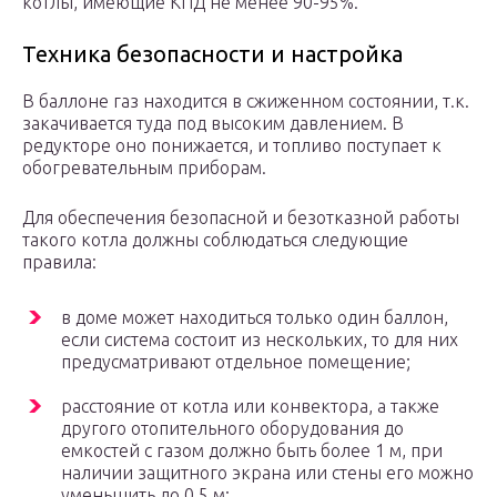
котлы, имеющие КПД не менее 90-95%.
Техника безопасности и настройка
В баллоне газ находится в сжиженном состоянии, т.к.
закачивается туда под высоким давлением. В
редукторе оно понижается, и топливо поступает к
обогревательным приборам.
Для обеспечения безопасной и безотказной работы
такого котла должны соблюдаться следующие
правила:
в доме может находиться только один баллон,
если система состоит из нескольких, то для них
предусматривают отдельное помещение;
расстояние от котла или конвектора, а также
другого отопительного оборудования до
емкостей с газом должно быть более 1 м, при
наличии защитного экрана или стены его можно
уменьшить до 0,5 м;