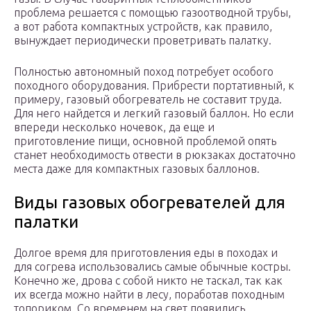
проблема решается с помощью газоотводной трубы,
а вот работа компактных устройств, как правило,
вынуждает периодически проветривать палатку.
Полностью автономный поход потребует особого
походного оборудования. Прибрести портативный, к
примеру, газовый обогреватель не составит труда.
Для него найдется и легкий газовый баллон. Но если
впереди несколько ночевок, да еще и
приготовление пищи, основной проблемой опять
станет необходимость отвести в рюкзаках достаточно
места даже для компактных газовых баллонов.
Виды газовых обогревателей для
палатки
Долгое время для приготовления еды в походах и
для согрева использовались самые обычные костры.
Конечно же, дрова с собой никто не таскал, так как
их всегда можно найти в лесу, поработав походным
топориком. Со временем на свет появились