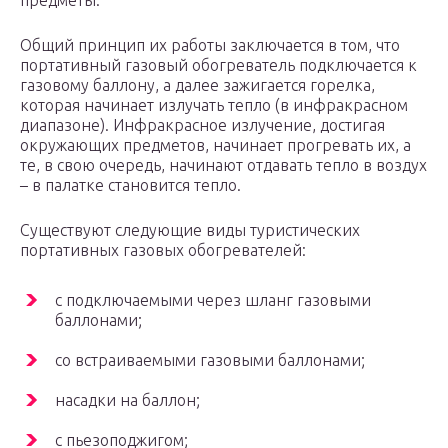
предметы.
Общий принцип их работы заключается в том, что
портативный газовый обогреватель подключается к
газовому баллону, а далее зажигается горелка,
которая начинает излучать тепло (в инфракрасном
диапазоне). Инфракрасное излучение, достигая
окружающих предметов, начинает прогревать их, а
те, в свою очередь, начинают отдавать тепло в воздух
– в палатке становится тепло.
Существуют следующие виды туристических
портативных газовых обогревателей:
с подключаемыми через шланг газовыми
баллонами;
со встраиваемыми газовыми баллонами;
насадки на баллон;
с пьезоподжигом;