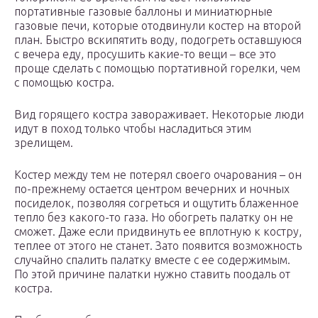
портативные газовые баллоны и миниатюрные
газовые печи, которые отодвинули костер на второй
план. Быстро вскипятить воду, подогреть оставшуюся
с вечера еду, просушить какие-то вещи – все это
проще сделать с помощью портативной горелки, чем
с помощью костра.
Вид горящего костра завораживает. Некоторые люди
идут в поход только чтобы насладиться этим
зрелищем.
Костер между тем не потерял своего очарования – он
по-прежнему остается центром вечерних и ночных
посиделок, позволяя согреться и ощутить блаженное
тепло без какого-то газа. Но обогреть палатку он не
сможет. Даже если придвинуть ее вплотную к костру,
теплее от этого не станет. Зато появится возможность
случайно спалить палатку вместе с ее содержимым.
По этой причине палатки нужно ставить поодаль от
костра.