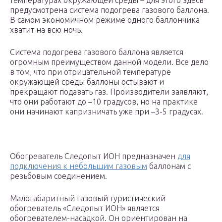
температурах окружающей среды – для этого здесь
предусмотрена система подогрева газового баллона.
В самом экономичном режиме одного баллончика
хватит на всю ночь.
Система подогрева газового баллона является
огромным преимуществом данной модели. Все дело
в том, что при отрицательной температуре
окружающей среды баллоны остывают и
прекращают подавать газ. Производители заявляют,
что они работают до –10 градусов, но на практике
они начинают капризничать уже при –3-5 градусах.
Обогреватель Следопыт ИОН предназначен
для
подключения к небольшим газовым
баллонам с
резьбовым соединением.
Малогабаритный газовый туристический
обогреватель «Следопыт ИОН» является
обогревателем-насадкой. Он ориентирован на