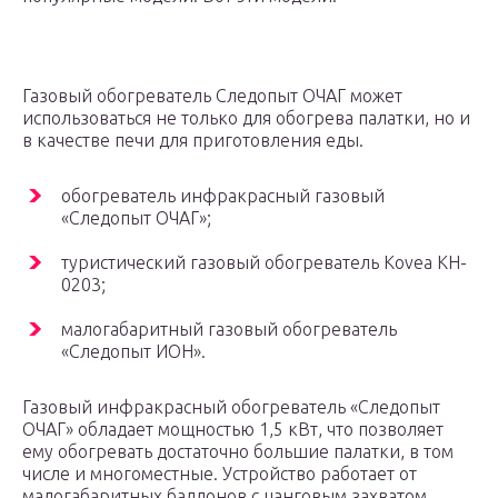
Газовый обогреватель Следопыт ОЧАГ может
использоваться не только для обогрева палатки, но и
в качестве печи для приготовления еды.
обогреватель инфракрасный газовый
«Следопыт ОЧАГ»;
туристический газовый обогреватель Kovea KH-
0203;
малогабаритный газовый обогреватель
«Следопыт ИОН».
Газовый инфракрасный обогреватель «Следопыт
ОЧАГ» обладает мощностью 1,5 кВт, что позволяет
ему обогревать достаточно большие палатки, в том
числе и многоместные. Устройство работает от
малогабаритных баллонов с цанговым захватом,