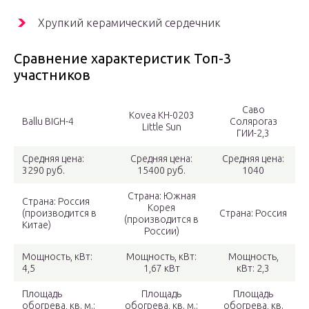
Хрупкий керамический сердечник
Сравнение характеристик Топ-3
участников
Саво
Kovea KH-0203
Ballu BIGH-4
Солярогаз
Little Sun
ГИИ-2,3
Средняя цена:
Средняя цена:
Средняя цена:
3290 руб.
15400 руб.
1040
Страна: Южная
Страна: Россия
Корея
(производится в
Страна: Россия
(производится в
Китае)
России)
Мощность, кВт:
Мощность, кВт:
Мощность,
4,5
1,67 кВт
кВт: 2,3
Площадь
Площадь
Площадь
обогрева, кв. м.:
обогрева, кв. м.:
обогрева, кв.