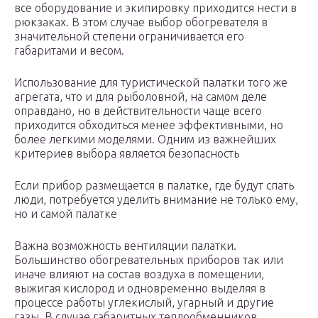
все оборудование и экипировку приходится нести в
рюкзаках. В этом случае выбор обогревателя в
значительной степени ограничивается его
габаритами и весом.
Использование для туристической палатки того же
агрегата, что и для рыболовной, на самом деле
оправдано, но в действительности чаще всего
приходится обходиться менее эффективными, но
более легкими моделями. Одним из важнейших
критериев выбора является безопасность
Если прибор размещается в палатке, где будут спать
люди, потребуется уделить внимание не только ему,
но и самой палатке
Важна возможность вентиляции палатки.
Большинство обогревательных приборов так или
иначе влияют на состав воздуха в помещении,
выжигая кислород и одновременно выделяя в
процессе работы углекислый, угарный и другие
газы. В случае габаритных теплообменников