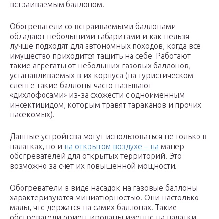
встраиваемым баллоном.
Обогреватели со встраиваемыми баллонами
обладают небольшими габаритами и как нельзя
лучше подходят для автономных походов, когда все
имущество приходится тащить на себе. Работают
такие агрегаты от небольших газовых баллонов,
устанавливаемых в их корпуса (на туристическом
сленге такие баллоны часто называют
«дихлофосами» из-за схожести с одноименным
инсектицидом, которым травят тараканов и прочих
насекомых).
Данные устройтсва могут использоваться не только в
палатках, но и
на открытом воздухе – на
манер
обогревателей для открытых территорий. Это
возможно за счет их повышенной мощности.
Обогреватели в виде насадок на газовые баллоны
характеризуются миниатюрностью. Они настолько
малы, что держатся на самих баллонах. Такие
обогреватели ориентированы именно на палатки.