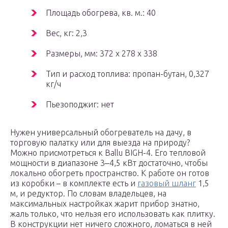
Площадь обогрева, кв. м.: 40
Вес, кг: 2,3
Размеры, мм: 372 х 278 х 338
Тип и расход топлива: пропан-бутан, 0,327
кг/ч
Пьезоподжиг: нет
Нужен универсальный обогреватель на дачу, в
торговую палатку или для выезда на природу?
Можно присмотреться к Ballu BIGH-4. Его тепловой
мощности в диапазоне 3‒4,5 кВт достаточно, чтобы
локально обогреть пространство. К работе он готов
из коробки – в комплекте есть и
газовый шланг
1,5
м, и редуктор. По словам владельцев, на
максимальных настройках жарит прибор знатно,
жаль только, что нельзя его использовать как плитку.
В конструкции нет ничего сложного, ломаться в ней