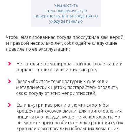
Чем чистить
стеклокерамическую
поверхность плиты: средства по
уходу за панелью
Чтобы эмалированная посуда прослужила вам верой
и правдой несколько лет, соблюдайте следующие
правила по ее эксплуатации:
Не готовьте в эмалированной кастрюле каши и
жаркое – только супы и жидкие рагу.
Эмаль «боится» температурных скачков и
металлических щеток, постарайтесь оградить
свою посуду от этих неприятностей,
Если внутри кастрюли отломился хотя бы
крошечный кусочек эмали, для приготовления
пищи такую посуду лучше не использовать. Но
вы можете приспособить ее для хранения сухих
круп или даже посадки небольших домашних