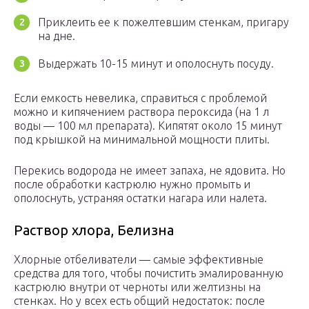
Приклеить ее к пожелтевшим стенкам, пригару
на дне.
Выдержать 10-15 минут и ополоснуть посуду.
Если емкость невелика, справиться с проблемой
можно и кипячением раствора пероксида (на 1 л
воды — 100 мл препарата). Кипятят около 15 минут
под крышкой на минимальной мощности плиты.
Перекись водорода не имеет запаха, не ядовита. Но
после обработки кастрюлю нужно промыть и
ополоснуть, устраняя остатки нагара или налета.
Раствор хлора, Белизна
Хлорные отбеливатели — самые эффективные
средства для того, чтобы почистить эмалированную
кастрюлю внутри от черноты или желтизны на
стенках. Но у всех есть общий недостаток: после