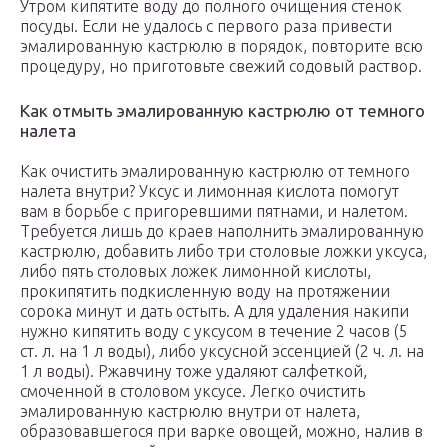
Утром кипятите воду до полного очищения стенок
посуды. Если не удалось с первого раза привести
эмалированную кастрюлю в порядок, повторите всю
процедуру, но приготовьте свежий содовый раствор.
Как отмыть эмалированную кастрюлю от темного
налета
Как очистить эмалированную кастрюлю от темного
налета внутри? Уксус и лимонная кислота помогут
вам в борьбе с пригоревшими пятнами, и налетом.
Требуется лишь до краев наполнить эмалированную
кастрюлю, добавить либо три столовые ложки уксуса,
либо пять столовых ложек лимонной кислоты,
прокипятить подкисленную воду на протяжении
сорока минут и дать остыть. А для удаления накипи
нужно кипятить воду с уксусом в течение 2 часов (5
ст. л. на 1 л воды), либо уксусной эссенцией (2 ч. л. на
1 л воды). Ржавчину тоже удаляют салфеткой,
смоченной в столовом уксусе. Легко очистить
эмалированную кастрюлю внутри от налета,
образовавшегося при варке овощей, можно, налив в