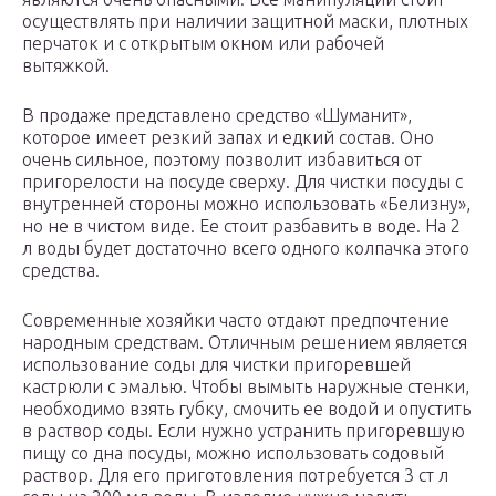
осуществлять при наличии защитной маски, плотных
перчаток и с открытым окном или рабочей
вытяжкой.
В продаже представлено средство «Шуманит»,
которое имеет резкий запах и едкий состав. Оно
очень сильное, поэтому позволит избавиться от
пригорелости на посуде сверху. Для чистки посуды с
внутренней стороны можно использовать «Белизну»,
но не в чистом виде. Ее стоит разбавить в воде. На 2
л воды будет достаточно всего одного колпачка этого
средства.
Современные хозяйки часто отдают предпочтение
народным средствам. Отличным решением является
использование соды для чистки пригоревшей
кастрюли с эмалью. Чтобы вымыть наружные стенки,
необходимо взять губку, смочить ее водой и опустить
в раствор соды. Если нужно устранить пригоревшую
пищу со дна посуды, можно использовать содовый
раствор. Для его приготовления потребуется 3 ст л