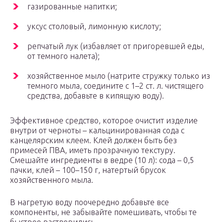
газированные напитки;
уксус столовый, лимонную кислоту;
репчатый лук (избавляет от пригоревшей еды,
от темного налета);
хозяйственное мыло (натрите стружку только из
темного мыла, соедините с 1–2 ст. л. чистящего
средства, добавьте в кипящую воду).
Эффективное средство, которое очистит изделие
внутри от черноты – кальцинированная сода с
канцелярским клеем. Клей должен быть без
примесей ПВА, иметь прозрачную текстуру.
Смешайте ингредиенты в ведре (10 л): сода – 0,5
пачки, клей – 100–150 г, натертый брусок
хозяйственного мыла.
В нагретую воду поочередно добавьте все
компоненты, не забывайте помешивать, чтобы те