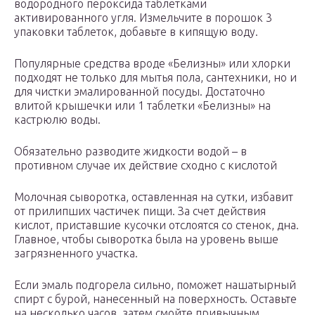
водородного пероксида таблетками
активированного угля. Измельчите в порошок 3
упаковки таблеток, добавьте в кипящую воду.
Популярные средства вроде «Белизны» или хлорки
подходят не только для мытья пола, сантехники, но и
для чистки эмалированной посуды. Достаточно
влитой крышечки или 1 таблетки «Белизны» на
кастрюлю воды.
Обязательно разводите жидкости водой – в
противном случае их действие сходно с кислотой
Молочная сыворотка, оставленная на сутки, избавит
от прилипших частичек пищи. За счет действия
кислот, приставшие кусочки отслоятся со стенок, дна.
Главное, чтобы сыворотка была на уровень выше
загрязненного участка.
Если эмаль подгорела сильно, поможет нашатырный
спирт с бурой, нанесенный на поверхность. Оставьте
на несколько часов, затем смойте привычным