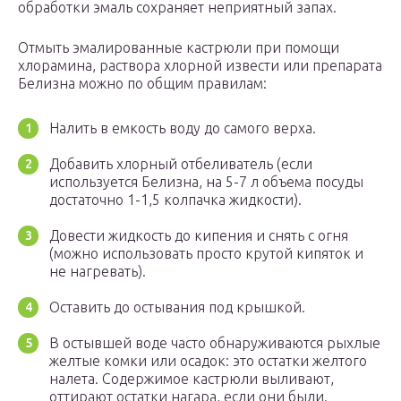
обработки эмаль сохраняет неприятный запах.
Отмыть эмалированные кастрюли при помощи
хлорамина, раствора хлорной извести или препарата
Белизна можно по общим правилам:
Налить в емкость воду до самого верха.
Добавить хлорный отбеливатель (если
используется Белизна, на 5-7 л объема посуды
достаточно 1-1,5 колпачка жидкости).
Довести жидкость до кипения и снять с огня
(можно использовать просто крутой кипяток и
не нагревать).
Оставить до остывания под крышкой.
В остывшей воде часто обнаруживаются рыхлые
желтые комки или осадок: это остатки желтого
налета. Содержимое кастрюли выливают,
оттирают остатки нагара, если они были.