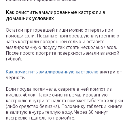
Как очистить эмалированные кастрюли в
домашних условиях
Остатки пригоревшей пищи можно оттереть при
помощи соли. Посыпьте пригоревшую внутреннюю
часть кастрюли поваренной солью и оставьте
эмалированную посуду так стоять несколько часов.
После просто протрите поверхность эмали влажной
губкой.
внутри от
Как почистить эмалированную кастрюлю
черноты
Если посуда потемнела, сварите в ней компот из
кислых яблок. Также очистить эмалированную
кастрюлю внутри от налета поможет таблетка хлорки
(либо средство белизна). Половинку таблетки киньте
в залитую внутрь теплую воду. Через 30 минут
кастрюлю тщательно промойте.