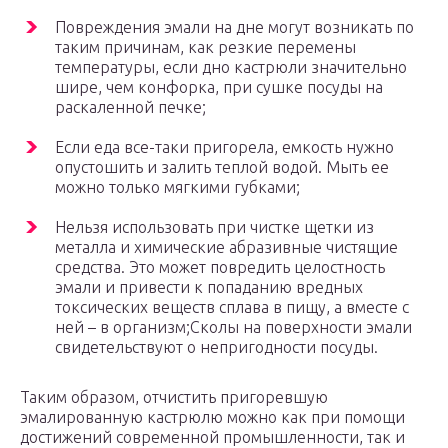
Повреждения эмали на дне могут возникать по
таким причинам, как резкие перемены
температуры, если дно кастрюли значительно
шире, чем конфорка, при сушке посуды на
раскаленной печке;
Если еда все-таки пригорела, емкость нужно
опустошить и залить теплой водой. Мыть ее
можно только мягкими губками;
Нельзя использовать при чистке щетки из
металла и химические абразивные чистящие
средства. Это может повредить целостность
эмали и привести к попаданию вредных
токсических веществ сплава в пищу, а вместе с
ней – в организм;Сколы на поверхности эмали
свидетельствуют о непригодности посуды.
Таким образом, отчистить пригоревшую
эмалированную кастрюлю можно как при помощи
достижений современной промышленности, так и