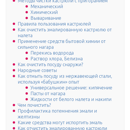
Методы чистки кастрюли с пригоранием
Механический
Химический
Вываривание
Правила пользования кастрюлей
Как очистить эмалированную кастрюлю от
налета
Применение средств бытовой химии от
сильного нагара
Перекись водорода
Раствор хлора, Белизна
Как очистить посуду снаружи?
Народные советы
Как отмыть посуду из нержавеющей стали,
используя «бабушкин» опыт
Универсальное решение: кипячение
Пасты от нагара
Жидкости от белого налета и накипи
Чем почистить?
Профилактика потемнения эмали и
желтизны
Какие средства могут испортить эмаль
Как отчистить эмалированную кастрюли