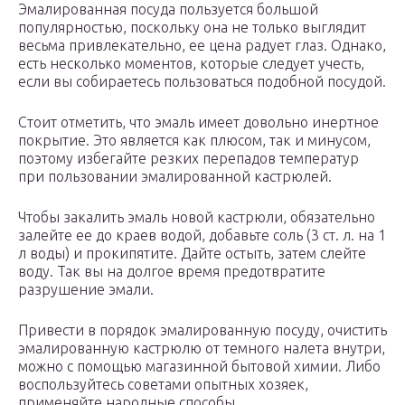
Эмалированная посуда пользуется большой
популярностью, поскольку она не только выглядит
весьма привлекательно, ее цена радует глаз. Однако,
есть несколько моментов, которые следует учесть,
если вы собираетесь пользоваться подобной посудой.
Стоит отметить, что эмаль имеет довольно инертное
покрытие. Это является как плюсом, так и минусом,
поэтому избегайте резких перепадов температур
при пользовании эмалированной кастрюлей.
Чтобы закалить эмаль новой кастрюли, обязательно
залейте ее до краев водой, добавьте соль (3 ст. л. на 1
л воды) и прокипятите. Дайте остыть, затем слейте
воду. Так вы на долгое время предотвратите
разрушение эмали.
Привести в порядок эмалированную посуду, очистить
эмалированную кастрюлю от темного налета внутри,
можно с помощью магазинной бытовой химии. Либо
воспользуйтесь советами опытных хозяек,
применяйте народные способы.