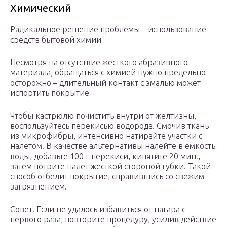
Химический
Радикальное решение проблемы – использование
средств бытовой химии
Несмотря на отсутствие жесткого абразивного
материала, обращаться с химией нужно предельно
осторожно – длительный контакт с эмалью может
испортить покрытие
Чтобы кастрюлю почистить внутри от желтизны,
воспользуйтесь перекисью водорода. Смочив ткань
из микрофибры, интенсивно натирайте участки с
налетом. В качестве альтернативы налейте в емкость
воды, добавьте 100 г перекиси, кипятите 20 мин.,
затем потрите налет жесткой стороной губки. Такой
способ отбелит покрытие, справившись со свежим
загрязнением.
Совет. Если не удалось избавиться от нагара с
первого раза, повторите процедуру, усилив действие