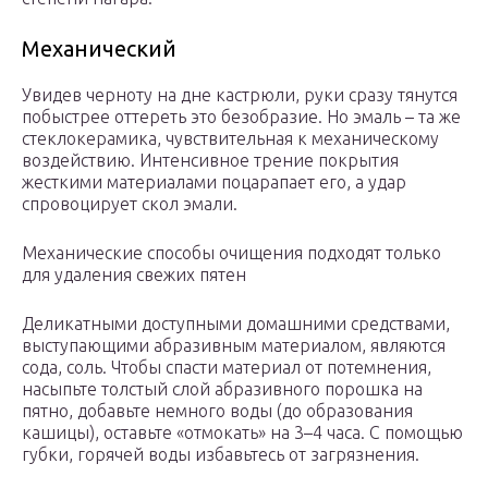
Механический
Увидев черноту на дне кастрюли, руки сразу тянутся
побыстрее оттереть это безобразие. Но эмаль – та же
стеклокерамика, чувствительная к механическому
воздействию. Интенсивное трение покрытия
жесткими материалами поцарапает его, а удар
спровоцирует скол эмали.
Механические способы очищения подходят только
для удаления свежих пятен
Деликатными доступными домашними средствами,
выступающими абразивным материалом, являются
сода, соль. Чтобы спасти материал от потемнения,
насыпьте толстый слой абразивного порошка на
пятно, добавьте немного воды (до образования
кашицы), оставьте «отмокать» на 3–4 часа. С помощью
губки, горячей воды избавьтесь от загрязнения.