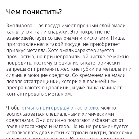
Чем почистить?
Эмалированная посуда имеет прочный слой эмали
как внутри, так и снаружи. Это покрытие не
взаимодействует со щелочами и кислотами. Пища,
приготовленная в такой посуде, не приобретает
привкус металла. Хотя эмаль характеризуется
прочностью, но при неправильной чистке ее можно
повредить, поэтому специалисты категорически
запрещают применять жесткие губки из металла или
сильные моющие средства. Со временем на эмали
появляются трещинки, которые в дальнейшем
превращаются в царапины, и уже пища начинает
контактировать с металлом.
Чтобы
отмыть пригоревшую кастрюлю
, можно
воспользоваться специальными химическими
средствами. Они отлично помогают избавиться от
въевшегося жира и нагара. Но их не рекомендуется
использовать для чистки кастрюли внутри, поскольку
являются очень опасными. Все манипуляции стоит