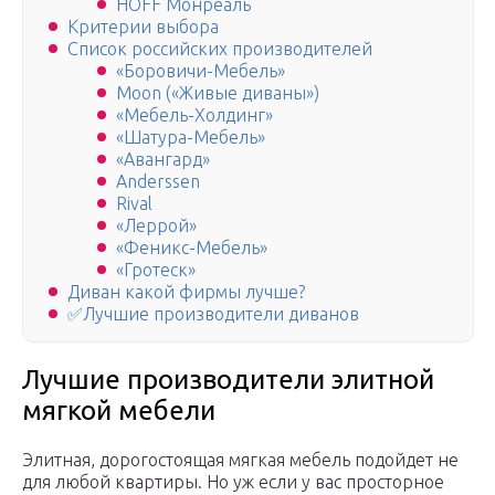
HOFF Монреаль
Критерии выбора
Список российских производителей
«Боровичи-Мебель»
Moon («Живые диваны»)
«Мебель-Холдинг»
«Шатура-Мебель»
«Авангард»
Anderssen
Rival
«Леррой»
«Феникс-Мебель»
«Гротеск»
Диван какой фирмы лучше?
✅Лучшие производители диванов
Лучшие производители элитной
мягкой мебели
Элитная, дорогостоящая мягкая мебель подойдет не
для любой квартиры. Но уж если у вас просторное