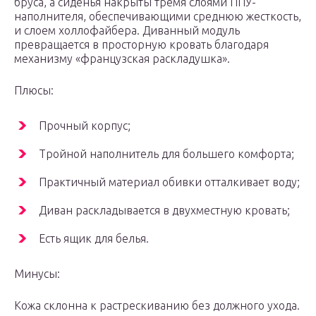
бруса, а сиденья накрыты тремя слоями ППУ-
наполнителя, обеспечивающими среднюю жесткость,
и слоем холлофайбера. Диванный модуль
превращается в просторную кровать благодаря
механизму «французская раскладушка».
Плюсы:
Прочный корпус;
Тройной наполнитель для большего комфорта;
Практичный материал обивки отталкивает воду;
Диван раскладывается в двухместную кровать;
Есть ящик для белья.
Минусы:
Кожа склонна к растрескиванию без должного ухода.