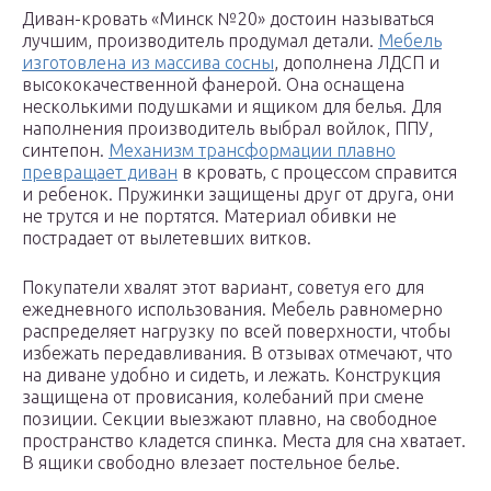
Диван-кровать «Минск №20» достоин называться
лучшим, производитель продумал детали.
Мебель
изготовлена из массива сосны
, дополнена ЛДСП и
высококачественной фанерой. Она оснащена
несколькими подушками и ящиком для белья. Для
наполнения производитель выбрал войлок, ППУ,
синтепон.
Механизм трансформации плавно
превращает диван
в кровать, с процессом справится
и ребенок. Пружинки защищены друг от друга, они
не трутся и не портятся. Материал обивки не
пострадает от вылетевших витков.
Покупатели хвалят этот вариант, советуя его для
ежедневного использования. Мебель равномерно
распределяет нагрузку по всей поверхности, чтобы
избежать передавливания. В отзывах отмечают, что
на диване удобно и сидеть, и лежать. Конструкция
защищена от провисания, колебаний при смене
позиции. Секции выезжают плавно, на свободное
пространство кладется спинка. Места для сна хватает.
В ящики свободно влезает постельное белье.