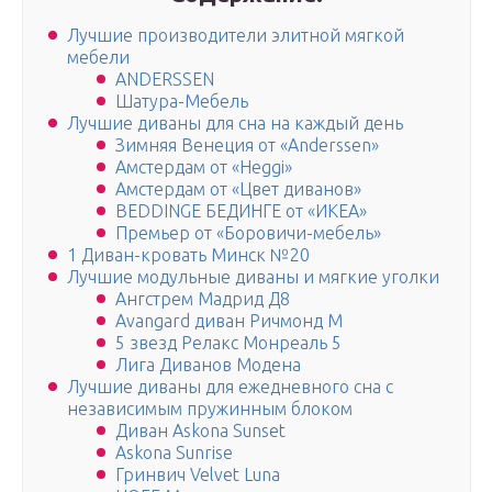
Лучшие производители элитной мягкой
мебели
ANDERSSEN
Шатура-Мебель
Лучшие диваны для сна на каждый день
Зимняя Венеция от «Anderssen»
Амстердам от «Heggi»
Амстердам от «Цвет диванов»
BEDDINGE БЕДИНГЕ от «ИКЕА»
Премьер от «Боровичи-мебель»
1 Диван-кровать Минск №20
Лучшие модульные диваны и мягкие уголки
Ангстрем Мадрид Д8
Avangard диван Ричмонд М
5 звезд Релакс Монреаль 5
Лига Диванов Модена
Лучшие диваны для ежедневного сна с
независимым пружинным блоком
Диван Askona Sunset
Askona Sunrise
Гринвич Velvet Luna