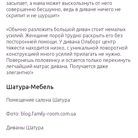
засыпает, а мама может выскользнуть от него
совершенно бесшумно, ведь в диване ничего не
скрипит и не шуршит»
«Обычно разложить большой диван стоит немалых
усилий. Женщине порой трудно раскрыть его без
посторонней помощи. У дивана Ольборг центр
тяжести находится низко, с уникальной поворотной
конструкцией много усилий прилагать не нужно.
Повернешь половинку и остается только перекинуть
легчайший матрас дивана. Получается даже
элегантно!»
Шатура-Мебель
Помещение салона Шатура
Фото: blog.family-room.com.ua
Диваны Шатура