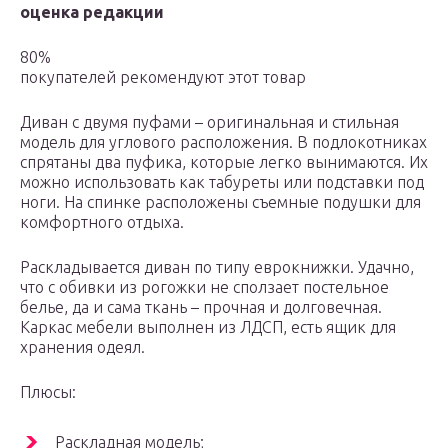
оценка редакции
80%
покупателей рекомендуют этот товар
Диван с двумя пуфами – оригинальная и стильная
модель для углового расположения. В подлокотниках
спрятаны два пуфика, которые легко вынимаются. Их
можно использовать как табуреты или подставки под
ноги. На спинке расположены съемные подушки для
комфортного отдыха.
Раскладывается диван по типу еврокнижки. Удачно,
что с обивки из рогожки не сползает постельное
белье, да и сама ткань – прочная и долговечная.
Каркас мебели выполнен из ЛДСП, есть ящик для
хранения одеял.
Плюсы:
Раскладная модель;