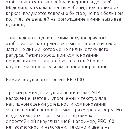
отображаются только рёбра и вершины деталей.
Моделировать компоненты мебели, видя только их
каркас, получается довольно быстро, но при большом
количестве деталей нагромождение линий вызывает
путаницу.
Тогда в дело вступает режим полупрозрачного
отображения, который показывает полностью или
частично линии, которые не видны с текущего
ракурса. Режим хорош при компоновании
небольших составных объектов в ещё более
крупные и относительном позиционировании.
Режим полупрозрачности в PRO100
Третий режим, присущий почти всем САПР —
наложение цветов и упрощённых текстур для
наглядной оценки успешности компонования,
соотношений цветовой гаммы, размеров и форм. Но
и здесь имеются нюансы: в программах
с простейшей визуализацией, например, PRO100,
нет возможности наложения текстур и цвета на