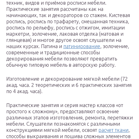
техник, видов и приёмов росписи мебели.
Практические занятия рассчитаны как на
начинающих, так и декораторов со стажем. Кистевая
роспись, роспись по трафарету, смешанная техника,
роспись по рельефу, роспись с отжигом, имитации
маркетри, золочение, лаковая отделка (матовая и
глянцевая) и многое другое освоят слушатели на
наших курсах. Патина и
патинирование
, золочение,
современные и традиционные способы
декорирования мебели позволяют превратить
обычную типовую мебель в авторскую работу.
Изготовление и декорирование мягкой мебели (72
акад. часа. 2 теоретических и 6 практических занятия
по 4 акад. часа).
Практические занятия и серия мастер классов «от
простого к сложному», предоставляют освоение
различных этапов изготовления, ремонта, перетяжки
мебели. Слушатели познакомятся с различными
конструкциями мягкой мебели, освоят
расчет ткани
,
способы выкраивания и пошива сложных элементов