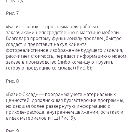
(Рис. 7);
Рис. 7
«Базис-Салон» — программа для работы с
заказчиками непосредственно в магазине мебели.
Благодаря простому функционалу продавец быстро
создаст и представит на суд клиента
фотореалистичное изображение будущего изделия,
рассчитает стоимость, передаст информацию о новом
заказе в производство (либо команду отгрузить
готовую продукцию со склада) (Рис. 8);
Рис. 8
«Базис-Склад» — программа учета материальных
ценностей, дополняющая бухгалтерские программы,
но дающая более развернутую информацию о
приходе-расходе, внутреннем движении, остатках и
видах материалов и т.д (Рис. 9).
Рис. 9