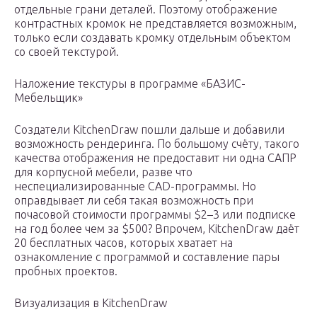
отдельные грани деталей. Поэтому отображение
контрастных кромок не представляется возможным,
только если создавать кромку отдельным объектом
со своей текстурой.
Наложение текстуры в программе «БАЗИС-
Мебельщик»
Создатели KitchenDraw пошли дальше и добавили
возможность рендеринга. По большому счёту, такого
качества отображения не предоставит ни одна САПР
для корпусной мебели, разве что
неспециализированные CAD-программы. Но
оправдывает ли себя такая возможность при
почасовой стоимости программы $2–3 или подписке
на год более чем за $500? Впрочем, KitchenDraw даёт
20 бесплатных часов, которых хватает на
ознакомление с программой и составление пары
пробных проектов.
Визуализация в KitchenDraw