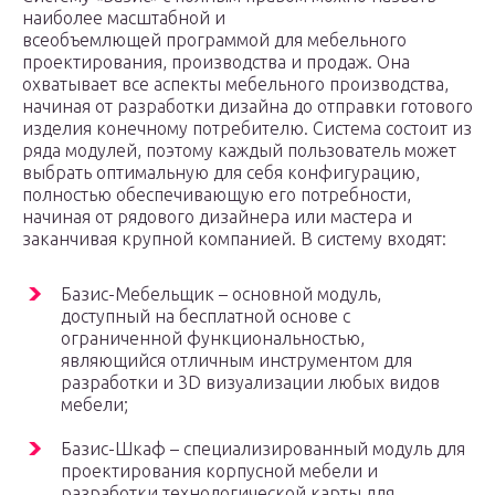
наиболее масштабной и
всеобъемлющей программой для мебельного
проектирования, производства и продаж. Она
охватывает все аспекты мебельного производства,
начиная от разработки дизайна до отправки готового
изделия конечному потребителю. Система состоит из
ряда модулей, поэтому каждый пользователь может
выбрать оптимальную для себя конфигурацию,
полностью обеспечивающую его потребности,
начиная от рядового дизайнера или мастера и
заканчивая крупной компанией. В систему входят:
Базис-Мебельщик – основной модуль,
доступный на бесплатной основе с
ограниченной функциональностью,
являющийся отличным инструментом для
разработки и 3D визуализации любых видов
мебели;
Базис-Шкаф – специализированный модуль для
проектирования корпусной мебели и
разработки технологической карты для