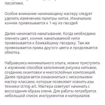
пассатижи.
Особое внимание начинающему мастеру следует
уделить изменению палитры ниток. Изначально
кончик привязывается к 1-му из гвоздей
Далее начинается наматывание. Когда необходимо
сменить цвет, кончик наматываемой нити
привязывается к ближайшему гвоздику. Там же
привязывается пряжа другого цвета и продолжается
обмотка.
Набравшись минимального опыта, можно приступить
к изучению способов заполнения рисунка нитками,
созданию окантовки и многослойных композиций.
Далее предлагается ознакомиться с несколькими
мастер-классами, которые позволяют освоить азы
техники string-art. Мастера советуют начинать с
воссоздания образа оленя. Для работы потребуется
небольшой список инструментов и материалов: