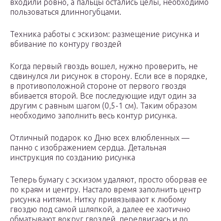
входили ровно, а пальцы остались целы, необходимо
пользоваться длинногубцами.
Техника работы с эскизом: размещение рисунка и
вбивание по контуру гвоздей
Когда первый гвоздь вошел, нужно проверить, не
сдвинулся ли рисунок в сторону. Если все в порядке,
в противоположной стороне от первого гвоздя
вбивается второй. Все последующие идут один за
другим с равным шагом (0,5-1 см). Таким образом
необходимо заполнить весь контур рисунка.
Отличный подарок ко Дню всех влюбленных —
панно с изображением сердца. Детальная
инструкция по созданию рисунка
Теперь бумагу с эскизом удаляют, просто оборвав ее
по краям и центру. Настало время заполнить центр
рисунка нитями. Нитку привязывают к любому
гвоздю под самой шляпкой, а далее ее хаотично
обматывают вокруг гвоздей, передвигаясь и по