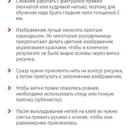
Сложнее работать с фактурной пряжей
(мохнатой или кудрявой нитью), поэтому для
обучения надо брать гладкие нити толщиной 2
мм.
Изображение лучше наносить простым
карандашом. Но некоторые рукодельницы
предпочитают делать цветное изображение
акриловыми красками, чтобы в конечном
результате не было видно основы через витки
рисунка.
Сразу нужно приклеить нить на контур рисунка,
а потом приступать к заполнению изображения.
Чтобы витки пряжи ложились ровнее,
необходимо использовать спицу или тонкую
палочку (зубочистку).
После выкладывания нитей на клей их нужно
слегка прижать руками к основе, чтобы они
равномернее приклеились.