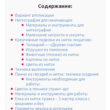
Содержание:
Вариант аппликации
Ниткография для начинающих
Материалы и инструменты для
ниткографии
Маленькие хитрости и секреты
Креативные поделки из ниток пошагово
Топиарий — «Дерево счастья»
Игрушки из помпонов
Животные (птички) из ниток
Картины из ниток
Цветы из ниток
Техника выполнения
Панно из гвоздей и ниток: техника создания
Инструменты необходимые для
работы:
Цветок в технике стринг-арт
Материалы и инструменты для работы
Елка из ниток травка – 3 мастер класса с
вязанием и без
Предметы декора в интерьере