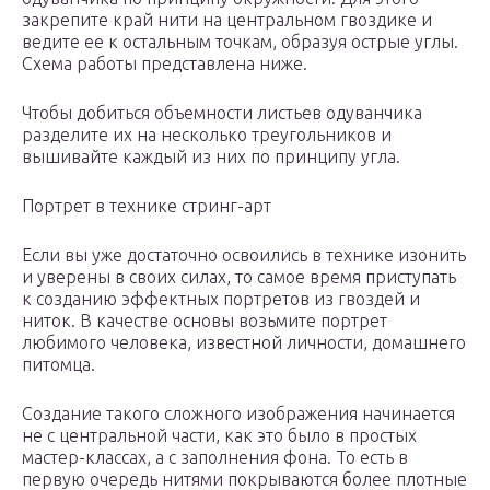
закрепите край нити на центральном гвоздике и
ведите ее к остальным точкам, образуя острые углы.
Схема работы представлена ниже.
Чтобы добиться объемности листьев одуванчика
разделите их на несколько треугольников и
вышивайте каждый из них по принципу угла.
Портрет в технике стринг-арт
Если вы уже достаточно освоились в технике изонить
и уверены в своих силах, то самое время приступать
к созданию эффектных портретов из гвоздей и
ниток. В качестве основы возьмите портрет
любимого человека, известной личности, домашнего
питомца.
Создание такого сложного изображения начинается
не с центральной части, как это было в простых
мастер-классах, а с заполнения фона. То есть в
первую очередь нитями покрываются более плотные