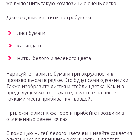
же выполнить такую композицию очень легко.
Для создания картины потребуются:
лист бумаги
карандаш
нитки белого и зеленого цвета
Нарисуйте на листе бумаги три окружности в
произвольном порядке. Это будут сами одуванчики.
Также изобразите листья и стебли цветка. Как и в
предыдущем мастер-классе, отметьте на листе
точками места прибивания гвоздей.
Приложите лист к фанере и прибейте гвоздики в
отмеченных ранее точках.
С помощью нитей белого цвета вышивайте соцветия
одуванчика по принципу окружности. Для этого