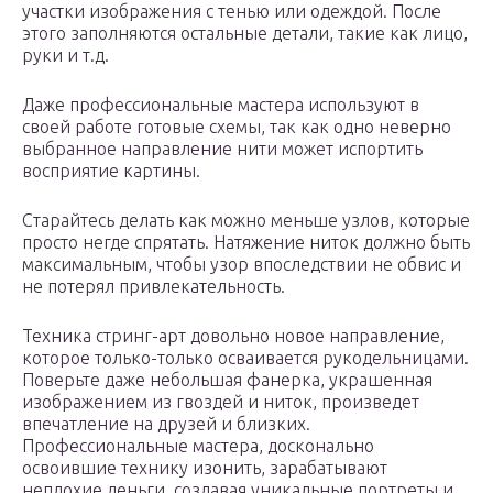
участки изображения с тенью или одеждой. После
этого заполняются остальные детали, такие как лицо,
руки и т.д.
Даже профессиональные мастера используют в
своей работе готовые схемы, так как одно неверно
выбранное направление нити может испортить
восприятие картины.
Старайтесь делать как можно меньше узлов, которые
просто негде спрятать. Натяжение ниток должно быть
максимальным, чтобы узор впоследствии не обвис и
не потерял привлекательность.
Техника стринг-арт довольно новое направление,
которое только-только осваивается рукодельницами.
Поверьте даже небольшая фанерка, украшенная
изображением из гвоздей и ниток, произведет
впечатление на друзей и близких.
Профессиональные мастера, досконально
освоившие технику изонить, зарабатывают
неплохие деньги, создавая уникальные портреты и