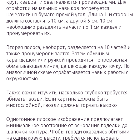
круг, квадрат и овал являются производными. Для
отработки начальных навыков потребуется
начертить на бумаге прямой угол. Длина 1-й стороны
должна составлять 10 см, а другой 5 см. 10 см
необходимо разделить на части по 1 см каждая и
пронумеровать их.
Вторая полоса, наоборот, разделяется на 10 частей и
также пронумеровывается. Затем обычным
карандашом или ручкой проводится непрерывная
обматывающая линия, цепляющая каждую точку. По
аналогичной схеме отрабатывается навык работы с
окружностью.
Также важно изучить, насколько глубоко требуется
вбивать гвозди. Если картина должна быть
многослойной, гвозди должны торчать высоко
Однотонное плоское изображение предполагает
минимальное расстояние от основания поделки до
шапочки контура. Чтобы гвозди оказались вбитыми
на одинаковую высоту, требуется использовать