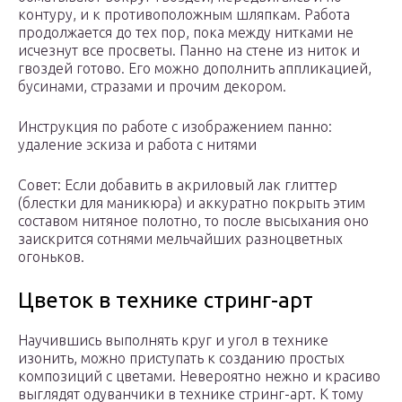
контуру, и к противоположным шляпкам. Работа
продолжается до тех пор, пока между нитками не
исчезнут все просветы. Панно на стене из ниток и
гвоздей готово. Его можно дополнить аппликацией,
бусинами, стразами и прочим декором.
Инструкция по работе с изображением панно:
удаление эскиза и работа с нитями
Совет: Если добавить в акриловый лак глиттер
(блестки для маникюра) и аккуратно покрыть этим
составом нитяное полотно, то после высыхания оно
заискрится сотнями мельчайших разноцветных
огоньков.
Цветок в технике стринг-арт
Научившись выполнять круг и угол в технике
изонить, можно приступать к созданию простых
композиций с цветами. Невероятно нежно и красиво
выглядят одуванчики в технике стринг-арт. К тому