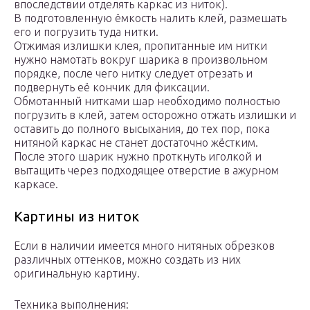
впоследствии отделять каркас из ниток).
В подготовленную ёмкость налить клей, размешать
его и погрузить туда нитки.
Отжимая излишки клея, пропитанные им нитки
нужно намотать вокруг шарика в произвольном
порядке, после чего нитку следует отрезать и
подвернуть её кончик для фиксации.
Обмотанный нитками шар необходимо полностью
погрузить в клей, затем осторожно отжать излишки и
оставить до полного высыхания, до тех пор, пока
нитяной каркас не станет достаточно жёстким.
После этого шарик нужно проткнуть иголкой и
вытащить через подходящее отверстие в ажурном
каркасе.
Картины из ниток
Если в наличии имеется много нитяных обрезков
различных оттенков, можно создать из них
оригинальную картину.
Техника выполнения: