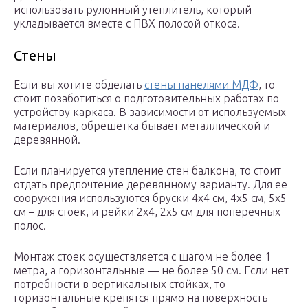
использовать рулонный утеплитель, который
укладывается вместе с ПВХ полосой откоса.
Стены
Если вы хотите обделать
стены панелями МДФ
, то
стоит позаботиться о подготовительных работах по
устройству каркаса. В зависимости от используемых
материалов, обрешетка бывает металлической и
деревянной.
Если планируется утепление стен балкона, то стоит
отдать предпочтение деревянному варианту. Для ее
сооружения используются бруски 4х4 см, 4х5 см, 5х5
см – для стоек, и рейки 2х4, 2х5 см для поперечных
полос.
Монтаж стоек осуществляется с шагом не более 1
метра, а горизонтальные — не более 50 см. Если нет
потребности в вертикальных стойках, то
горизонтальные крепятся прямо на поверхность