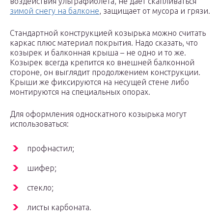
воздействия ультрафиолета, не дает скапливаться
зимой снегу на балконе
, защищает от мусора и грязи.
Стандартной конструкцией козырька можно считать
каркас плюс материал покрытия. Надо сказать, что
козырек и балконная крыша – не одно и то же.
Козырек всегда крепится ко внешней балконной
стороне, он выглядит продолжением конструкции.
Крыши же фиксируются на несущей стене либо
монтируются на специальных опорах.
Для оформления односкатного козырька могут
использоваться:
профнастил;
шифер;
стекло;
листы карбоната.