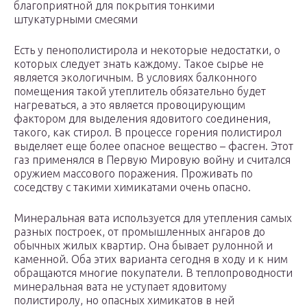
благоприятной для покрытия тонкими
штукатурными смесями
Есть у пенополистирола и некоторые недостатки, о
которых следует знать каждому. Такое сырье не
является экологичным. В условиях балконного
помещения такой утеплитель обязательно будет
нагреваться, а это является провоцирующим
фактором для выделения ядовитого соединения,
такого, как стирол. В процессе горения полистирол
выделяет еще более опасное вещество – фасген. Этот
газ применялся в Первую Мировую войну и считался
оружием массового поражения. Проживать по
соседству с такими химикатами очень опасно.
Минеральная вата используется для утепления самых
разных построек, от промышленных ангаров до
обычных жилых квартир. Она бывает рулонной и
каменной. Оба этих варианта сегодня в ходу и к ним
обращаются многие покупатели. В теплопроводности
минеральная вата не уступает ядовитому
полистиролу, но опасных химикатов в ней