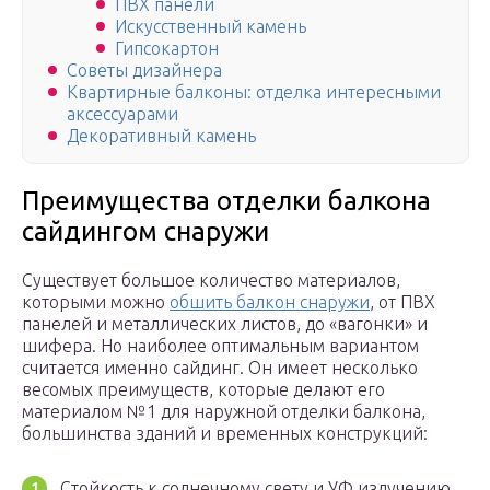
ПВХ панели
Искусственный камень
Гипсокартон
Советы дизайнера
Квартирные балконы: отделка интересными
аксессуарами
Декоративный камень
Преимущества отделки балкона
сайдингом снаружи
Существует большое количество материалов,
которыми можно
обшить балкон снаружи
, от ПВХ
панелей и металлических листов, до «вагонки» и
шифера. Но наиболее оптимальным вариантом
считается именно сайдинг. Он имеет несколько
весомых преимуществ, которые делают его
материалом №1 для наружной отделки балкона,
большинства зданий и временных конструкций:
Стойкость к солнечному свету и УФ излучению.