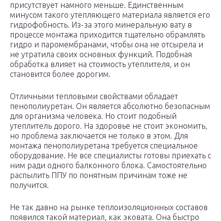
присутствует намного меньше. Единственным
минусом такого утепляющего материала является его
гидрофобность. Из-за этого минеральную вату в
процессе монтажа приходится тщательно обрамлять
гидро и паромембранами, чтобы она не отсырела и
не утратила своих основных функций. Подобная
обработка влияет на стоимость утеплителя, и он
становится более дорогим.
Отличными тепловыми свойствами обладает
пенополиуретан. Он является абсолютно безопасным
для организма человека. Но стоит подобный
утеплитель дорого. На здоровье не стоит экономить,
но проблема заключается не только в этом. Для
монтажа пенополиуретана требуется специальное
оборудование. Не все специалисты готовы приехать с
ним ради одного балконного блока. Самостоятельно
распылить ППУ по понятным причинам тоже не
получится.
Не так давно на рынке теплоизоляционных составов
появился такой материал, как эковата. Она быстро