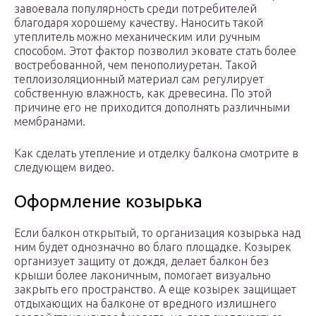
завоевала популярность среди потребителей
благодаря хорошему качеству. Наносить такой
утеплитель можно механическим или ручным
способом. Этот фактор позволил эковате стать более
востребованной, чем пенополиуретан. Такой
теплоизоляционный материал сам регулирует
собственную влажность, как древесина. По этой
причине его не приходится дополнять различными
мембранами.
Как сделать утепление и отделку балкона смотрите в
следующем видео.
Оформление козырька
Если балкон открытый, то организация козырька над
ним будет однозначно во благо площадке. Козырек
организует защиту от дождя, делает балкон без
крыши более лаконичным, помогает визуально
закрыть его пространство. А еще козырек защищает
отдыхающих на балконе от вредного излишнего