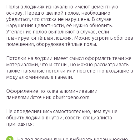
Полы в лоджиях изначально имеют цементную
основу. Перед отделкой полов, необходимо
убедиться, что стяжка не нарушена. В случае
нарушения целостности, её нужно обновить.
Утепление полов выполняют в случае, если
планируется тёплая лоджия. Можно устроить обогрев
помещения, оборудовав тёплые полы.
Потолки на лоджии имеет смысл оформлять теми же
материалами, что и стены, но можно рассматривать
также натяжные потолки или постепенно входящие в
моду алюминиевые панели.
Оформление потолка алюминиевыми
панелямиИсточник obustroeno.com
Не определившись самостоятельно, чем лучше
обшить лоджию внутри, советы специалиста
пригодятся:
На пол лоджии лучше выбирать керамические