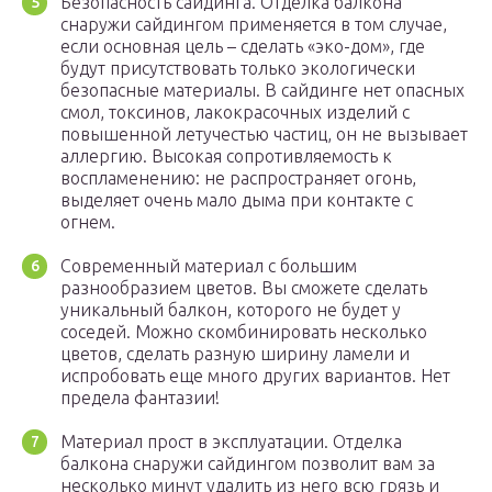
Безопасность сайдинга. Отделка балкона
снаружи сайдингом применяется в том случае,
если основная цель – сделать «эко-дом», где
будут присутствовать только экологически
безопасные материалы. В сайдинге нет опасных
смол, токсинов, лакокрасочных изделий с
повышенной летучестью частиц, он не вызывает
аллергию. Высокая сопротивляемость к
воспламенению: не распространяет огонь,
выделяет очень мало дыма при контакте с
огнем.
Современный материал с большим
разнообразием цветов. Вы сможете сделать
уникальный балкон, которого не будет у
соседей. Можно скомбинировать несколько
цветов, сделать разную ширину ламели и
испробовать еще много других вариантов. Нет
предела фантазии!
Материал прост в эксплуатации. Отделка
балкона снаружи сайдингом позволит вам за
несколько минут удалить из него всю грязь и