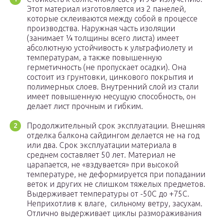
Этот материал изготовляется из 2 панелей,
которые склеиваются между собой в процессе
производства. Наружная часть изоляции
(занимает ¼ толщины всего листа) имеет
абсолютную устойчивость к ультрафиолету и
температурам, а также повышенную
герметичность (не пропускает осадки). Она
состоит из грунтовки, цинкового покрытия и
полимерных слоев. Внутренний слой из стали
имеет повышенную несущую способность, он
делает лист прочным и гибким.
Продолжительный срок эксплуатации. Внешняя
отделка балкона сайдингом делается не на год
или два. Срок эксплуатации материала в
среднем составляет 50 лет. Материал не
царапается, не «вздувается» при высокой
температуре, не деформируется при попадании
веток и других не слишком тяжелых предметов.
Выдерживает температуры от -50С до +75С.
Неприхотлив к влаге, сильному ветру, засухам.
Отлично выдерживает циклы размораживания