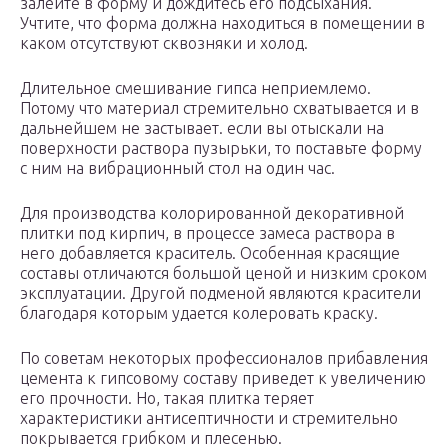
залейте в форму и дождитесь его подсыхания.
Учтите, что форма должна находиться в помещении в
каком отсутствуют сквозняки и холод.
Длительное смешивание гипса неприемлемо.
Потому что материал стремительно схватывается и в
дальнейшем не застывает. если вы отыскали на
поверхности раствора пузырьки, то поставьте форму
с ним на вибрационный стол на один час.
Для производства колорированной декоративной
плитки под кирпич, в процессе замеса раствора в
него добавляется краситель. Особенная красящие
составы отличаются большой ценой и низким сроком
эксплуатации. Другой подменой являются красители
благодаря которым удается колеровать краску.
По советам некоторых профессионалов прибавления
цемента к гипсовому составу приведет к увеличению
его прочности. Но, такая плитка теряет
характеристики антисептичности и стремительно
покрывается грибком и плесенью.