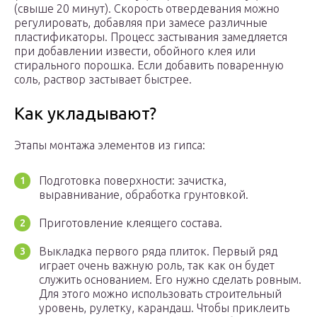
(свыше 20 минут). Скорость отвердевания можно
регулировать, добавляя при замесе различные
пластификаторы. Процесс застывания замедляется
при добавлении извести, обойного клея или
стирального порошка. Если добавить поваренную
соль, раствор застывает быстрее.
Как укладывают?
Этапы монтажа элементов из гипса:
Подготовка поверхности: зачистка,
выравнивание, обработка грунтовкой.
Приготовление клеящего состава.
Выкладка первого ряда плиток. Первый ряд
играет очень важную роль, так как он будет
служить основанием. Его нужно сделать ровным.
Для этого можно использовать строительный
уровень, рулетку, карандаш. Чтобы приклеить