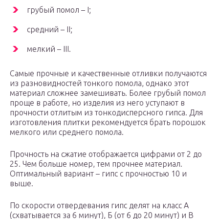
грубый помол – I;
средний – II;
мелкий – III.
Самые прочные и качественные отливки получаются
из разновидностей тонкого помола, однако этот
материал сложнее замешивать. Более грубый помол
проще в работе, но изделия из него уступают в
прочности отлитым из тонкодисперсного гипса. Для
изготовления плитки рекомендуется брать порошок
мелкого или среднего помола.
Прочность на сжатие отображается цифрами от 2 до
25. Чем больше номер, тем прочнее материал.
Оптимальный вариант – гипс с прочностью 10 и
выше.
По скорости отвердевания гипс делят на класс А
(схватывается за 6 минут), Б (от 6 до 20 минут) и В