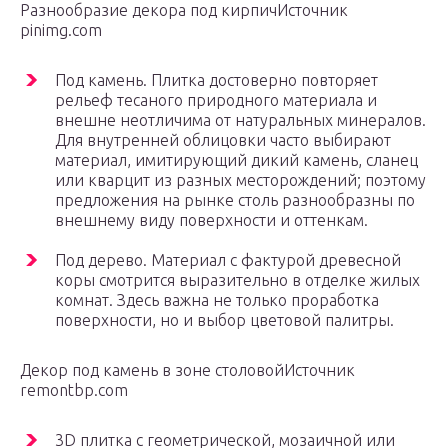
Разнообразие декора под кирпичИсточник
pinimg.com
Под камень. Плитка достоверно повторяет
рельеф тесаного природного материала и
внешне неотличима от натуральных минералов.
Для внутренней облицовки часто выбирают
материал, имитирующий дикий камень, сланец
или кварцит из разных месторождений; поэтому
предложения на рынке столь разнообразны по
внешнему виду поверхности и оттенкам.
Под дерево. Материал с фактурой древесной
коры смотрится выразительно в отделке жилых
комнат. Здесь важна не только проработка
поверхности, но и выбор цветовой палитры.
Декор под камень в зоне столовойИсточник
remontbp.com
3D плитка с геометрической, мозаичной или