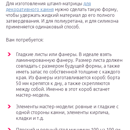
Для изготовления штамп-матрицы
для
декоративного камня
нужно сделать такую форму,
чтобы удержать жидкий материал до его полного
затвердевания. И для полиуретана, и для силикона
применяется одинаковый способ.
Вам потребуется:
Гладкие листы или фанеры. В идеале взять
ламинированную фанеру. Размер листа должен
совпадать с размером будущей формы, а также
иметь запас по собственной толщине с каждого
края. Из фанеры изготавливается короб: борта
50 мм крепятся к дну, а также скрепляются
между собой. Именно в этот короб встанет
мастер-модель.
Элементы мастер-модели: ровные и гладкие с
одной стороны камни, элементы кирпича,
кладки и т.д.
Плоский и ровный стол минимум 100 на 100 см.