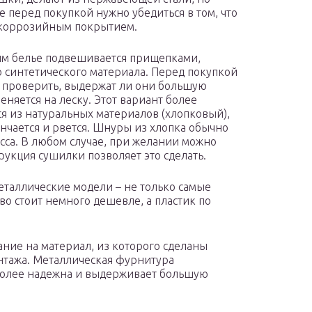
е перед покупкой нужно убедиться в том, что
икоррозийным покрытием.
ым белье подвешивается прищепками,
 синтетического материала. Перед покупкой
бы проверить, выдержат ли они большую
еняется на леску. Этот вариант более
я из натуральных материалов (хлопковый),
ончается и рвется. Шнуры из хлопка обычно
са. В любом случае, при желании можно
рукция сушилки позволяет это сделать.
еталлические модели – не только самые
во стоит немного дешевле, а пластик по
ание на материал, из которого сделаны
тажа. Металлическая фурнитура
 более надежна и выдерживает большую