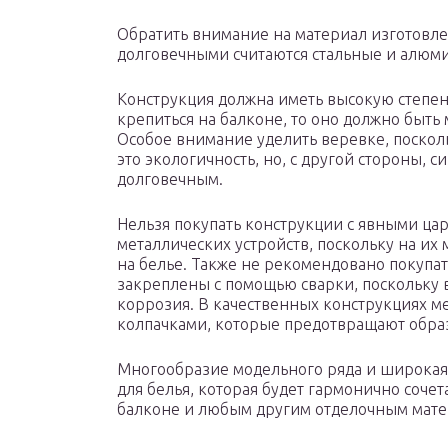
Обратить внимание на материал изготовл
долговечными считаются стальные и алюм
Конструкция должна иметь высокую степень
крепиться на балконе, то оно должно быть
Особое внимание уделить веревке, посколь
это экологичность, но, с другой стороны, 
долговечным.
Нельзя покупать конструкции с явными цар
металлических устройств, поскольку на их
на белье. Также не рекомендовано покупат
закреплены с помощью сварки, поскольку в
коррозия. В качественных конструкциях м
колпачками, которые предотвращают образ
Многообразие модельного ряда и широкая 
для белья, которая будет гармонично сочет
балконе и любым другим отделочным мате