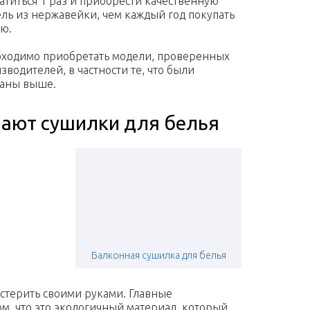
атиться 1 раз и приобрести качественную
ль из нержавейки, чем каждый год покупать
ю.
ходимо приобретать модели, проверенных
зводителей, в частности те, что были
аны выше.
лают сушилки для белья
Балконная сушилка для белья
стерить своими руками. Главные
м, что это экологичный материал, который