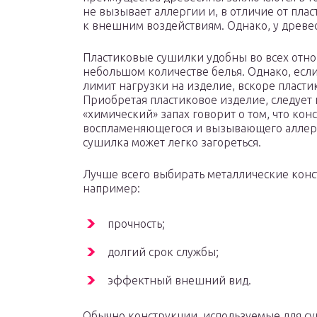
не вызывает аллергии и, в отличие от плас
к внешним воздействиям. Однако, у древе
Пластиковые сушилки удобны во всех отно
небольшом количестве белья. Однако, есл
лимит нагрузки на изделие, вскоре пласти
Приобретая пластиковое изделие, следует
«химический» запах говорит о том, что кон
воспламеняющегося и вызывающего аллерги
сушилка может легко загореться.
Лучше всего выбирать металлические конс
например:
прочность;
долгий срок службы;
эффектный внешний вид.
Обычно конструкции, используемые для су