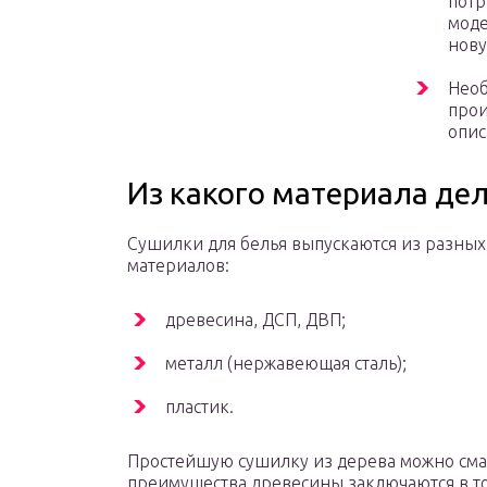
потр
моде
нову
Необ
прои
опис
Из какого материала де
Сушилки для белья выпускаются из разных
материалов:
древесина, ДСП, ДВП;
металл (нержавеющая сталь);
пластик.
Простейшую сушилку из дерева можно сма
преимущества древесины заключаются в то