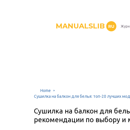
MANUALSLIB
RU
Журн
Home
Сушилка на балкон для белья: топ-20 лучших мо
Сушилка на балкон для бель
рекомендации по выбору и