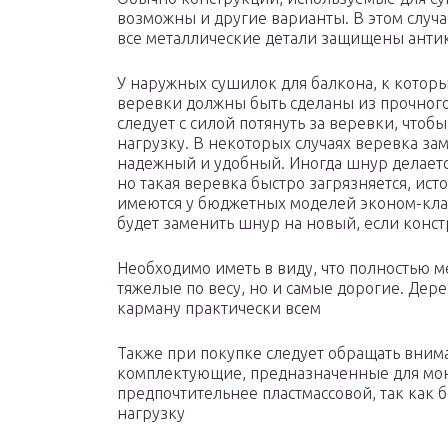
возможны и другие варианты. В этом случа
все металлические детали защищены ант
У наружных сушилок для балкона, к котор
веревки должны быть сделаны из прочного
следует с силой потянуть за веревки, что
нагрузку. В некоторых случаях веревка зам
надежный и удобный. Иногда шнур делаетс
но такая веревка быстро загрязняется, ист
имеются у бюджетных моделей эконом-клас
будет заменить шнур на новый, если конст
Необходимо иметь в виду, что полностью м
тяжелые по весу, но и самые дорогие. Дере
карману практически всем
Также при покупке следует обращать вним
комплектующие, предназначенные для мон
предпочтительнее пластмассовой, так как
нагрузку