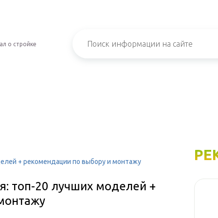
ал о стройке
РЕ
делей + рекомендации по выбору и монтажу
я: топ-20 лучших моделей +
 монтажу