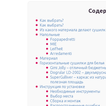
Содер
Как выбрать?
Как выбрать?
Из какого материала делают сушилк
Напольные
Foppapedretti
MIE
Leifheit
Arredamenti
Материал
Горизонтальные сушилки для белья
Gimi Jolly – отличный бюджетн
Dogrular LD-2002 – двухъярусн
SuperGulliver – каркас из нат
полезная площадь
Инструкция по установке
Необходимые инструменты
Выбор места
Сборка и монтаж
Распространенные ошибки