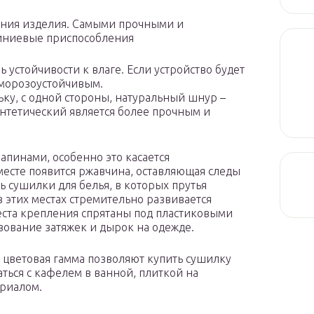
ения изделия. Самыми прочными и
иниевые приспособления
 устойчивости к влаге. Если устройство будет
 морозоустойчивым.
ку, с одной стороны, натуральный шнур –
синтетический является более прочным и
апинами, особенно это касается
 месте появится ржавчина, оставляющая следы
ь сушилки для белья, в которых прутья
 этих местах стремительно развивается
еста крепления спрятаны под пластиковыми
ование затяжек и дырок на одежде.
цветовая гамма позволяют купить сушилку
аться с кафелем в ванной, плиткой на
риалом.