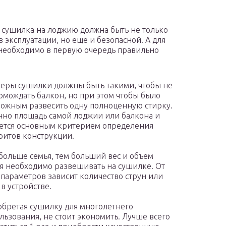
 сушилка на лоджию должна быть не только
в эксплуатации, но еще и безопасной. А для
 необходимо в первую очередь правильно
еры сушилки должны быть такими, чтобы не
омождать балкон, но при этом чтобы было
ожным развесить одну полноценную стирку.
но площадь самой лоджии или балкона и
ется основным критерием определения
ритов конструкции.
больше семья, тем больший вес и объем
я необходимо развешивать на сушилке. От
 параметров зависит количество струн или
 в устройстве.
бретая сушилку для многолетнего
льзования, не стоит экономить. Лучше всего