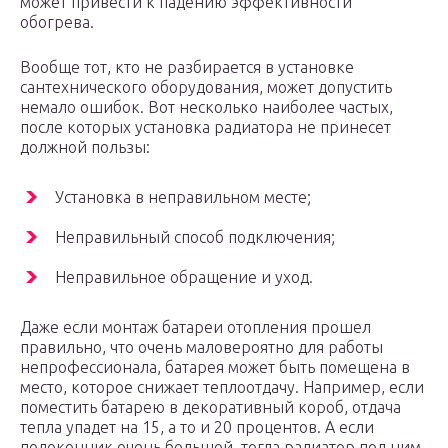
может привести к падению эффективности
обогрева.
Вообще тот, кто не разбирается в установке
сантехнического оборудования, может допустить
немало ошибок. Вот несколько наиболее частых,
после которых установка радиатора не принесет
должной пользы:
Установка в неправильном месте;
Неправильный способ подключения;
Неправильное обращение и уход.
Даже если монтаж батареи отопления прошел
правильно, что очень маловероятно для работы
непрофессионала, батарея может быть помещена в
место, которое снижает теплоотдачу. Например, если
поместить батарею в декоративный короб, отдача
тепла упадет на 15, а то и 20 процентов. А если
подоконник очень большой, тогда радиатор под ним