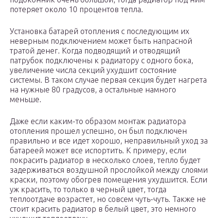
потеряет около 10 процентов тепла.
Установка батарей отопления с последующим их
неверным подключением может быть напрасной
тратой денег. Когда подводящий и отводящий
патрубок подключены к радиатору с одного бока,
увеличение числа секций ухудшит состояние
системы. В таком случае первая секция будет нагрета
на нужные 80 градусов, а остальные намного
меньше.
Даже если каким-то образом монтаж радиатора
отопления прошел успешно, он был подключен
правильно и все идет хорошо, неправильный уход за
батареей может все испортить. К примеру, если
покрасить радиатор в несколько слоев, тепло будет
задерживаться воздушной прослойкой между слоями
краски, поэтому обогрев помещения ухудшится. Если
уж красить, то только в черный цвет, тогда
теплоотдаче возрастет, но совсем чуть-чуть. Также не
стоит красить радиатор в белый цвет, это немного