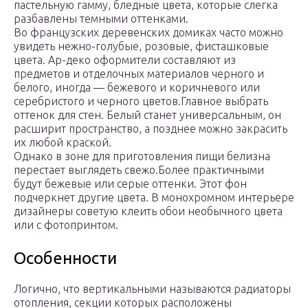
пастельную гамму, бледные цвета, которые слегка
разбавлены темными оттенками.
Во французских деревенских домиках часто можно
увидеть нежно-голубые, розовые, фисташковые
цвета. Ар-деко оформители составляют из
предметов и отделочных материалов черного и
белого, иногда — бежевого и коричневого или
серебристого и черного цветов.Главное выбрать
оттенок для стен. Белый станет универсальным, он
расширит пространство, а позднее можно закрасить
их любой краской.
Однако в зоне для приготовления пищи белизна
перестает выглядеть свежо.Более практичными
будут бежевые или серые оттенки. Этот фон
подчеркнет другие цвета. В монохромном интерьере
дизайнеры советую клеить обои необычного цвета
или с фотопринтом.
Особенности
Логично, что вертикальными называются радиаторы
отопления, секции которых расположены