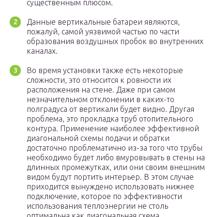
существенным плюсом.
Данные вертикальные батареи являются,
пожалуй, самой уязвимой частью по части
образования воздушных пробок во внутренних
каналах.
Во время установки также есть некоторые
сложности, это относится к ровности их
расположения на стене. Даже при самом
незначительном отклонении в каких-то
полградуса от вертикали будет видно. Другая
проблема, это прокладка труб отопительного
контура. Применение наиболее эффективной
диагональной схемы подачи и обратки
достаточно проблематично из-за того что трубы
необходимо будет либо вмуровывать в стены на
длинных промежутках, или они своим внешним
видом будут портить интерьер. В этом случае
приходится вынуждено использовать нижнее
подключение, которое по эффективности
использования теплоэнергии не столь
оптимальна как диагональная схема.