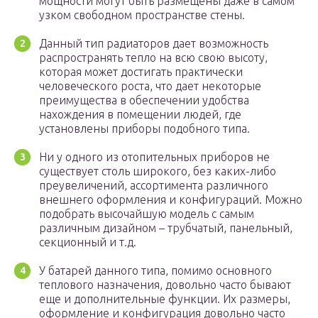
мощности могут быть размещены даже в самом
узком свободном пространстве стены.
Данный тип радиаторов дает возможность
распространять тепло на всю свою высоту,
которая может достигать практически
человеческого роста, что дает некоторые
преимущества в обеспечении удобства
нахождения в помещении людей, где
установлены приборы подобного типа.
Ни у одного из отопительных приборов не
существует столь широкого, без каких-либо
преувеличений, ассортимента различного
внешнего оформления и конфигураций. Можно
подобрать высочайшую модель с самым
различным дизайном – трубчатый, панельный,
секционный и т.д.
У батарей данного типа, помимо основного
теплового назначения, довольно часто бывают
еще и дополнительные функции. Их размеры,
оформление и конфигурация довольно часто