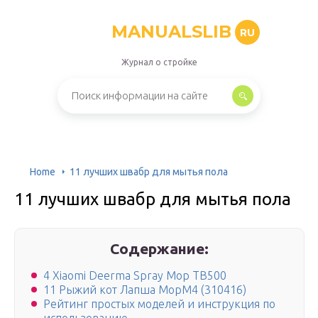
MANUALSLIB
RU
Журнал о стройке
Home
11 лучших швабр для мытья пола
11 лучших швабр для мытья пола
Содержание:
4 Xiaomi Deerma Spray Mop TB500
11 Рыжий кот Лапша MopM4 (310416)
Рейтинг простых моделей и инструкция по