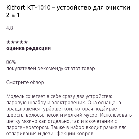
Kitfort KT-1010 – устройство для очистки
2 в 1
4.8
★★★★★
оценка редакции
86%
покупателей рекомендуют этот товар
Смотрите обзор
Модель сочетает в себе сразу два устройства:
паровую швабру и электровеник. Она оснащена
вращающейся турбощеткой, которая подбирает
шерсть, волосы, песок и мелкий мусор. Использовать
щетку можно как отдельно, так и в сочетании с
парогенератором. Также в набор входит рамка для
отпаривания и дезинфекции ковров.