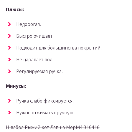
Плюсы:
Недорогая.
Быстро очищает.
Подходит для большинства покрытий.
Не царапает пол.
Регулируемая ручка.
Минусы:
Ручка слабо фиксируется.
Нужно отжимать вручную.
Швабра Рыжий кот Лапша MopM4 310416