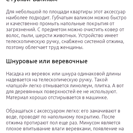
Для небольшой по площади квартиры этот аксессуар
наиболее подходит. Губчатым валиком можно быстро
и качественно промыть напольные покрытия от
загрязнений. С предметом можно очистить ковер от
волос, пыли, шерсти животных. Устройство имеет
телескопическую ручку, снабжено системой отжима,
поэтому облегчает труд женщины.
Шнуровые или веревочные
Насадка из веревок или шнура одинаковой длины
надевается на телескопическую ручку. Такой
«лапшой» легко отмывается линолеум, плитка. А вот
для деревянных поверхностей ее не используют.
Материал хорошо отстирывается в машинке.
Обращаться с аксессуаром легко: его замачивают в
воде, проводят по напольному покрытию. После
отжима протирают пол еще раз. Минусом является
плохое впитывание влаги веревками, появление на