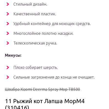
Стильный дизайн.
Качественный пластик.
Удобный контейнер для моющих средств.
Многослойное полотно насадки.
Телескопическая ручка.
Минусы:
Плохо собирает шерсть.
Сильные загрязнения до конца не очищает.
Швабра Xiaomi Deerma Spray Mop TB500
11 Рыжий кот Лапша MopM4
(310416)