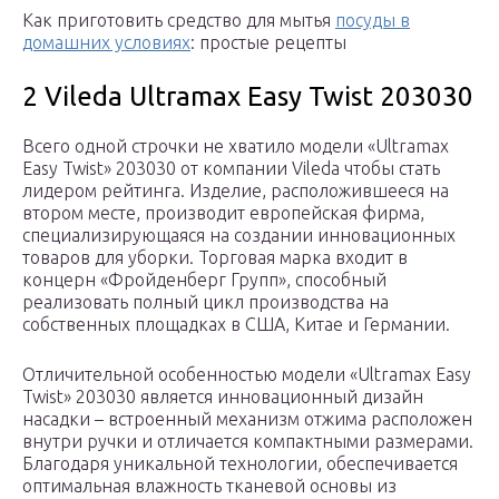
Как приготовить средство для мытья
посуды в
домашних условиях
: простые рецепты
2 Vileda Ultramax Easy Twist 203030
Всего одной строчки не хватило модели «Ultramax
Easy Twist» 203030 от компании Vileda чтобы стать
лидером рейтинга. Изделие, расположившееся на
втором месте, производит европейская фирма,
специализирующаяся на создании инновационных
товаров для уборки. Торговая марка входит в
концерн «Фройденберг Групп», способный
реализовать полный цикл производства на
собственных площадках в США, Китае и Германии.
Отличительной особенностью модели «Ultramax Easy
Twist» 203030 является инновационный дизайн
насадки – встроенный механизм отжима расположен
внутри ручки и отличается компактными размерами.
Благодаря уникальной технологии, обеспечивается
оптимальная влажность тканевой основы из