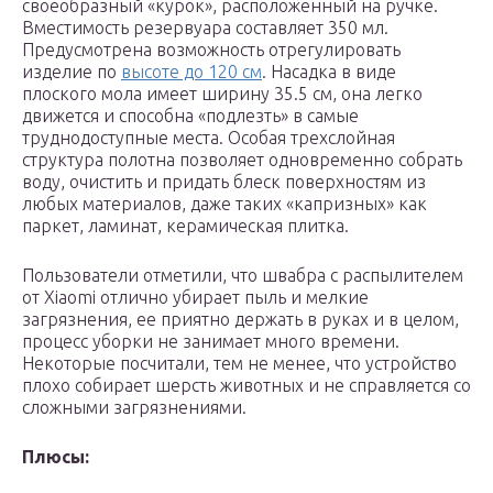
своеобразный «курок», расположенный на ручке.
Вместимость резервуара составляет 350 мл.
Предусмотрена возможность отрегулировать
изделие по
высоте до 120 см
. Насадка в виде
плоского мола имеет ширину 35.5 см, она легко
движется и способна «подлезть» в самые
труднодоступные места. Особая трехслойная
структура полотна позволяет одновременно собрать
воду, очистить и придать блеск поверхностям из
любых материалов, даже таких «капризных» как
паркет, ламинат, керамическая плитка.
Пользователи отметили, что швабра с распылителем
от Xiaomi отлично убирает пыль и мелкие
загрязнения, ее приятно держать в руках и в целом,
процесс уборки не занимает много времени.
Некоторые посчитали, тем не менее, что устройство
плохо собирает шерсть животных и не справляется со
сложными загрязнениями.
Плюсы: