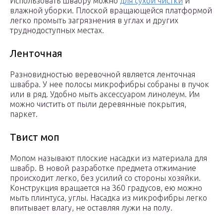
Использовать швабру можно
для сухой чистки
и
влажной уборки. Плоской вращающейся платформой
легко промыть загрязнения в углах и других
труднодоступных местах.
Ленточная
Разновидностью веревочной является ленточная
швабра. У нее полосы микрофибры собраны в пучок
или в ряд. Удобно мыть аксессуаром линолеум. Им
можно чистить от пыли деревянные покрытия,
паркет.
Твист моп
Мопом называют плоские насадки из материала для
швабр. В новой разработке предмета отжимание
происходит легко, без усилий со стороны хозяйки.
Конструкция вращается на 360 градусов, ею можно
мыть плинтуса, углы. Насадка из микрофибры легко
впитывает влагу, не оставляя лужи на полу.