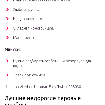
Инновационная система отжима.
Удобная ручка.
Не царапает пол.
Складная конструкция.
Маневренная.
Минусы:
Нужно подбирать особенный резервуар для
воды.
Треск при отжиме.
Швабра Vileda «Ultramax Easy Twist» 203030
Лучшие недорогие паровые
швабры