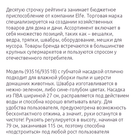
Десятую строчку рейтинга занимает бюджетное
приспособление от компании Elfe. Торговая марка
специализируется на создании хозяйственных
товаров для дома и дачи. Ассортимент включает в
себя множество позиций, таких как – вешалки,
ведра, тряпки, швабры, оборудование, мешки для
мусора. Товары бренда встречаются в большинстве
крупных супермаркетов и пользуются спросом у
отечественного потребителя.
Модель (93516/93518) с губчатой насадкой отлично
подходит для влажной уборки пыли и шерсти
домашних животных. Швабра изготавливается в
нежно-зеленом, либо сине-голубом цветах. Насадка
из ПВА шириной 27 см, расправляется под действием
воды и способна хорошо впитывать влагу. Для
удобства пользователя, предусмотрена возможность
бесконтактного отжима, а значит, руки останутся в
чистоте! Рукоять регулируется в высоту, начиная от
79 см, заканчивая 115 см, поэтому способна
«подстроиться» под любой рост пользователя