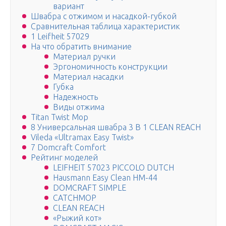
вариант
Швабра с отжимом и насадкой-губкой
Сравнительная таблица характеристик
1 Leifheit 57029
На что обратить внимание
Материал ручки
Эргономичность конструкции
Материал насадки
Губка
Надежность
Виды отжима
Titan Twist Mop
8 Универсальная швабра 3 В 1 CLEAN REACH
Vileda «Ultramax Easy Twist»
7 Domcraft Comfort
Рейтинг моделей
LEIFHEIT 57023 PICCOLO DUTCH
Hausmann Easy Clean HM-44
DOMCRAFT SIMPLE
CATCHMOP
CLEAN REACH
«Рыжий кот»