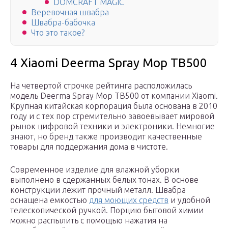
DOMCRAFT MAGIC
Веревочная швабра
Швабра-бабочка
Что это такое?
4 Xiaomi Deerma Spray Mop TB500
На четвертой строчке рейтинга расположилась
модель Deerma Spray Mop TB500 от компании Xiaomi.
Крупная китайская корпорация была основана в 2010
году и с тех пор стремительно завоевывает мировой
рынок цифровой техники и электроники. Немногие
знают, но бренд также производит качественные
товары для поддержания дома в чистоте.
Современное изделие для влажной уборки
выполнено в сдержанных белых тонах. В основе
конструкции лежит прочный металл. Швабра
оснащена емкостью
для моющих средств
и удобной
телескопической ручкой. Порцию бытовой химии
можно распылить с помощью нажатия на