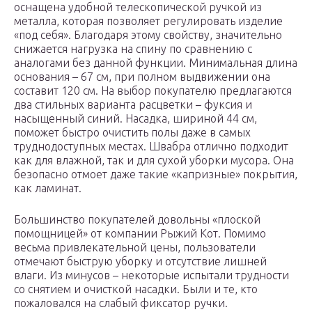
оснащена удобной телескопической ручкой из
металла, которая позволяет регулировать изделие
«под себя». Благодаря этому свойству, значительно
снижается нагрузка на спину по сравнению с
аналогами без данной функции. Минимальная длина
основания – 67 см, при полном выдвижении она
составит 120 см. На выбор покупателю предлагаются
два стильных варианта расцветки – фуксия и
насыщенный синий. Насадка, шириной 44 см,
поможет быстро очистить полы даже в самых
труднодоступных местах. Швабра отлично подходит
как для влажной, так и для сухой уборки мусора. Она
безопасно отмоет даже такие «капризные» покрытия,
как ламинат.
Большинство покупателей довольны «плоской
помощницей» от компании Рыжий Кот. Помимо
весьма привлекательной цены, пользователи
отмечают быструю уборку и отсутствие лишней
влаги. Из минусов – некоторые испытали трудности
со снятием и очисткой насадки. Были и те, кто
пожаловался на слабый фиксатор ручки.