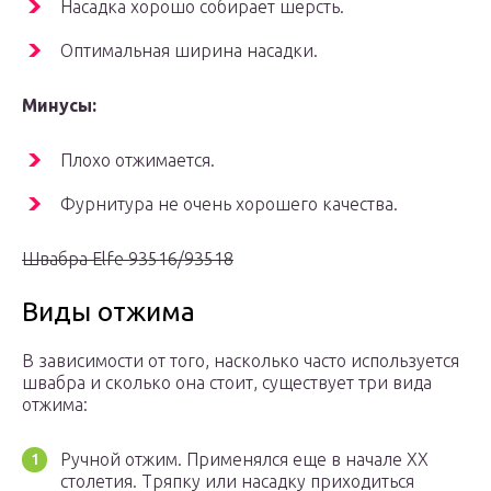
Насадка хорошо собирает шерсть.
Оптимальная ширина насадки.
Минусы:
Плохо отжимается.
Фурнитура не очень хорошего качества.
Швабра Elfe 93516/93518
Виды отжима
В зависимости от того, насколько часто используется
швабра и сколько она стоит, существует три вида
отжима:
Ручной отжим. Применялся еще в начале ХХ
столетия. Тряпку или насадку приходиться