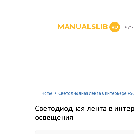
MANUALSLIB
RU
Журн
Home
Светодиодная лента в интерьере +5
Светодиодная лента в инте
освещения