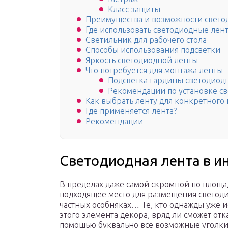
Класс защиты
Преимущества и возможности свето
Где использовать светодиодные лен
Светильник для рабочего стола
Способы использования подсветки
Яркость светодиодной ленты
Что потребуется для монтажа ленты
Подсветка гардины светодиод
Рекомендации по установке с
Как выбрать ленту для конкретног
Где применяется лента?
Рекомендации
Светодиодная лента в и
В пределах даже самой скромной по площа
подходящее место для размещения светоди
частных особняках… Те, кто однажды уже 
этого элемента декора, вряд ли сможет отка
помощью буквально все возможные уголки