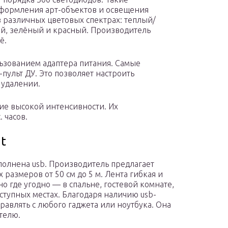
оформления арт-объектов и освещения
 различных цветовых спектрах: теплый/
ый, зелёный и красный. Производитель
ё.
льзованием адаптера питания. Самые
ульт ДУ. Это позволяет настроить
 удалении.
ие высокой интенсивности. Их
 часов.
ht
полнена usb. Производитель предлагает
размеров от 50 см до 5 м. Лента гибкая и
но где угодно — в спальне, гостевой комнате,
оступных местах. Благодаря наличию usb-
равлять с любого гаджета или ноутбука. Она
телю.