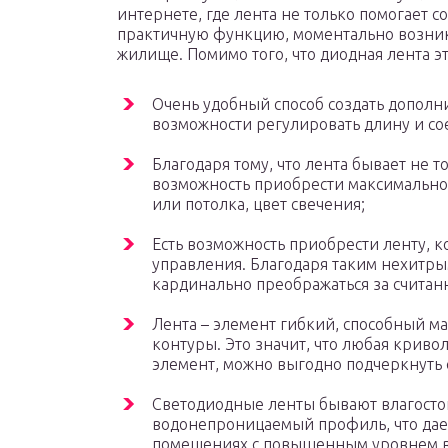
интернете, где лента не только помогает 
практичную функцию, моментально возник
жилище. Помимо того, что диодная лента эт
Очень удобный способ создать дополн
возможности регулировать длину и со
Благодаря тому, что лента бывает не т
возможность приобрести максимально
или потолка, цвет свечения;
Есть возможность приобрести ленту, к
управления. Благодаря таким нехитры
кардинально преображаться за считан
Лента – элемент гибкий, способный м
контуры. Это значит, что любая крив
элемент, можно выгодно подчеркнуть 
Светодиодные ленты бывают влагост
водонепроницаемый профиль, что дает
помещениях с повышенным уровнем вла