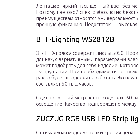
Лента дает яркий насыщенный цвет без ме
Поэтому цветовой спектр абсолютно безопа
преимуществам относятся универсальность
прочную фиксацию. Недостаток — высокая 
BTF-Lighting WS2812B
Эта LED-полоса содержит диоды 5050. Про
длинах, с вариативными параметрами влаг
может подобрать для себя изделие, которое
эксплуатации. При необходимости ленту м
равно будет продолжать работать. Эксплуа
составляет 50 тыс. часов.
Один погонный метр ленты содержит 60 ла
освещение. Качество подтверждено межд
ZUCZUG RGB USB LED Strip li
Оптимальная модель с точки зрения цена –