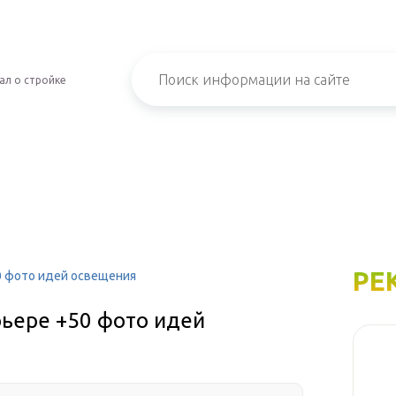
ал о стройке
РЕ
0 фото идей освещения
рьере +50 фото идей