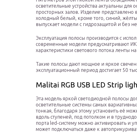
осветительные устройства актуальны для 
просторных залов. Изделие представлено в
холодный белый, кроме того, синий, жёлт
выпускает модели с гидрозащитой и без не
Эксплуатация полосы производится с испо
современные модели предусматривают ИК-п
характеристики светового потока ленты на
Такие полосы дают мощное и яркое свечен
эксплуатационный период достигает 50 тыс.
Malitai RGB USB LED Strip lig
Эта модель яркой светодиодной полосы до
осветительные системы самых вариативных 
тонкая, благодаря этому установить её мож
вдоль ступеней, под потолком и в труднод
порта led-систему можно активировать и уп
может подключаться даже к автоприкурива