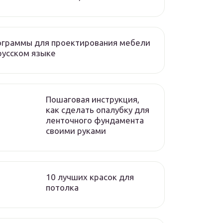
ограммы для проектирования мебели
русском языке
Пошаговая инструкция,
как сделать опалубку для
ленточного фундамента
своими руками
10 лучших красок для
потолка