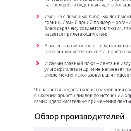
как волшебно будет выглядеть большой
Именно с помощью диодных лент можн
границ. Самый яркий пример – органи
благодаря чему создается иллюзия, ч
касается прилегающих стен;
У вас есть возможность создать как на
рассеянный источник света, просто п
И самый главный плюс – лента не изл
ультрафиолета и др. и не нагревает п
смело можно использовать для подсвет
Что касается недостатков использования св
снижение яркости диодов по истечении опр
самих идеях касательно применения ленты
Обзор производителей
Предлага