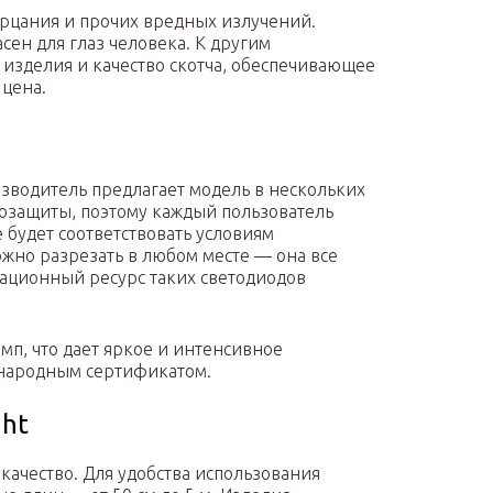
рцания и прочих вредных излучений.
сен для глаз человека. К другим
 изделия и качество скотча, обеспечивающее
цена.
изводитель предлагает модель в нескольких
озащиты, поэтому каждый пользователь
 будет соответствовать условиям
ожно разрезать в любом месте — она все
тационный ресурс таких светодиодов
мп, что дает яркое и интенсивное
ународным сертификатом.
ght
 качество. Для удобства использования