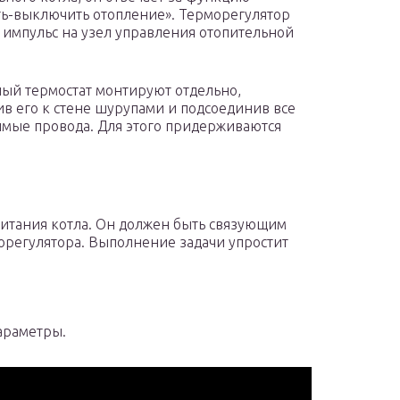
ь-выключить отопление». Терморегулятор
 импульс на узел управления отопительной
ый термостат монтируют отдельно,
в его к стене шурупами и подсоединив все
мые провода. Для этого придерживаются
итания котла. Он должен быть связующим
орегулятора. Выполнение задачи упростит
араметры.