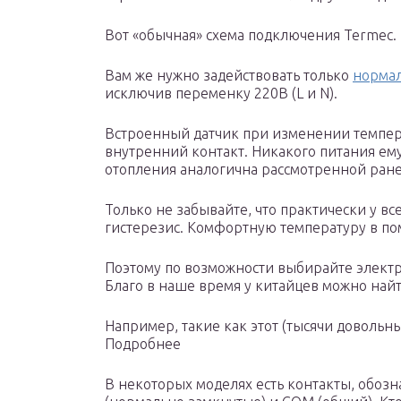
Вот «обычная» схема подключения Termec.
Вам же нужно задействовать только
нормал
исключив переменку 220В (L и N).
Встроенный датчик при изменении темпера
внутренний контакт. Никакого питания ему
отопления аналогична рассмотренной ране
Только не забывайте, что практически у в
гистерезис. Комфортную температуру в по
Поэтому по возможности выбирайте электр
Благо в наше время у китайцев можно най
Например, такие как этот (тысячи довольн
Подробнее
В некоторых моделях есть контакты, обоз