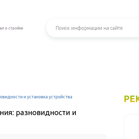
ал о стройке
РЕ
новидности и установка устройства
ния: разновидности и