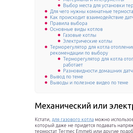
Выбор места для установки те
Для чего нужны комнатные термост
Как происходит взаимодействие дат
Правила выбора
Основные виды котлов
Газовые котлы
Электрические котлы
Терморегулятор для котла отопления
рекомендации по выбору
Терморегулятор для котла отоп
работает
Разновидности домашних датч
Вывод по теме
Выводы и полезное видео по теме
Механический или элект
Кстати,
для газового котла
можно использов
который даже не придется подавать напря
термостат Termec Emmeti или другие подо