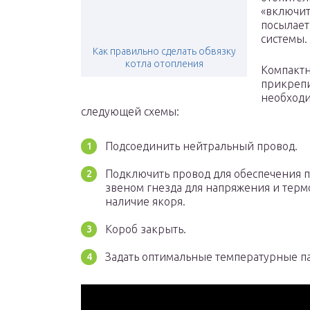
«включит
посылает
системы.
Как правильно сделать обвязку
котла отопления
Компактн
прикрепи
необходи
следующей схемы:
Подсоединить нейтральный провод.
Подключить провод для обеспечения п
звеном гнезда для напряжения и терм
наличие якоря.
Короб закрыть.
Задать оптимальные температурные п