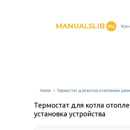
MANUALSLIB
RU
Журн
Home
Термостат для котла отопления: раз
Термостат для котла отопле
установка устройства