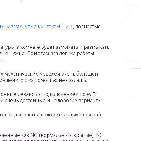
ьно замкнутые контакты
1 и 3, полностью
туры в комнате будет замыкать и размыкать
 не нужно. При этом вся логика работы
е.
сех механических моделей очень большой
мещениях с их помощью не создашь.
онные девайсы с подключением по WiFi.
ти очень достойные и недорогие варианты.
ых покупателей и положительных отзывов).
наченные как NO (нормально открытые), NC