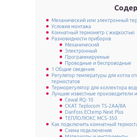
Содер
Механический или электронный тер
Условия монтажа
Комнатный термометр с жидкостью
Разновидности приборов
Механический
Электронный
Программируемые
Проводные и беспроводные
1 Общие сведения
Регулятор температуры для котла от
термостатов
Терморегулятор для коллектора во
Лучшие известные производители и
Cewal RQ-10
СКАТ Teplocom TS-2AA/8A
Danfoss ECtemp Next Plus
ТЕПЛОЛЮКС MCS-350
Как подключить комнатный термоста
Схема подключения
Материалы и инструменты