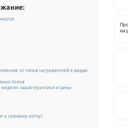
жание:
мостат
Пр
на 
опления: от типов нагревателей к видам
дяных полов
 модели: характеристики и цены
т к газовому котлу?