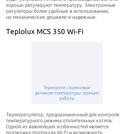
хорошо регулируют температуру. Электронные
регуляторы более удобные в использовании,
но механические дешевле и надежные.
Teplolux MCS 350 Wi-Fi
Термореле с выносным
датчиком температуры: принцип
работы
Терморегулятор, предназначенный для контроля
температурного режима отопительных котлов.
Одной из важнейших особенностей является
поддержка протокола Wi-Fi и возможность