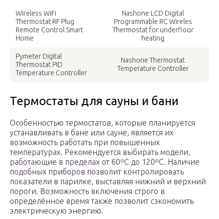
Wireless WiFi
Nashone LCD Digital
Thermostat RF Plug
Programmable RC Wireles
Remote Control Smart
Thermostat for underfloor
Home
heating
Pymeter Digital
Nashone Thermostat
Thermostat PID
Temperature Controller
Temperature Controller
Термостаты для сауны и бани
Особенностью термостатов, которые планируется
устанавливать в бане или сауне, является их
возможность работать при повышенных
температурах. Рекомендуется выбирать модели,
работающие в пределах от 60ºС до 120ºС. Наличие
подобных приборов позволит контролировать
показатели в парилке, выставляя нижний и верхний
пороги. Возможность включения строго в
определённое время также позволит сэкономить
электрическую энергию.