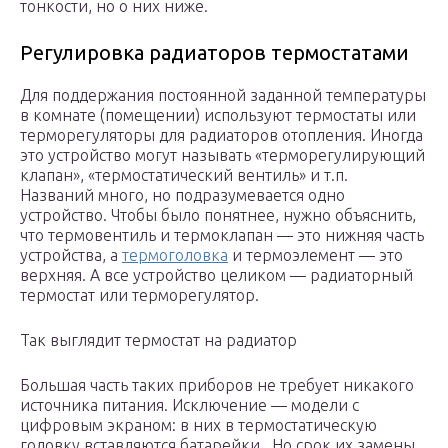
тонкости, но о них ниже.
Регулировка радиаторов термостатами
Для поддержания постоянной заданной температуры
в комнате (помещении) используют термостаты или
терморегуляторы для радиаторов отопления. Иногда
это устройство могут называть «терморегулирующий
клапан», «термостатический вентиль» и т.п.
Названий много, но подразумевается одно
устройство. Чтобы было понятнее, нужно объяснить,
что термовентиль и термоклапан — это нижняя часть
устройства, а
термоголовка
и термоэлемент — это
верхняя. А все устройство целиком — радиаторный
термостат или терморегулятор.
Так выглядит термостат на радиатор
Большая часть таких приборов не требует никакого
источника питания. Исключение — модели с
цифровым экраном: в них в термостатическую
головку вставляются батарейки. Но срок их замены