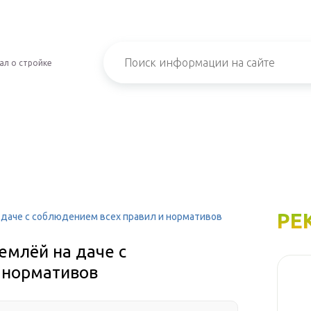
ал о стройке
РЕ
 даче с соблюдением всех правил и нормативов
емлёй на даче с
 нормативов