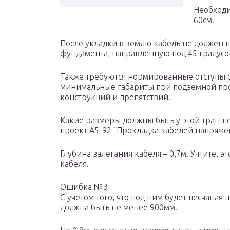
Необходи
60см.
После укладки в землю кабель не должен 
фундамента, направленную под 45 градусов
Также требуются нормированные отступы о
минимальные габариты при подземной пр
конструкций и препятствий.
Какие размеры должны быть у этой транше
проект А5-92 “Прокладка кабелей напряжен
Глубина залегания кабеля – 0,7м. Учтите, э
кабеля.
Ошибка №3
С учетом того, что под ним будет песчаная
должна быть не менее 900мм.