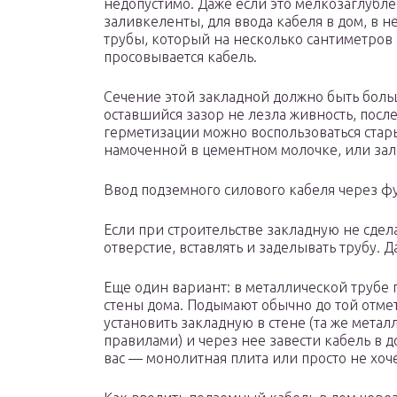
недопустимо. Даже если это мелкозаглуб
заливкеленты, для ввода кабеля в дом, в 
трубы, который на несколько сантиметров 
просовывается кабель.
Сечение этой закладной должно быть больш
оставшийся зазор не лезла живность, посл
герметизации можно воспользоваться ста
намоченной в цементном молочке, или зал
Ввод подземного силового кабеля через ф
Если при строительстве закладную не сдел
отверстие, вставлять и заделывать трубу. Д
Еще один вариант: в металлической трубе 
стены дома. Подымают обычно до той отмет
установить закладную в стене (та же метал
правилами) и через нее завести кабель в д
вас — монолитная плита или просто не хоч