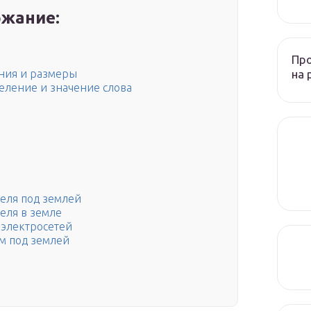
жание:
Пр
на 
яния и размеры
деление и значение слова
еля под землей
еля в земле
 электросетей
м под землей