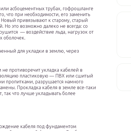
х или асбоцементных трубах, гофрошланге
го, что при необходимости, его заменить
о. Новый привязывают к старому, старый
й. Но это возможно далеко не всегда: со
рушится — воздействие льда, нагрузок от
х оболочек.
ченный для укладки в землю, через
ам не противоречит укладка кабелей в
изоляцию пластиковую — ПВХ или сшитый
ыми пропитками, разрушается намного
амены. Прокладка кабеля в земле все-таки
, так что лучше укладывать более
охождение кабеля под фундаментом