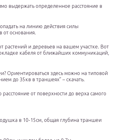
мо выдержать определенное расстояние в
попадать на линию действия силы
 от основания.
т растений и деревьев на вашем участке. Вот
окладке кабеля от ближайших коммуникаций,
и? Ориентироваться здесь можно на типовой
ием до 35кв в траншеях” – скачать.
то расстояние от поверхности до верха самого
 подушка в 10-15см, общая глубина траншеи