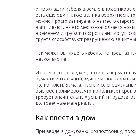
У прокладки кабеля в земле в пластиковы
есть еще один плюс: велика вероятность то
можно просто затянув его на место старог
вытягивают, на его место «заползает» новы
временем и труба и гофрошланг могут раз
грунта способствуют разрушению защитны
Так может выглядеть кабель, не предназна
несколько лет
Из всего этого следует, что хоть норматив
бумажной изоляции, лучше использовать 
полиэтилен. Бумага, пусть и со специальн
быстрее полимеров, что приближает срок з
требует значительных усилий и трудозатрат
долговечные материалы.
Как ввести в дом
При вводе в дом, баню, хозпостройку, пр