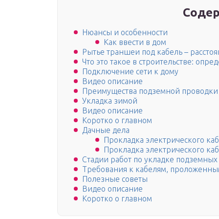
Содер
Нюансы и особенности
Как ввести в дом
Рытье траншеи под кабель – рассто
Что это такое в строительстве: опре
Подключение сети к дому
Видео описание
Преимущества подземной проводки
Укладка зимой
Видео описание
Коротко о главном
Дачные дела
Прокладка электрического каб
Прокладка электрического каб
Стадии работ по укладке подземных
Требования к кабелям, проложенны
Полезные советы
Видео описание
Коротко о главном