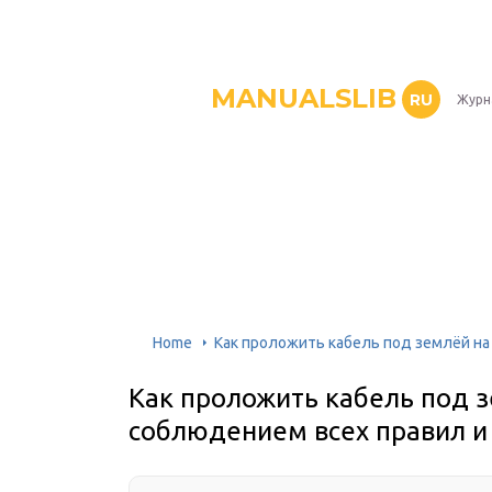
MANUALSLIB
RU
Журн
Home
Как проложить кабель под землёй на
Как проложить кабель под з
соблюдением всех правил и