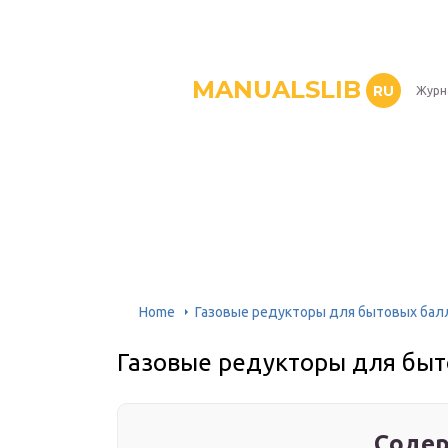
MANUALSLIB
RU
Журн
Home
Газовые редукторы для бытовых бал
Газовые редукторы для быт
Содер