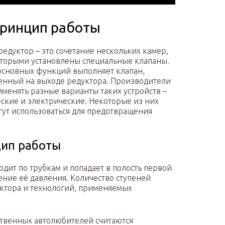
принцип работы
редуктор – это сочетание нескольких камер,
торыми установлены специальные клапаны.
основных функций выполняет клапан,
енный на выходе редуктора. Производители
именять разные варианты таких устройств –
ские и электрические. Некоторые из них
гут использоваться для предотвращения
ип работы
одит по трубкам и попадает в полость первой
ение её давления. Количество ступеней
уктора и технологий, применяемых
ственных автолюбителей считаются