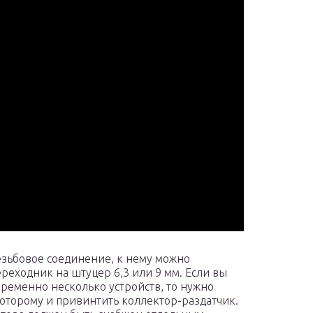
езьбовое соединение, к нему можно
ереходник на штуцер 6,3 или 9 мм. Если вы
ременно несколько устройств, то нужно
которому и привинтить коллектор-раздатчик.