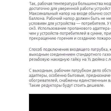
Так, рабочая температура большинства мод
достаточно для уверенной работы устройст
Максимальный напор на входе обычно состав
баллона. Рабочий напор должен быть не ме
условиям для устройства — потребителя. У
см3. Использование пропанового адаптера
чем у устройств-потребителей в сумме, при
прекращению горения и созданию пожароо
Способ подключения входящего патрубка, к
выходным соединением стандартного газов
резьбовую накидную гайку на ½ дюйма с л
С выходным, рабочим патрубком дело обст
адаптеры, особенно бытовые, предназначе
обогревателей, снабжены единственным в
Такие редукторы будут стоить дешевле.