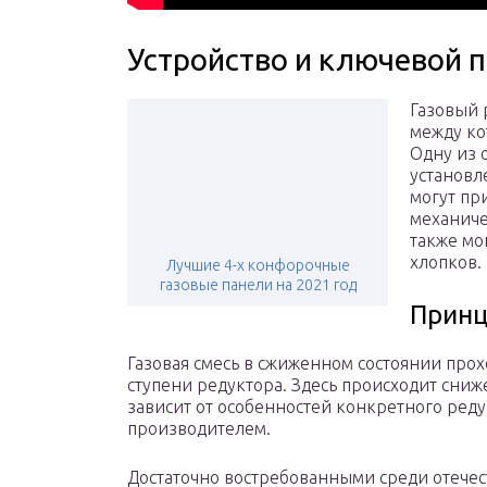
Устройство и ключевой 
Газовый 
между ко
Одну из 
установл
могут пр
механиче
также мо
хлопков.
Лучшие 4-х конфорочные
газовые панели на 2021 год
Принц
Газовая смесь в сжиженном состоянии прох
ступени редуктора. Здесь происходит сниж
зависит от особенностей конкретного ред
производителем.
Достаточно востребованными среди отече