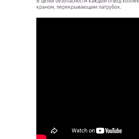
В целях безопасности каждый отвод колле
краном, перекрывающим патрубок.