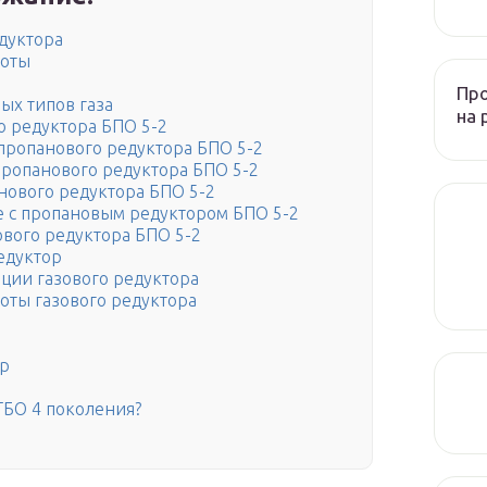
дуктора
боты
Пр
ых типов газа
на 
о редуктора БПО 5-2
пропанового редуктора БПО 5-2
пропанового редуктора БПО 5-2
нового редуктора БПО 5-2
е с пропановым редуктором БПО 5-2
вого редуктора БПО 5-2
едуктор
ации газового редуктора
оты газового редуктора
ор
ГБО 4 поколения?