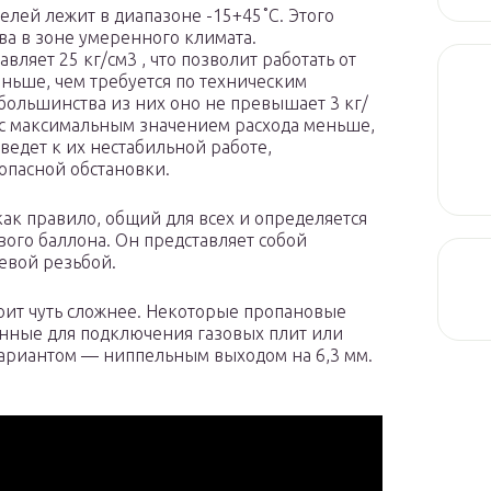
елей лежит в диапазоне -15+45˚С. Этого
ва в зоне умеренного климата.
ляет 25 кг/см3 , что позволит работать от
ньше, чем требуется по техническим
 большинства из них оно не превышает 3 кг/
 с максимальным значением расхода меньше,
ведет к их нестабильной работе,
пасной обстановки.
ак правило, общий для всех и определяется
ого баллона. Он представляет собой
евой резьбой.
оит чуть сложнее. Некоторые пропановые
нные для подключения газовых плит или
ариантом — ниппельным выходом на 6,3 мм.