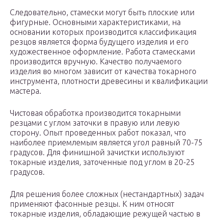
Следовательно, стамески могут быть плоские или
фигурные. Основными характеристиками, на
основании которых производится классификация
резцов является форма будущего изделия и его
художественное оформление. Работа стамесками
производится вручную. Качество получаемого
изделия во многом зависит от качества токарного
инструмента, плотности древесины и квалификации
мастера.
Чистовая обработка производится токарными
резцами с углом заточки в правую или левую
сторону. Опыт проведенных работ показал, что
наиболее приемлемым является угол равный 70-75
градусов. Для финишной зачистки используют
токарные изделия, заточенные под углом в 20-25
градусов.
Для решения более сложных (нестандартных) задач
применяют фасонные резцы. К ним относят
токарные изделия, обладающие режущей частью в