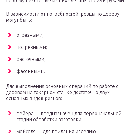
поэтому некоторые из них сделаны своими руками.
В зависимости от потребностей, резцы по дереву
могут быть:
отрезными;
подрезными;
расточными;
фасонными.
Для выполнения основных операций по работе с
деревом на токарном станке достаточно двух
основных видов резцов:
рейера — предназначен для первоначальной
стадии обработки заготовки;
мейселя — для придания изделию