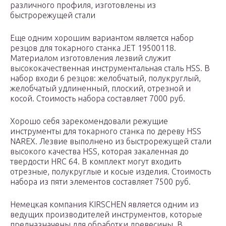
различного профиля, изготовлены из
быстрорежущей стали
Еще одним хорошим вариантом является набор
резцов для токарного станка JET 19500118.
Материалом изготовления лезвий служит
высококачественная инструментальная сталь HSS. В
набор входи 6 резцов: желобчатый, полукруглый,
желобчатый удлиненный, плоский, отрезной и
косой. Стоимость набора составляет 7000 руб.
Хорошо себя зарекомендовали режущие
инструменты для токарного станка по дереву HSS
NAREX. Лезвие выполнено из быстрорежущей стали
высокого качества HSS, которая закаленная до
твердости HRC 64. В комплект могут входить
отрезные, полукруглые и косые изделия. Стоимость
набора из пяти элементов составляет 7500 руб.
Немецкая компания KIRSCHEN является одним из
ведущих производителей инструментов, которые
предназначены для обработки древесины. В