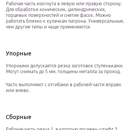
Рабочая часть изогнута в левую или правую сторону.
Для обработки конических, цилиндрических,
торцевых поверхностей и снятия фасок. Можно
работать близко к кулачкам патрона. Универсальные,
чем другие типы и чаще применяются.
Упорные
Упорными допускается резка заготовок ступеньками.
Могут снимать до 5 мм. толщины металла за проход.
Часто выполняют с отгибами в рабочей части вправо
или влево.
Сборные
Рабочая часть резца 1, в которую посажен штифт 3,