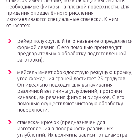
стамесок имеет лезвие, позволяющее вытачивать
необходимые фигуры на плоской поверхности. Для
придания определённого рифления
изготавливаются специальные стамески. К ним
относятся:
рейер полукруглый (его название определяется
формой лезвия. С его помощью производят
предварительную обработку подготовленной
заготовки);
мейсель имеет обоюдоострую режущую кромку,
угол схождения граней достигает 25 градусов.
Он идеально подходит для вытачивания
различной величины углублений, проточки
канавок, вырезания фигур и рисунков. С его
помощью осуществляют чистовую обработку
поверхности;
стамеска- крючок (предназначен для
изготовления в поверхности различных
углублений, Их величина зависит от диаметра