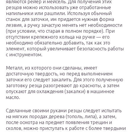
являются рейер и мейсель. Для получения этих
резцов можно использовать уже отработанные
напильники или рашпили. Используя обычный
станок для заточки, им придается нужная форма
лезвия, а ручку зачастую менять нет необходимости
(при условии, что старая в полном порядке). При
отсутствии крепежного кольца на ручке — его
необходимо обязательно добавить, так как это
элемент, который увеличивает безопасность работы
с инструментом.
Металл, из которого они сделаны, имеет
достаточную твердость, но перед выполнением
заточки его следует закалить. Для этого полученную
заготовку резца разогревают до красноты, а затем
опускают для охлаждения (закалки) в машинное
масло.
Сделанные своими руками резцы следует испытать
на мягких породах дерева (тополь, липа), а затем,
после осмотра на предмет появления трещин и
сколов, можно приступать к работе с более твердыми