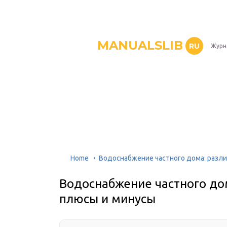
MANUALSLIB
RU
Журн
Home
Водоснабжение частного дома: разли
Водоснабжение частного дом
плюсы и минусы