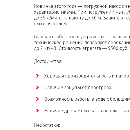
Новинка этого года — погружной насос с
характеристиками. При погружении на глуб
до 55 л/мин. на высоту до 50 м. Защита от
выключателем.
Главная особенность устройства — плавающ
техническое решение позволяет перекачи
до 2 кг/м3. Стоимость агрегата — 9500 руб.
Достоинства:
Хорошая производительность и напор
Наличие защиты от перегрева.
Возможность работы в воде с больши
Наличие дренажных каналов для сниже
Недостатки: