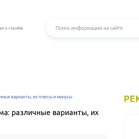
ал о стройке
РЕ
чные варианты, их плюсы и минусы
а: различные варианты, их