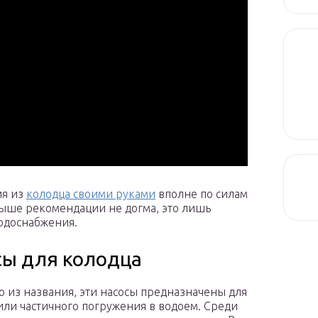
ия из
колодца своими руками
вполне по силам
выше рекомендации не догма, это лишь
одоснабжения.
сы для колодца
о из названия, эти насосы предназначены для
или частичного погружения в водоем. Среди