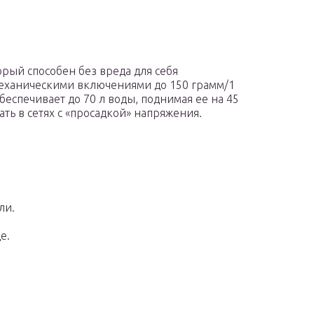
рый способен без вреда для себя
механическими включениями до 150 грамм/1
беспечивает до 70 л воды, поднимая ее на 45
ать в сетях с «просадкой» напряжения.
ли.
е.