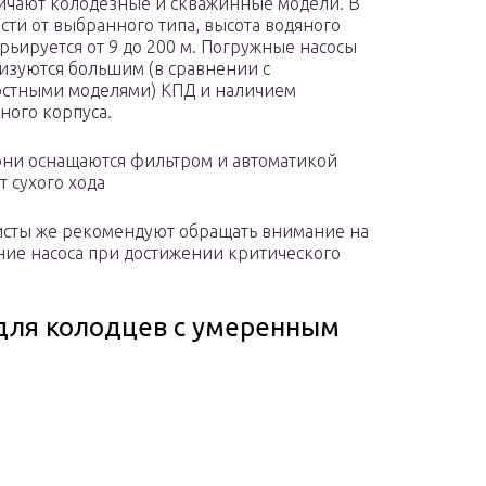
ичают колодезные и скважинные модели. В
сти от выбранного типа, высота водяного
арьируется от 9 до 200 м. Погружные насосы
изуются большим (в сравнении с
стными моделями) КПД и наличием
ного корпуса.
ни оснащаются фильтром и автоматикой
т сухого хода
сты же рекомендуют обращать внимание на
ние насоса при достижении критического
с для колодцев с умеренным