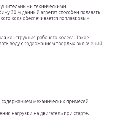
 внушительными техническими
ину 30 м данный агрегат способен подавать
 сухого хода обеспечивается поплавковым
ая конструкция рабочего колеса. Такое
вать воду с содержанием твердых включений
.
м содержанием механических примесей.
ния нагрузки на двигатель при старте.