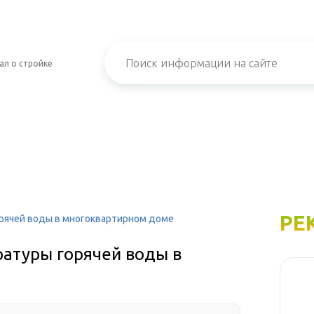
ал о стройке
РЕ
рячей воды в многоквартирном доме
атуры горячей воды в