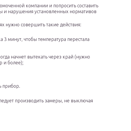
омоченной компании и попросить составить
ры и нарушения установленных нормативов
х нужно совершить такие действия:
а 3 минут, чтобы температура перестала
когда начнет вытекать через край (нужно
 и более);
ь прибор.
 следует производить замеры, не выключая