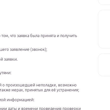
том, что заявка была принята и получить
вшего заявление (звонок);
й заявки.
утями:
й о произошедшей неполадке, возможно
также мерах, принятых для её устранения;
имой информацией:
ении даты и времени проведения проверки