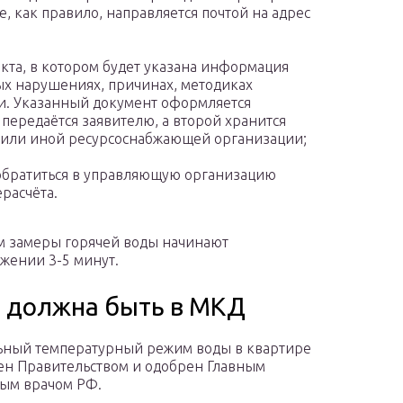
, как правило, направляется почтой на адрес
кта, в котором будет указана информация
ых нарушениях, причинах, методиках
и. Указанный документ оформляется
 передаётся заявителю, а второй хранится
 или иной ресурсоснабжающей организации;
обратиться в управляющую организацию
расчёта.
лам замеры горячей воды начинают
яжении 3-5 минут.
ы должна быть в МКД
ный температурный режим воды в квартире
ен Правительством и одобрен Главным
ым врачом РФ.