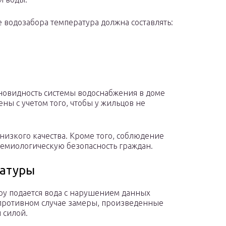
те водозабора температура должна составлять:
зновидность системы водоснабжения в доме
ны с учетом того, чтобы у жильцов не
низкого качества. Кроме того, соблюдение
демиологическую безопасность граждан.
ратуры
иру подается вода с нарушением данных
В противном случае замеры, произведенные
 силой.