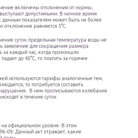
ачение включены отклонения от нормы,
выступают допустимыми. В ночное время
с данным показателем может быть не более
ью отклонение равняется 3°C.
ечение суток предельная температура воды не
ть заявление для сокращения размера
% за каждый час, когда произошло
падает до 40°C, то платить за горячее
жей используются тарифы аналогичные тем,
блюдается, то потребуется составить
 нарушения. В нем прописываются колебания
исходят в течение суток
 на официальном уровне. В этом
96-09. Данный акт отражает, какие
й воды.