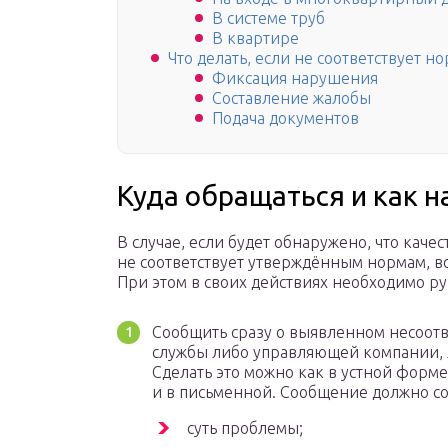
В системе труб
В квартире
Что делать, если не соответствует н
Фиксация нарушения
Составление жалобы
Подача документов
Куда обращаться и как 
В случае, если будет обнаружено, что кач
не соответствует утверждённым нормам, в
При этом в своих действиях необходимо ру
Сообщить сразу о выявленном несоот
службы либо управляющей компании,
Сделать это можно как в устной форм
и в письменной. Сообщение должно со
суть проблемы;