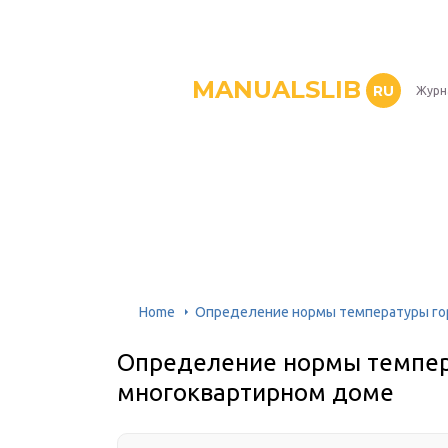
MANUALSLIB
RU
Журн
Home
Определение нормы температуры го
Определение нормы темпер
многоквартирном доме