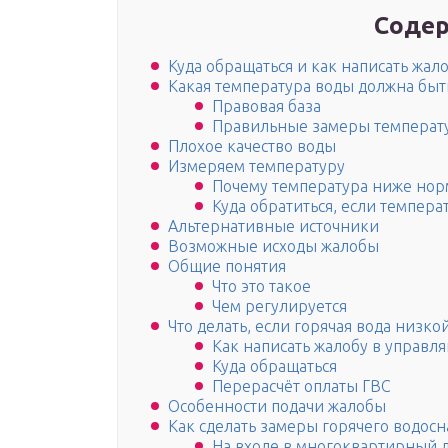
Содер
Куда обращаться и как написать жал
Какая температура воды должна быт
Правовая база
Правильные замеры температ
Плохое качество воды
Измеряем температуру
Почему температура ниже но
Куда обратиться, если темпер
Альтернативные источники
Возможные исходы жалобы
Общие понятия
Что это такое
Чем регулируется
Что делать, если горячая вода низк
Как написать жалобу в управ
Куда обращаться
Перерасчёт оплаты ГВС
Особенности подачи жалобы
Как сделать замеры горячего водос
На входе в многоквартирный 