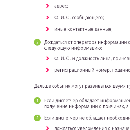
адрес;
Ф. И. О. сообщающего;
иные контактные данные;
Дождаться от оператора информации о 
следующую информацию:
Ф. И. О. и должность лица, приня
регистрационный номер, поданно
Дальше события могут развиваться двумя п
Если диспетчер обладает информацие
получение информации о причинах, а 
Если диспетчер не обладает необход
дождаться уведомления о назнач