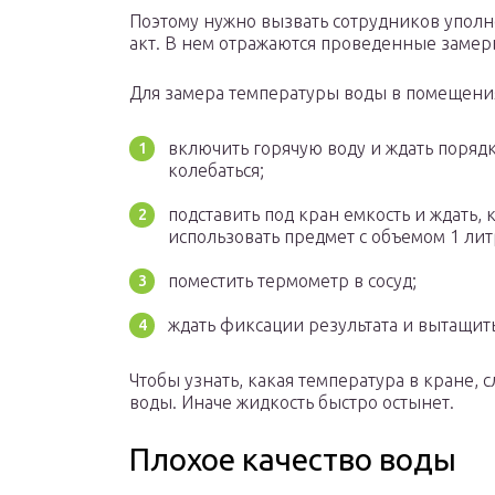
Поэтому нужно вызвать сотрудников уполн
акт. В нем отражаются проведенные заме
Для замера температуры воды в помещения
включить горячую воду и ждать порядк
колебаться;
подставить под кран емкость и ждать, 
использовать предмет с объемом 1 литр
поместить термометр в сосуд;
ждать фиксации результата и вытащит
Чтобы узнать, какая температура в кране,
воды. Иначе жидкость быстро остынет.
Плохое качество воды