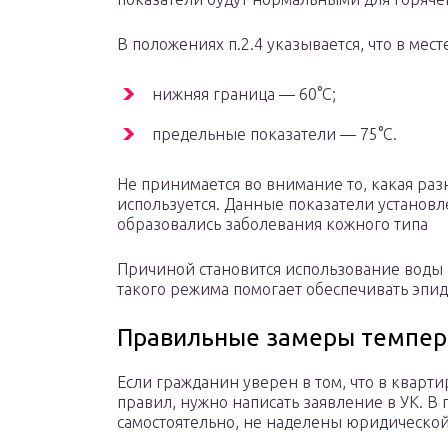
В положениях п.2.4 указывается, что в мес
нижняя граница — 60°C;
предельные показатели — 75°C.
Не принимается во внимание то, какая ра
используется. Данные показатели установле
образовались заболевания кожного типа
Причиной становится использование воды 
такого режима помогает обеспечивать эпи
Правильные замеры темпе
Если гражданин уверен в том, что в кварт
правил, нужно написать заявление в УК. 
самостоятельно, не наделены юридической